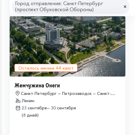
Город отправления: Санкт-Петербург
(проспект Обуховской Обороны)
Осталось менее
44
кают
Жемчужина Онеги
Санкт-Петербург — Петрозаводск — Санкт-
Петербург
Ленин
23 сентября—
30 сентября
(8 дней)