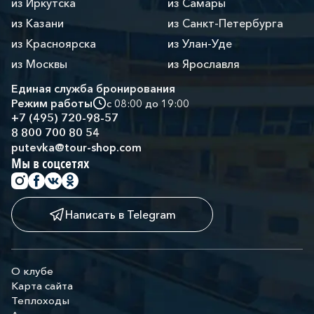
из Иркутска
из Самары
из Казани
из Санкт-Петербурга
из Красноярска
из Улан-Уде
из Москвы
из Ярославля
Единая служба бронирования
Режим работы
с 08:00 до 19:00
+7 (495) 720-98-57
8 800 700 80 54
putevka@tour-shop.com
Мы в соцсетях
Написать в Telegram
О клубе
Карта сайта
Теплоходы