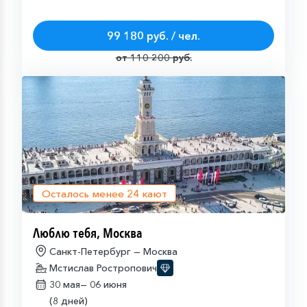
99 180 руб. / чел.
от 110 200 руб.
Осталось менее
24
кают
Люблю тебя, Москва
Санкт-Петербург — Москва
Мстислав Ростропович
30 мая—
06 июня
(8 дней)