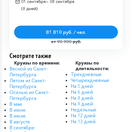
01 сентября—
08 сентября
(8 дней)
81 810 руб. / чел.
от 90 900 руб.
Смотрите также
Круизы по времени:
Круизы по
Весной из Санкт-
длительности:
Трехдневные
Петербурга
Четырехдневные
Летом из Санкт-
На 5 дней
Петербурга
На 6 дней
Осенью из Санкт-
На 8 дней
Петербурга
На 9 дней
В мае
Недельные
В июне
На 12 дней
В июле
На 13 дней
В августе
В сентябре