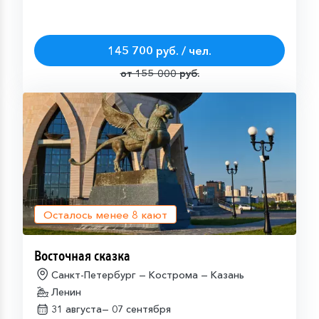
145 700 руб. / чел.
от 155 000 руб.
Осталось менее
8
кают
Восточная сказка
Санкт-Петербург — Кострома — Казань
Ленин
31 августа—
07 сентября