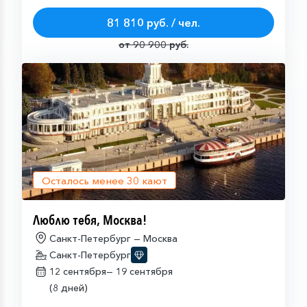
81 810 руб. / чел.
от 90 900 руб.
Осталось менее
30
кают
Люблю тебя, Москва!
Санкт-Петербург — Москва
Санкт-Петербург
12 сентября—
19 сентября
(8 дней)