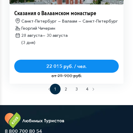
Сказания о Валаамском монастыре
Санкт-Петербург — Валаам — Санкт-Петербург
Георгий Чичерин
28 августа—
30 августа
(3 дня)
22 015 руб. / чел.
от 25 900 руб.
1
2
3
4
8 800 700 80 54