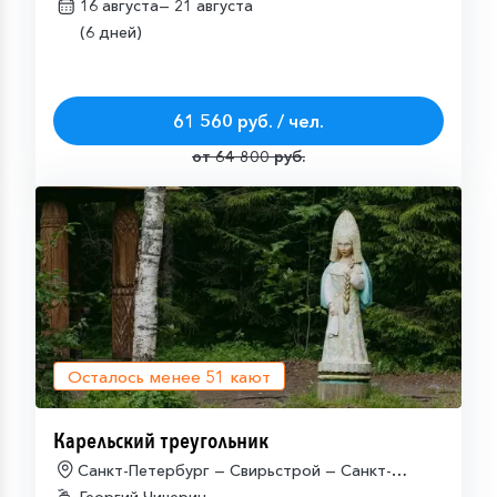
16 августа—
21 августа
(6 дней)
61 560 руб. / чел.
от 64 800 руб.
Осталось менее
51
кают
Карельский треугольник
Санкт-Петербург — Свирьстрой — Санкт-