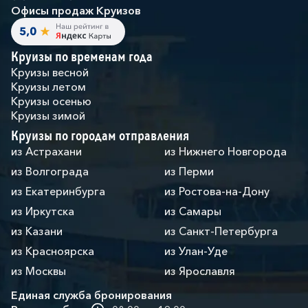
Офисы продаж Круизов
Круизы по временам года
Круизы весной
Круизы летом
Круизы осенью
Круизы зимой
Круизы по городам отправления
из Астрахани
из Нижнего Новгорода
из Волгограда
из Перми
из Екатеринбурга
из Ростова-на-Дону
из Иркутска
из Самары
из Казани
из Санкт-Петербурга
из Красноярска
из Улан-Уде
из Москвы
из Ярославля
Единая служба бронирования