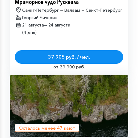
Мраморное чудо Рускеала
Санкт-Петербург — Валаам — Санкт-Петербург
Георгий Чичерин
21 августа—
24 августа
(4 дня)
37 905 руб. / чел.
от 39 900 руб.
Осталось менее
47
кают