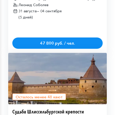
Леонид Соболев
31 августа—
04 сентября
(5 дней)
47 800 руб. / чел.
Осталось менее
48
кают
Судьба Шлиссельбургской крепости