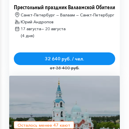
Престольный праздник Валаамской Обители
Санкт-Петербург — Валаам — Санкт-Петербург
Юрий Андропов
17 августа—
20 августа
(4 дня)
32 640 руб. / чел.
от 38 400 руб.
Осталось менее
47
кают