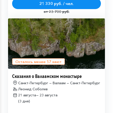
21 330 руб. / чел.
от 23 700 руб.
Осталось менее
57
кают
Сказания о Валаамском монастыре
Санкт-Петербург — Валаам — Санкт-Петербург
Леонид Соболев
21 августа—
23 августа
(3 дня)