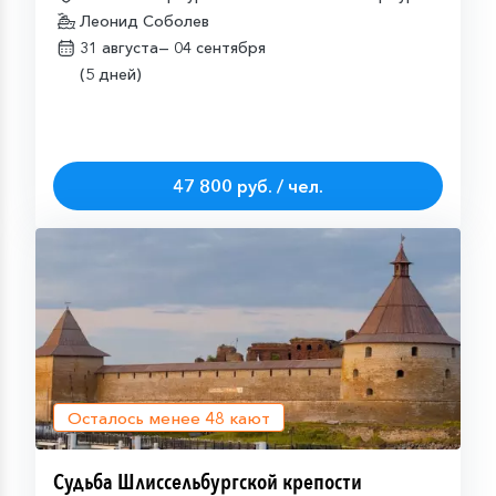
Леонид Соболев
31 августа—
04 сентября
(5 дней)
47 800 руб. / чел.
Осталось менее
48
кают
Судьба Шлиссельбургской крепости