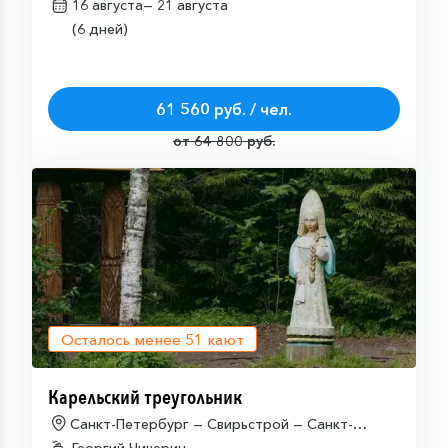
16 августа—
21 августа
(6 дней)
61 560 руб. / чел.
от 64 800 руб.
Осталось менее
51
кают
Карельский треугольник
Санкт-Петербург — Свирьстрой — Санкт-