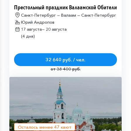
Престольный праздник Валаамской Обители
Санкт-Петербург — Валаам — Санкт-Петербург
Юрий Андропов
17 августа—
20 августа
(4 дня)
32 640 руб. / чел.
от 38 400 руб.
Осталось менее
47
кают