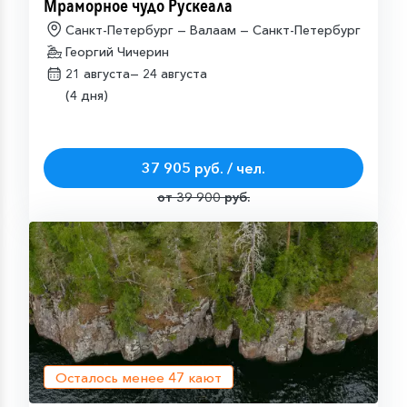
Мраморное чудо Рускеала
Санкт-Петербург — Валаам — Санкт-Петербург
Георгий Чичерин
21 августа—
24 августа
(4 дня)
37 905 руб. / чел.
от 39 900 руб.
Осталось менее
47
кают