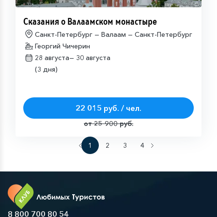
Сказания о Валаамском монастыре
Санкт-Петербург — Валаам — Санкт-Петербург
Георгий Чичерин
28 августа—
30 августа
(3 дня)
22 015 руб. / чел.
от 25 900 руб.
1
2
3
4
8 800 700 80 54