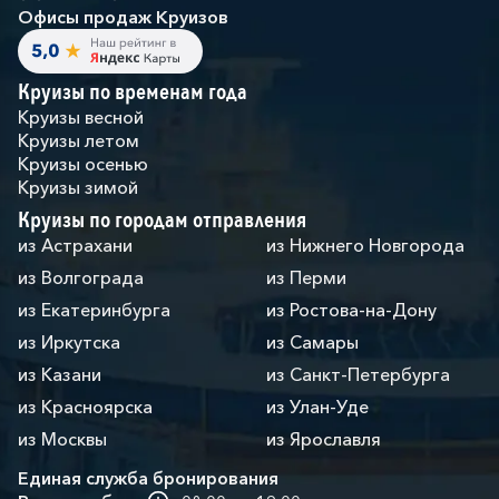
Офисы продаж Круизов
Круизы по временам года
Круизы весной
Круизы летом
Круизы осенью
Круизы зимой
Круизы по городам отправления
из Астрахани
из Нижнего Новгорода
из Волгограда
из Перми
из Екатеринбурга
из Ростова-на-Дону
из Иркутска
из Самары
из Казани
из Санкт-Петербурга
из Красноярска
из Улан-Уде
из Москвы
из Ярославля
Единая служба бронирования