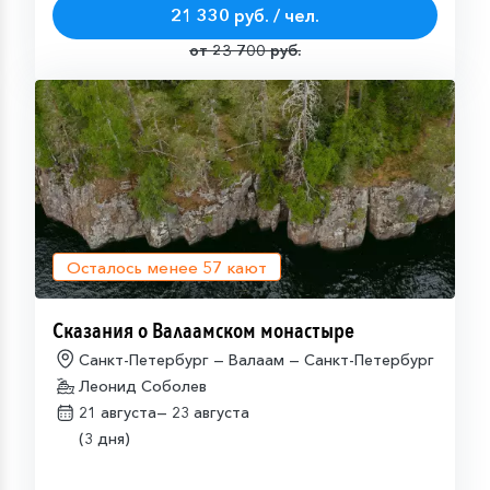
21 330 руб. / чел.
от 23 700 руб.
Осталось менее
57
кают
Сказания о Валаамском монастыре
Санкт-Петербург — Валаам — Санкт-Петербург
Леонид Соболев
21 августа—
23 августа
(3 дня)