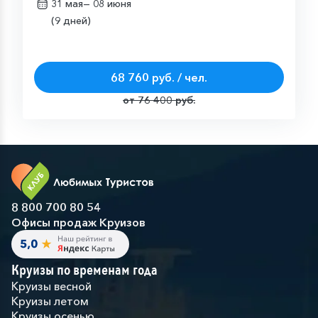
31 мая—
08 июня
(9 дней)
68 760 руб. / чел.
от 76 400 руб.
8 800 700 80 54
Офисы продаж Круизов
Круизы по временам года
Круизы весной
Круизы летом
Круизы осенью