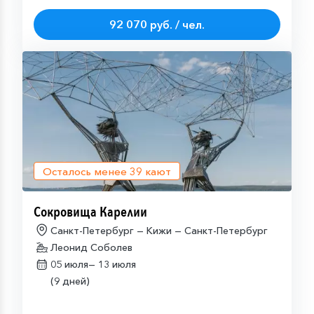
92 070 руб. / чел.
Осталось менее
39
кают
Сокровища Карелии
Санкт-Петербург — Кижи — Санкт-Петербург
Леонид Соболев
05 июля—
13 июля
(9 дней)