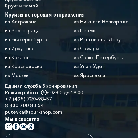
Круизы зимой
Круизы по городам отправления
из Астрахани
из Нижнего Новгорода
из Волгограда
из Перми
из Екатеринбурга
из Ростова-на-Дону
из Иркутска
из Самары
из Казани
из Санкт-Петербурга
из Красноярска
из Улан-Уде
из Москвы
из Ярославля
Единая служба бронирования
Режим работы
с 08:00 до 19:00
+7 (495) 720-98-57
8 800 700 80 54
putevka@tour-shop.com
Мы в соцсетях