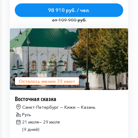
98 910 руб. / чел.
от 109 900 руб.
Осталось менее
39
кают
Восточная сказка
Санкт-Петербург — Кижи — Казань
Русь
21 июля—
29 июля
(9 дней)