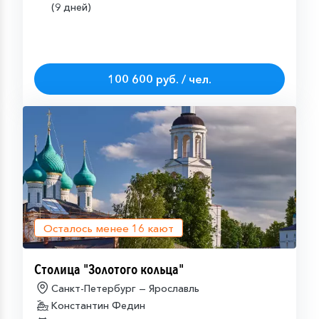
(9 дней)
100 600 руб. / чел.
Осталось менее
16
кают
Столица "Золотого кольца"
Санкт-Петербург — Ярославль
Константин Федин