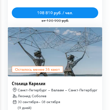
108 810 руб. / чел.
от 120 900 руб.
Осталось менее
36
кают
Столица Карелии
Санкт-Петербург — Валаам — Санкт-Петербург
Леонид Соболев
30 сентября—
08 октября
(9 дней)