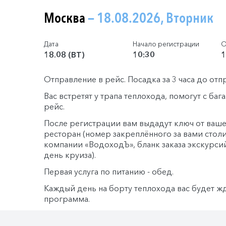
Москва
— 18.08.2026, Вторник
Дата
Начало регистрации
О
18.08 (ВТ)
10:30
1
Отправление в рейс. Посадка за 3 часа до отп
Вас встретят у трапа теплохода, помогут с ба
рейс.
После регистрации вам выдадут ключ от ваше
ресторан (номер закреплённого за вами столи
компании «ВодоходЪ», бланк заказа экскурси
день круиза).
Первая услуга по питанию - обед.
Каждый день на борту теплохода вас будет ж
программа.