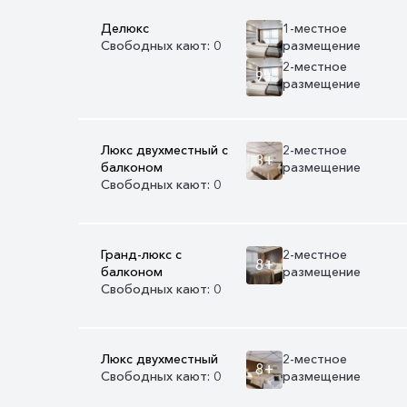
Делюкс
1-местное
Свободных кают: 0
размещение
2-местное
9+
размещение
Люкс двухместный с
2-местное
3+
балконом
размещение
Свободных кают: 0
Гранд-люкс с
2-местное
8+
балконом
размещение
Свободных кают: 0
Люкс двухместный
2-местное
8+
Свободных кают: 0
размещение