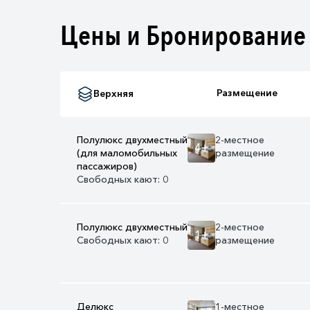
Цены и Бронирование
Размещение
Верхняя
Полулюкс двухместный
2-местное
4+
(для маломобильных
размещение
пассажиров)
Свободных кают: 0
Полулюкс двухместный
2-местное
1+
Свободных кают: 0
размещение
Делюкс
1-местное