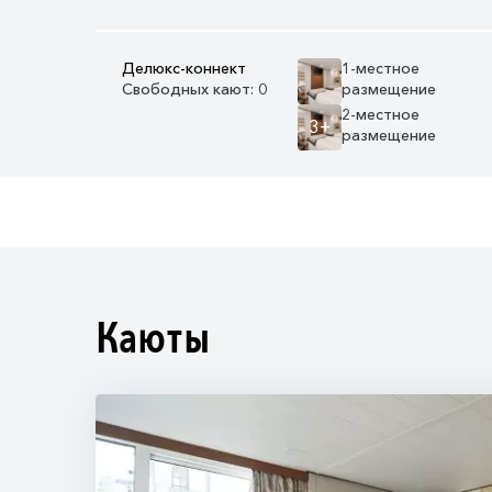
Делюкс-коннект
1-местное
Свободных кают: 0
размещение
2-местное
3+
размещение
Каюты