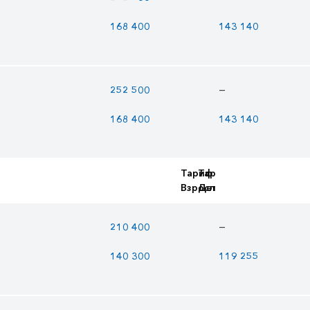
168 400
143 140
—
252 500
168 400
143 140
Тариф
Тариф
Взрослый
Детский
—
210 400
140 300
119 255