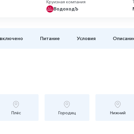
Круизная компания
ВодоходЪ
 включено
Питание
Условия
Описани
Плёс
Городец
Нижний