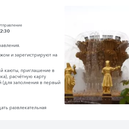
тправление
2:30
равления.
гажом и зарегистрируют на
й каюты, приглашение в
ка), расчётную карту
й (для заполнения в первый
дать развлекательная