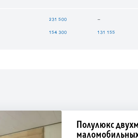
—
231 500
154 300
131 155
Полулюкс двухм
маломобильных