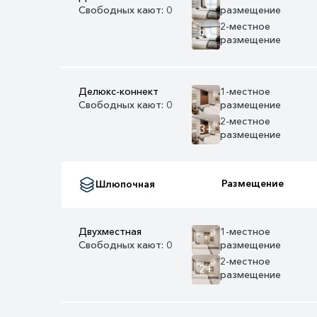
Свободных кают: 0
размещение
2-местное
9+
размещение
Делюкс-коннект
1-местное
Свободных кают: 0
размещение
2-местное
3+
размещение
Размещение
Шлюпочная
Двухместная
1-местное
Свободных кают: 0
размещение
2-местное
2+
размещение