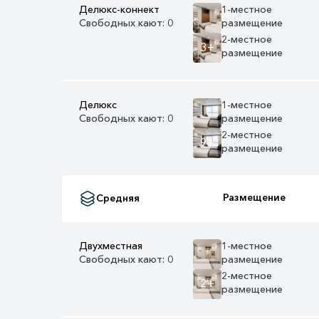
Делюкс-коннект
1-местное
Свободных кают: 0
размещение
2-местное
3+
размещение
Делюкс
1-местное
Свободных кают: 0
размещение
2-местное
9+
размещение
Размещение
Средняя
Двухместная
1-местное
Свободных кают: 0
размещение
2-местное
2+
размещение