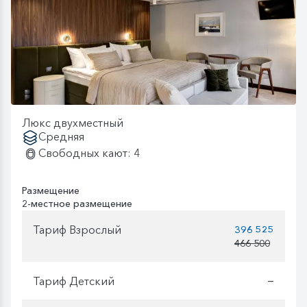
Люкс двухместный
Средняя
Свободных кают: 4
Размещение
2-местное размещение
Тариф Взрослый
396 525
466 500
Тариф Детский
—