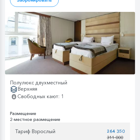
Полулюкс двухместный
Верхняя
Свободных кают: 1
Размещение
2-местное размещение
Тариф Взрослый
264 350
311 000