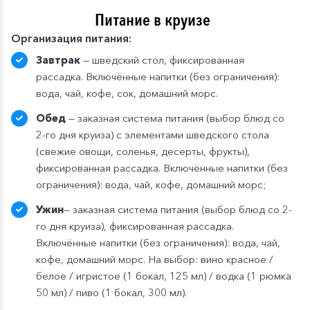
Питание в круизе
Организация питания:
Завтрак
— шведский стол, фиксированная
рассадка. Включённые напитки (без ограничения):
вода, чай, кофе, сок, домашний морс.
Обед
— заказная система питания (выбор блюд со
2-го дня круиза) с элементами шведского стола
(свежие овощи, соленья, десерты, фрукты),
фиксированная рассадка. Включённые напитки (без
ограничения): вода, чай, кофе, домашний морс;
Ужин
— заказная система питания (выбор блюд со 2-
го дня круиза), фиксированная рассадка.
Включённые напитки (без ограничения): вода, чай,
кофе, домашний морс. На выбор: вино красное /
белое / игристое (1 бокал, 125 мл) / водка (1 рюмка
50 мл) / пиво (1 бокал, 300 мл).