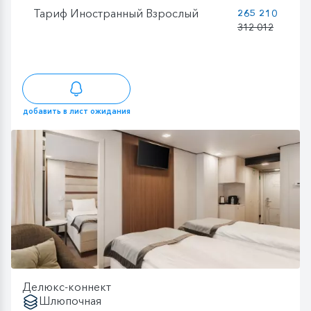
Тариф Иностранный Взрослый
265 210
312 012
добавить в лист ожидания
Делюкс-коннект
Шлюпочная