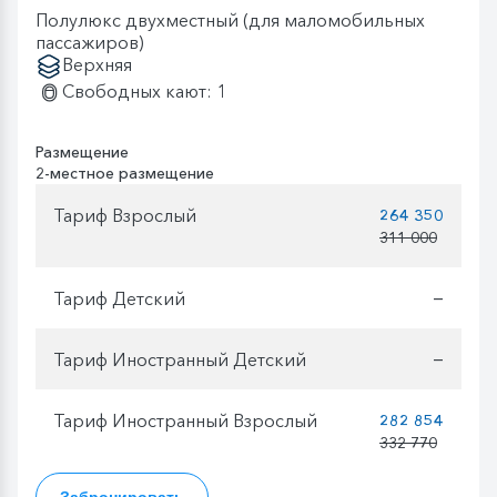
Полулюкс двухместный (для маломобильных
пассажиров)
Верхняя
Свободных кают: 1
Размещение
2-местное размещение
Тариф Взрослый
264 350
311 000
Тариф Детский
—
Тариф Иностранный Детский
—
Тариф Иностранный Взрослый
282 854
332 770
Забронировать