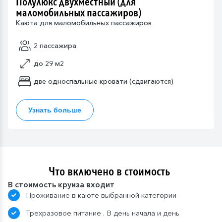
Полулюкс двухместный (для
маломобильных пассажиров)
Каюта для маломобильных пассажиров
2 пассажира
до 29 м2
две односпальные кровати (сдвигаются)
Узнать больше
Что включено в стоимость
В стоимость круиза входит
Проживание в каюте выбранной категории
Трехразовое питание . В день начала и день