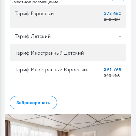
1-местное размещение
Тариф Взрослый
272 680
320 800
Тариф Детский
—
Тариф Иностранный Детский
—
Тариф Иностранный Взрослый
291 768
343 256
Забронировать