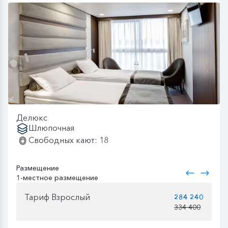
Делюкс
Шлюпочная
Свободных кают: 18
Размещение
1-местное размещение
Тариф Взрослый
284 240
334 400