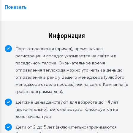
Показать
Компания оставляет за собой право изменить
систему питания.
Информация
Порт отправления (причал), время начала
регистрации и посадки указывается на сайте и в
посадочном талоне. Окончательное время
отправления теплохода можно уточнить за день до
отправления в рейс у Вашего менеджера (у любого
менеджера отдела продаж) или на сайте Компании (в
графе программа дня).
Детские цены действуют для возраста до 14 лет
(включительно), детский возраст фиксируется на
день начала тура.
Дети от 2 до 5 лет (включительно) принимаются