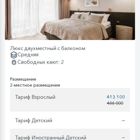
Люкс двухместный с балконом
Средняя
Свободных кают: 2
Размещение
2-местное размещение
Тариф Взрослый
413 100
486 000
Тариф Детский
—
Тариф Иностранный Детский
—