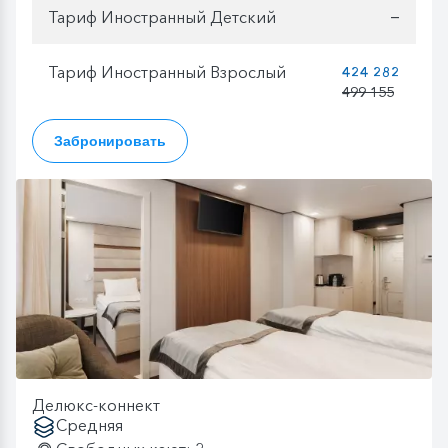
Тариф Иностранный Детский
—
Тариф Иностранный Взрослый
424 282
499 155
Забронировать
Делюкс-коннект
Средняя