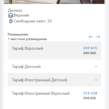
Делюкс
Верхняя
Свободных кают: 26
Размещение
1-местное размещение
Тариф Взрослый
297 415
349 900
Тариф Детский
—
Тариф Иностранный Детский
—
Тариф Иностранный Взрослый
318 234
374 393