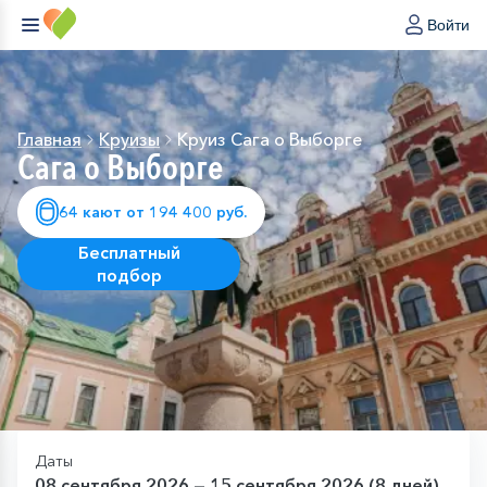
Войти
Главная
Круизы
Круиз Сага о Выборге
Сага о Выборге
64 кают от 194 400 руб.
Бесплатный
подбор
Даты
08 сентября 2026 — 15 сентября 2026 (8 дней)