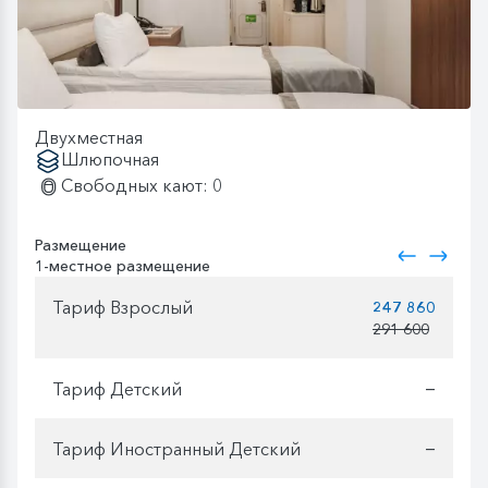
Двухместная
Шлюпочная
Свободных кают: 0
Размещение
1-местное размещение
Тариф Взрослый
247 860
291 600
Тариф Детский
—
Тариф Иностранный Детский
—