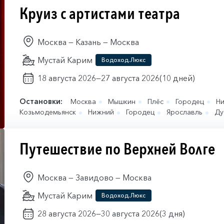
Круиз с артистами театра
Москва — Казань — Москва
Мустай Карим
Водоход.Люкс
18 августа 2026
27 августа 2026
(10 дней)
—
Остановки:
Москва
Мышкин
Плёс
Городец
Н
Козьмодемьянск
Нижний
Городец
Ярославль
Ду
Путешествие по Верхней Волге
Москва — Завидово — Москва
Мустай Карим
Водоход.Люкс
28 августа 2026
30 августа 2026
(3 дня)
—