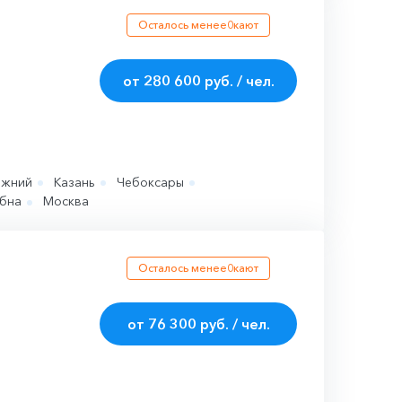
Осталось менее
0
кают
от 280 600 руб. / чел.
ижний
Казань
Чебоксары
бна
Москва
Осталось менее
0
кают
от 76 300 руб. / чел.