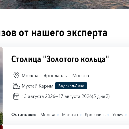
зов от нашего эксперта
Столица "Золотого кольца"
Москва — Ярославль — Москва
Мустай Карим
Водоход.Люкс
13 августа 2026
17 августа 2026
(5 дней)
—
Остановки:
Москва
Мышкин
Ярославль
Углич