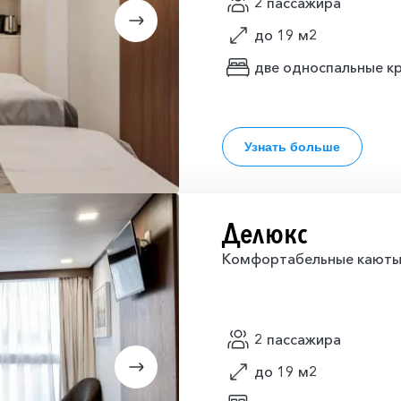
2 пассажира
до 19 м2
две односпальные кр
Узнать больше
Делюкс
Комфортабельные каюты, 
2 пассажира
до 19 м2