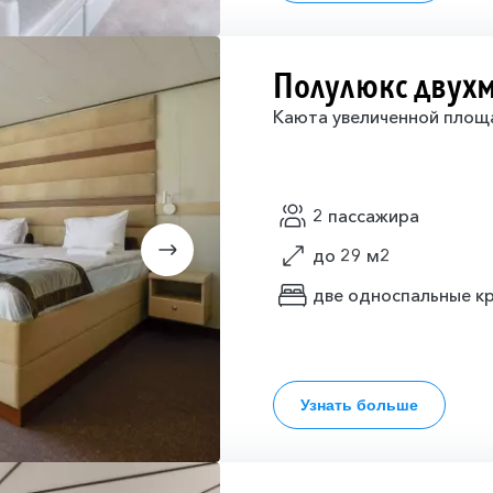
Полулюкс двух
Каюта увеличенной площ
2 пассажира
до 29 м2
две односпальные кр
Узнать больше