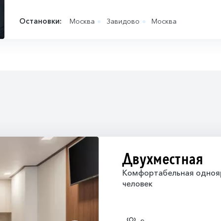
Остановки:
Москва
Завидово
Москва
Двухместная
Комфортабельная однояру
человек