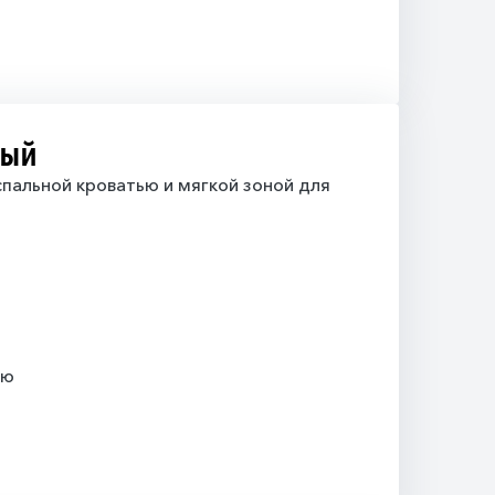
ный
пальной кроватью и мягкой зоной для
ью