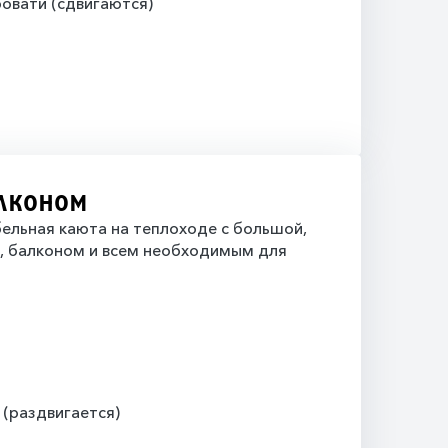
овати (сдвигаются)
алконом
ельная каюта на теплоходе с большой,
й, балконом и всем необходимым для
 (раздвигается)