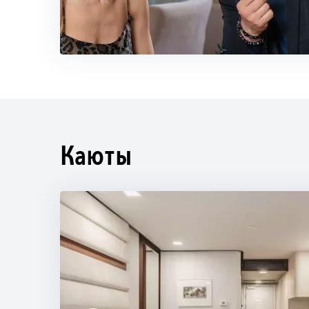
Каюты