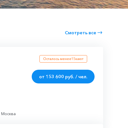
Смотреть все
Осталось менее
15
кают
от 153 600 руб. / чел.
Москва