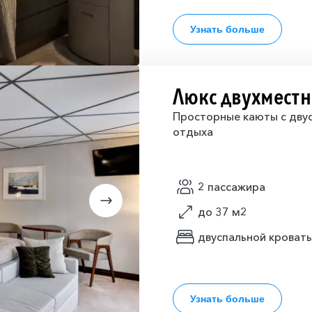
Узнать больше
Люкс двухмест
Просторные каюты с двус
отдыха
2 пассажира
до 37 м2
двуспальной кроват
Узнать больше