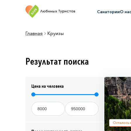
Санатории
О на
Главная
Круизы
Результат поиска
Цена на человека
Осталось