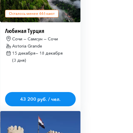
Осталось менее
446
кают
Любимая Турция
Сочи — Самсун — Сочи
Astoria Grande
15 декабря—
18 декабря
(3 дня)
43 200 руб. / чел.