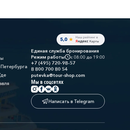
Единая служба бронирования
Режим работы
с 08:00 до 19:00
ры
+7 (495) 720-98-57
-Петербурга
8 800 700 80 54
Уде
putevka@tour-shop.com
Мы в соцсетях
авля
Написать в Telegram