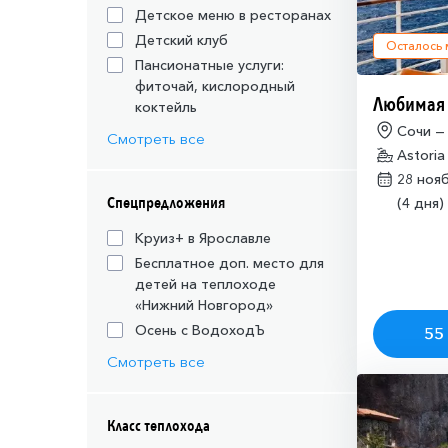
Детское меню в ресторанах
Детский клуб
Осталось
Пансионатные услуги:
фиточай, кислородный
Любимая
коктейль
Сочи —
Смотреть все
Astoria
28 ноя
Спецпредложения
(4 дня)
Круиз+ в Ярославле
Бесплатное доп. место для
детей на теплоходе
«Нижний Новгород»
Осень с ВодоходЪ
55 
Смотреть все
Класс теплохода