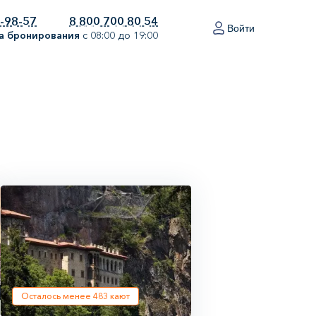
0-98-57
8 800 700 80 54
Войти
а бронирования
с 08:00 до 19:00
Осталось менее
483
кают