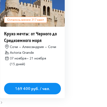
Осталось менее
317
кают
Круиз мечты: от Черного до
Средиземного моря
Сочи — Александрия — Сочи
Astoria Grande
07 ноября—
21 ноября
(15 дней)
169 400 руб. / чел.