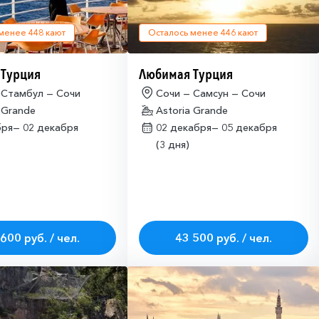
 менее
448
кают
Осталось менее
446
кают
 Турция
Любимая Турция
 Стамбул — Сочи
Сочи — Самсун — Сочи
 Grande
Astoria Grande
бря—
02 декабря
02 декабря—
05 декабря
(3 дня)
600 руб. / чел.
43 500 руб. / чел.