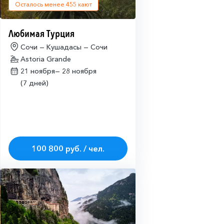
Осталось менее
455
кают
Любимая Турция
Сочи — Кушадасы — Сочи
Astoria Grande
21 ноября—
28 ноября
(7 дней)
100 800 руб. / чел.