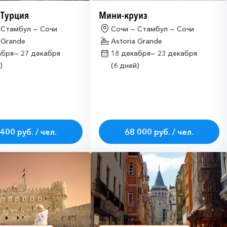
 Турция
Мини-круиз
 Стамбул — Сочи
Сочи — Стамбул — Сочи
 Grande
Astoria Grande
абря—
27 декабря
18 декабря—
23 декабря
)
(6 дней)
400 руб. / чел.
68 000 руб. / чел.