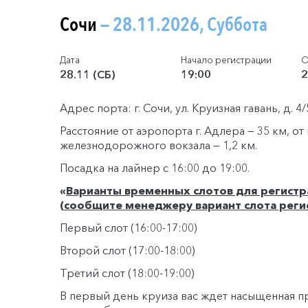
Сочи
— 28.11.2026, Суббота
Дата
Начало регистрации
О
28.11 (СБ)
19:00
2
Адрес порта: г. Сочи, ул. Круизная гавань, д. 4
Расстояние от аэропорта г. Адлера — 35 км, о
железнодорожного вокзала — 1,2 км.
Посадка на лайнер с 16:00 до 19:00.
«
Варианты временных слотов для регистр
(сообщите менеджеру вариант слота реги
Первый слот (16:00-17:00)
Второй слот (17:00-18:00)
Третий слот (18:00-19:00)
В первый день круиза вас ждет насыщенная 