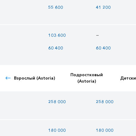
55 600
41 200
—
103 600
60 400
60 400
Подростковый
Взрослый (Astoria)
Детский
(Astoria)
258 000
258 000
180 000
180 000