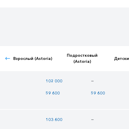
Подростковый
Взрослый (Astoria)
Детский
(Astoria)
—
102 000
59 600
59 600
—
103 600