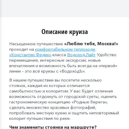
Описание круиза
Насыщенное путешествие
«Люблю тебя, Москва!»
проходит на
комфортабельном теплоходе
«Константин Федин»
класса
Водоход.Лайт
. Удобство
перемещения, интересные экскурсии, новые
впечатления и возможность быть всегда на «первой»
линии – это всё круизы с «ВодоходЪ».
В нашем путешествии вы посетите несколько
стоянок, каждая из которых отличается
самобытностью и колоритом. У вас будет отличная
возможность отдохнуть от городской суеты, оценить
гастрономическую концепцию «Родные берега»,
сделать множество красивых фотографий,
попробовать местную кухню и ощутить неповторимый
колорит путешествия по реке.
Чем знамениты стоянки на маршруте?