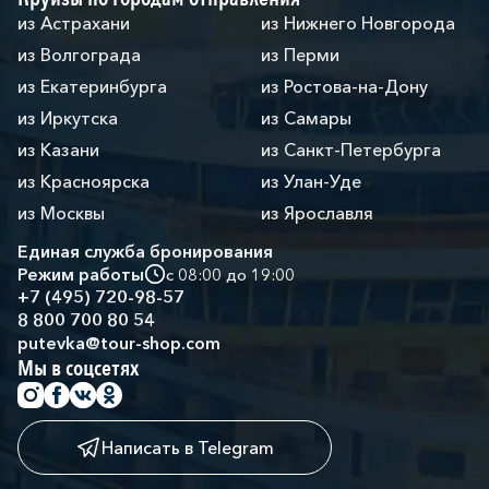
из Астрахани
из Нижнего Новгорода
из Волгограда
из Перми
из Екатеринбурга
из Ростова-на-Дону
из Иркутска
из Самары
из Казани
из Санкт-Петербурга
из Красноярска
из Улан-Уде
из Москвы
из Ярославля
Единая служба бронирования
Режим работы
с 08:00 до 19:00
+7 (495) 720-98-57
8 800 700 80 54
putevka@tour-shop.com
Мы в соцсетях
Написать в Telegram