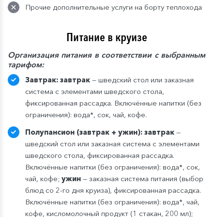
Прочие дополнительные услуги на борту теплохода
Питание в круизе
Организация питания в соответствии с выбранным
тарифом:
Завтрак: завтрак
— шведский стол или заказная
система с элементами шведского стола,
фиксированная рассадка. Включённые напитки (без
ограничения): вода*, сок, чай, кофе.
Полупансион (завтрак + ужин): завтрак
—
шведский стол или заказная система с элементами
шведского стола, фиксированная рассадка.
Включённые напитки (без ограничения): вода*, сок,
чай, кофе;
ужин
— заказная система питания (выбор
блюд со 2-го дня круиза), фиксированная рассадка.
Включённые напитки (без ограничения): вода*, чай,
кофе, кисломолочный продукт (1 стакан, 200 мл);