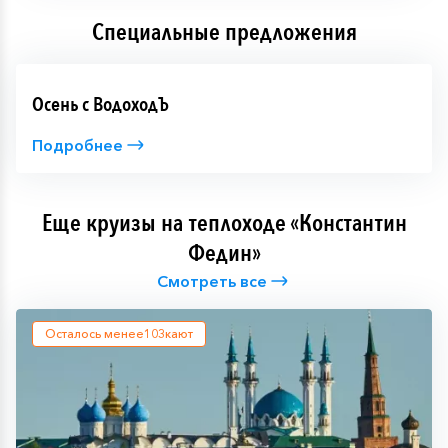
Специальные предложения
Осень с ВодоходЪ
Подробнее
Еще круизы на теплоходе «Константин
Федин»
Смотреть все
Осталось менее
103
кают