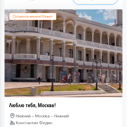
Осталось менее
52
кают
Люблю тебя, Москва!
Нижний — Москва — Нижний
Константин Федин