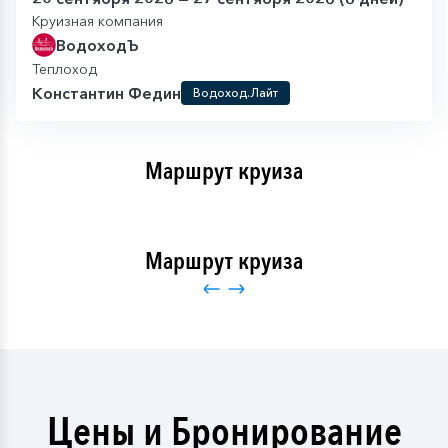
Круизная компания
ВодоходЪ
Теплоход
Константин Федин
Водоход.Лайт
Маршрут круиза
Маршрут круиза
Цены и Бронирование