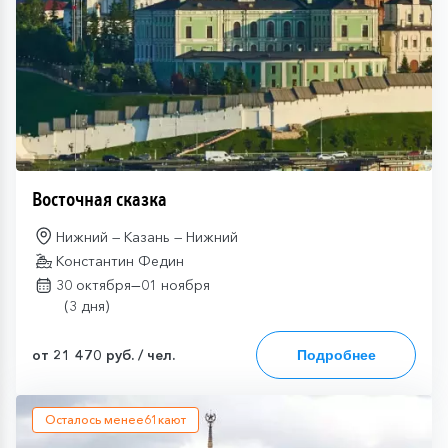
Восточная сказка
Нижний — Казань — Нижний
Константин Федин
—
30 октября
01 ноября
(3 дня)
от 21 470 руб. / чел.
Подробнее
Осталось менее
61
кают