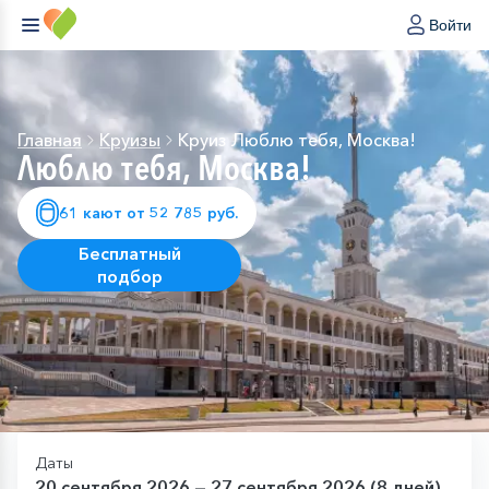
Войти
Главная
Круизы
Круиз Люблю тебя, Москва!
Люблю тебя, Москва!
61 кают от 52 785 руб.
Бесплатный
подбор
Даты
20 сентября 2026 — 27 сентября 2026 (8 дней)