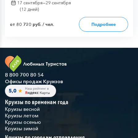
—
17 сентября
29 сентября
(12 дней)
от 80 720 руб. / чел.
Подробнее
8 800 700 80 54
Офисы продаж Круизов
Круизы по временам года
Круизы весной
Круизы летом
Круизы осенью
Круизы зимой
Круизы по городам отправления