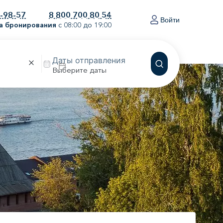
0-98-57
8 800 700 80 54
Войти
а бронирования
с 08:00 до 19:00
Выберите даты