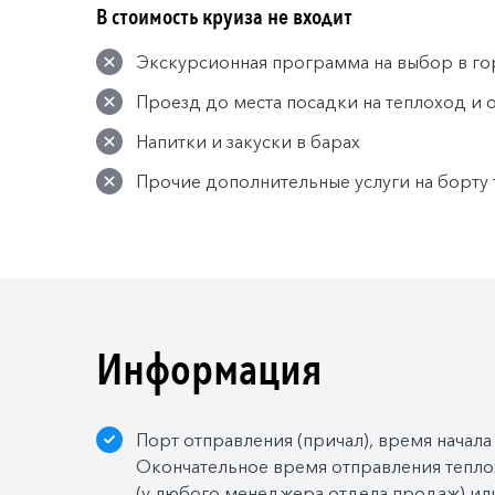
В стоимость круиза не входит
Экскурсионная программа на выбор в го
Проезд до места посадки на теплоход и 
Напитки и закуски в барах
Прочие дополнительные услуги на борту
Информация
Порт отправления (причал), время начала
Окончательное время отправления тепло
(у любого менеджера отдела продаж) или