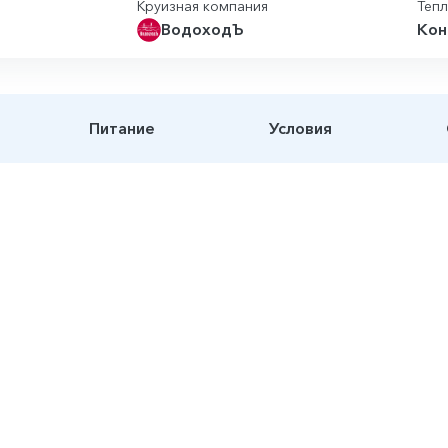
Круизная компания
Теп
ВодоходЪ
Кон
Питание
Условия