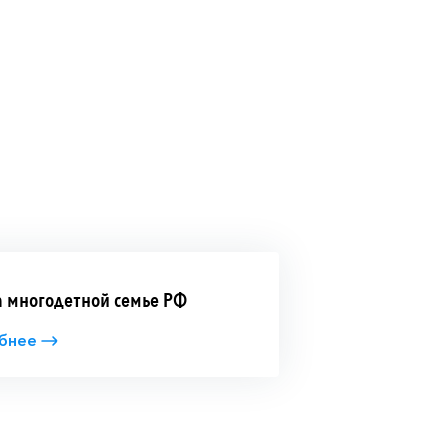
 многодетной семье РФ
бнее