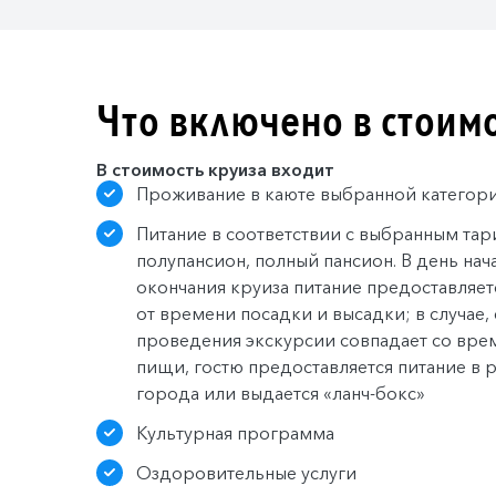
Что включено в стоим
В стоимость круиза входит
Проживание в каюте выбранной категор
Питание в соответствии с выбранным тар
полупансион, полный пансион. В день нач
окончания круиза питание предоставляет
от времени посадки и высадки; в случае,
проведения экскурсии совпадает со вр
пищи, гостю предоставляется питание в 
города или выдается «ланч-бокс»
Культурная программа
Оздоровительные услуги