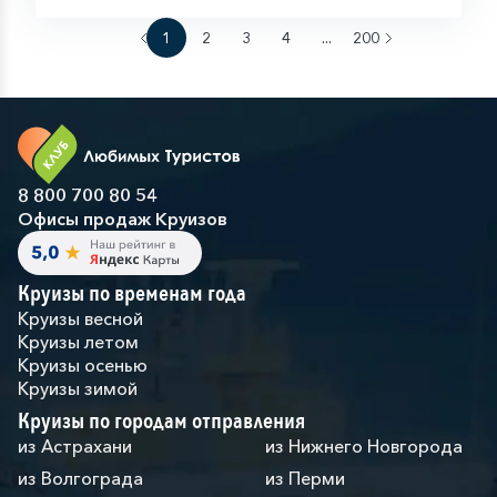
1
2
3
4
...
200
8 800 700 80 54
Офисы продаж Круизов
Круизы по временам года
Круизы весной
Круизы летом
Круизы осенью
Круизы зимой
Круизы по городам отправления
из Астрахани
из Нижнего Новгорода
из Волгограда
из Перми