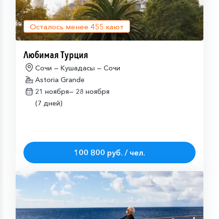
Осталось менее
455
кают
Любимая Турция
Сочи — Кушадасы — Сочи
Astoria Grande
21 ноября—
28 ноября
(7 дней)
100 800 руб. / чел.