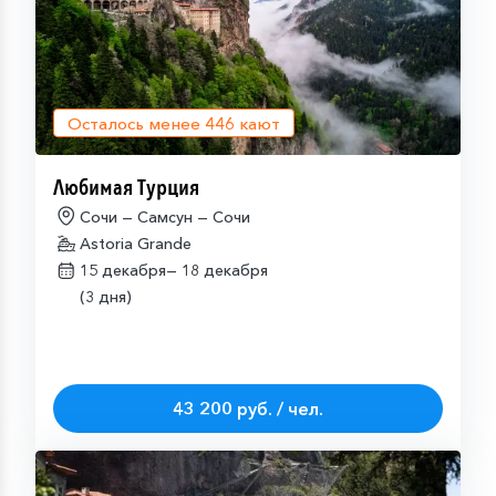
Осталось менее
446
кают
Любимая Турция
Сочи — Самсун — Сочи
Astoria Grande
15 декабря—
18 декабря
(3 дня)
43 200 руб. / чел.