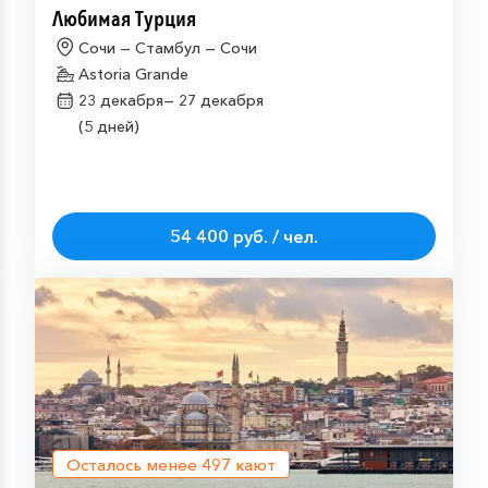
Любимая Турция
Сочи — Стамбул — Сочи
Astoria Grande
23 декабря—
27 декабря
(5 дней)
54 400 руб. / чел.
Осталось менее
497
кают