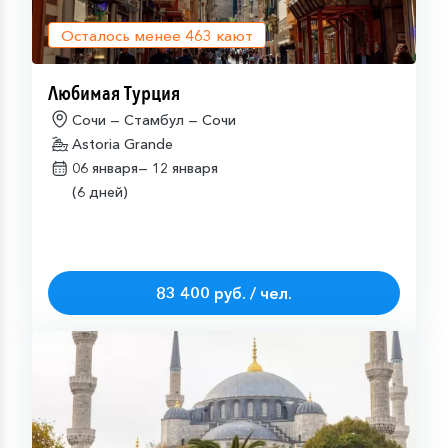
Осталось менее
463
кают
Любимая Турция
Сочи — Стамбул — Сочи
Astoria Grande
06 января—
12 января
(6 дней)
83 400 руб. / чел.