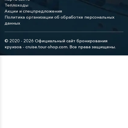
Теплоходы
Акции и спецпредложения
Политика организации об обработке персональных
данных
© 2020 - 2026 Официальный сайт бронирования
круизов - cruise.tour-shop.com. Все права защищены.