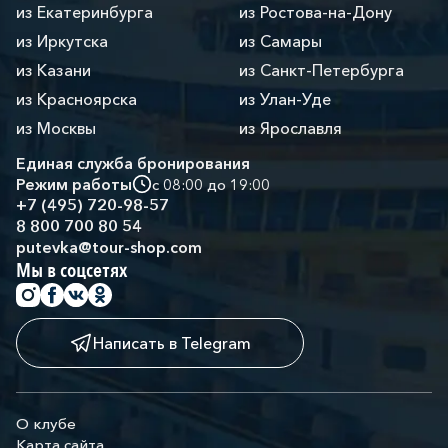
из Екатеринбурга
из Ростова-на-Дону
из Иркутска
из Самары
из Казани
из Санкт-Петербурга
из Красноярска
из Улан-Уде
из Москвы
из Ярославля
Единая служба бронирования
Режим работы
с 08:00 до 19:00
+7 (495) 720-98-57
8 800 700 80 54
putevka@tour-shop.com
Мы в соцсетях
Написать в Telegram
О клубе
Карта сайта