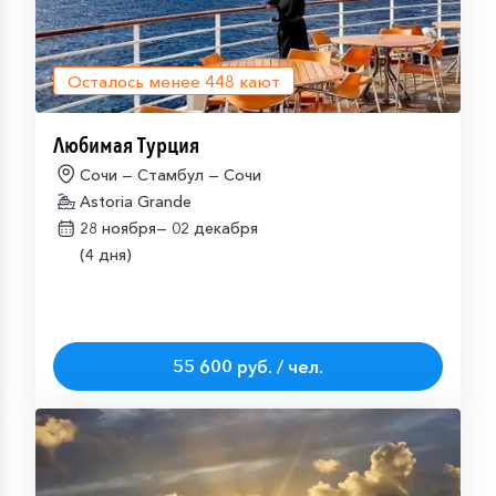
Осталось менее
448
кают
Любимая Турция
Сочи — Стамбул — Сочи
Astoria Grande
28 ноября—
02 декабря
(4 дня)
55 600 руб. / чел.