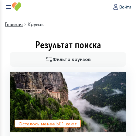
Войти
Главная
Круизы
Результат поиска
Фильтр круизов
Осталось менее
501
кают