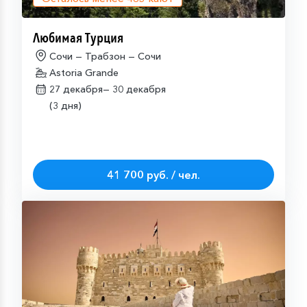
Любимая Турция
Сочи — Трабзон — Сочи
Astoria Grande
27 декабря—
30 декабря
(3 дня)
41 700 руб. / чел.