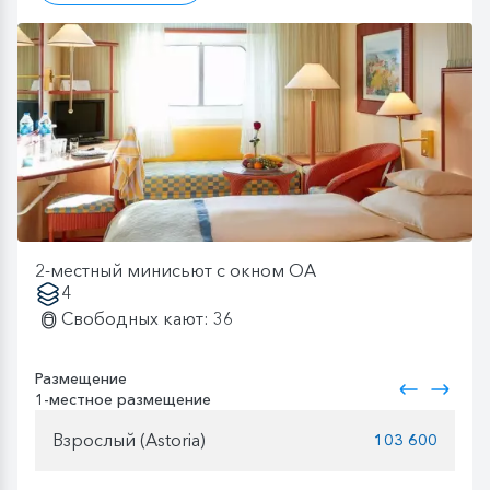
2-местный минисьют с окном OA
4
Свободных кают: 36
Размещение
1-местное размещение
Взрослый (Astoria)
103 600