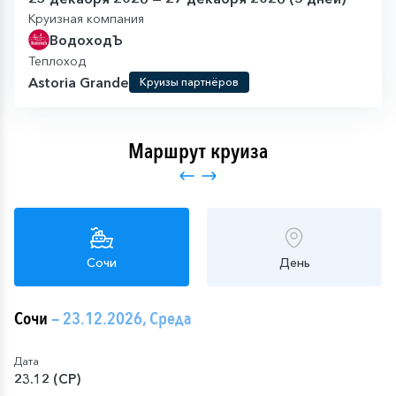
Круизная компания
ВодоходЪ
Теплоход
Astoria Grande
Круизы партнёров
Маршрут круиза
Сочи
День
Сочи
— 23.12.2026, Среда
Дата
23.12 (СР)