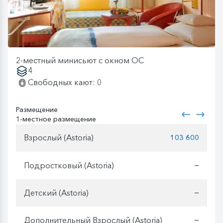
2-местный минисьют с окном OC
4
Свободных кают: 0
Размещение
1-местное размещение
Взрослый (Astoria)
103 600
Подростковый (Astoria)
—
Детский (Astoria)
—
Дополнительный Взрослый (Astoria)
—