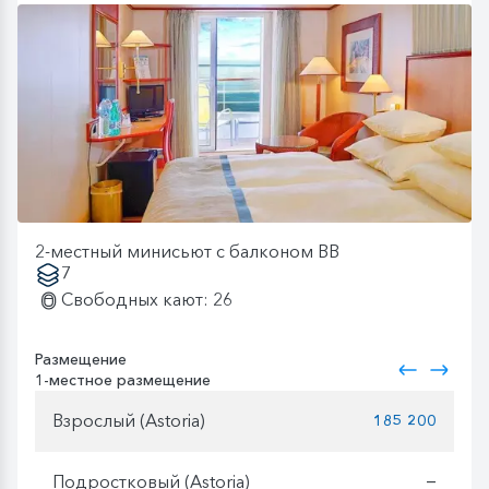
2-местный минисьют с балконом BB
7
Свободных кают: 26
Размещение
1-местное размещение
Взрослый (Astoria)
185 200
Подростковый (Astoria)
—