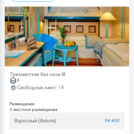
Трехместная без окна IB
4
Свободных кают: 14
Размещение
2-местное размещение
Взрослый (Astoria)
54 400