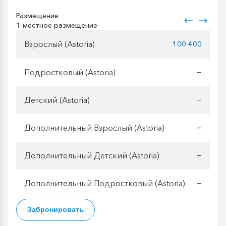
Размещение
1-местное размещение
Взрослый (Astoria)
100 400
Подростковый (Astoria)
—
Детский (Astoria)
—
Дополнительный Взрослый (Astoria)
—
Дополнительный Детский (Astoria)
—
Дополнительный Подростковый (Astoria)
—
Забронировать