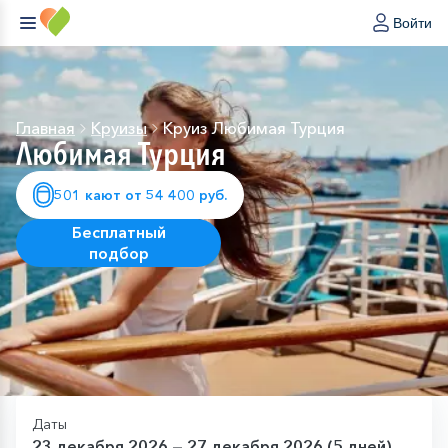
Войти
Главная
Круизы
Круиз Любимая Турция
Любимая Турция
501 кают от 54 400 руб.
Бесплатный
подбор
Даты
23 декабря 2026 — 27 декабря 2026 (5 дней)