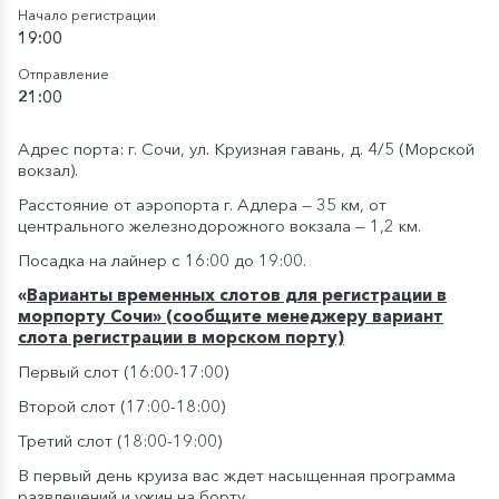
Начало регистрации
19:00
Отправление
21:00
Адрес порта: г. Сочи, ул. Круизная гавань, д. 4/5 (Морской
вокзал).
Расстояние от аэропорта г. Адлера — 35 км, от
центрального железнодорожного вокзала — 1,2 км.
Посадка на лайнер с 16:00 до 19:00.
«
Варианты временных слотов для регистрации в
морпорту Сочи» (сообщите менеджеру вариант
слота регистрации в морском порту)
Первый слот (16:00-17:00)
Второй слот (17:00-18:00)
Третий слот (18:00-19:00)
В первый день круиза вас ждет насыщенная программа
развлечений и ужин на борту.