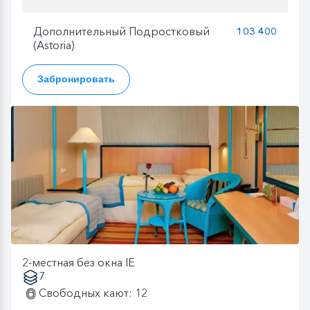
Дополнительный Подростковый
103 400
(Astoria)
Забронировать
2-местная без окна IE
7
Свободных кают: 12