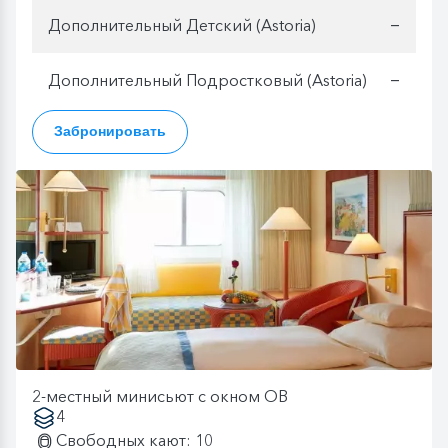
Дополнительный Детский (Astoria)
—
Дополнительный Подростковый (Astoria)
—
Забронировать
2-местный минисьют с окном OB
4
Свободных кают: 10