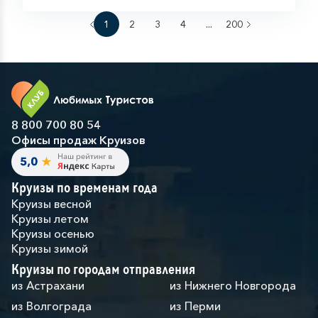
1
2
3
4
...
200
8 800 700 80 54
Офисы продаж Круизов
Круизы по временам года
Круизы весной
Круизы летом
Круизы осенью
Круизы зимой
Круизы по городам отправления
из Астрахани
из Нижнего Новгорода
из Волгограда
из Перми