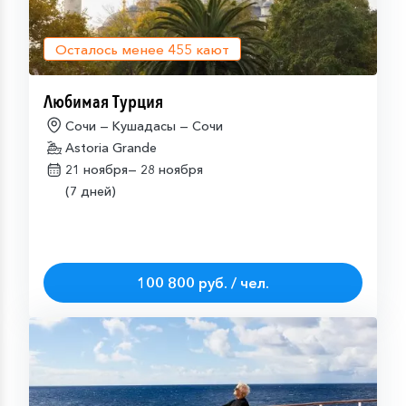
Осталось менее
455
кают
Любимая Турция
Сочи — Кушадасы — Сочи
Astoria Grande
21 ноября—
28 ноября
(7 дней)
100 800 руб. / чел.