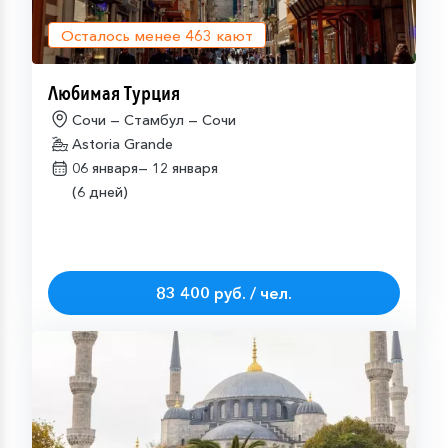
Осталось менее
463
кают
Любимая Турция
Сочи — Стамбул — Сочи
Astoria Grande
06 января—
12 января
(6 дней)
83 400 руб. / чел.