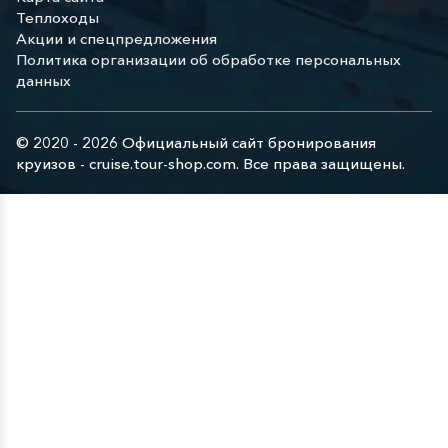
Теплоходы
Акции и спецпредложения
Политика организации об обработке персональных
данных
© 2020 - 2026 Официальный сайт бронирования
круизов - cruise.tour-shop.com. Все права защищены.