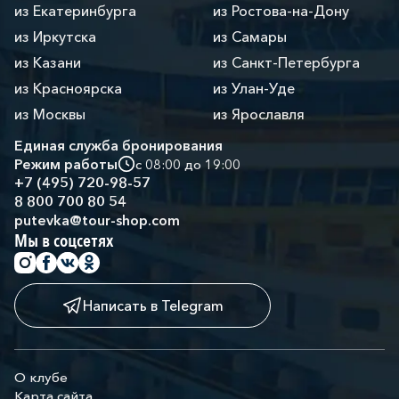
из Екатеринбурга
из Ростова-на-Дону
из Иркутска
из Самары
из Казани
из Санкт-Петербурга
из Красноярска
из Улан-Уде
из Москвы
из Ярославля
Единая служба бронирования
Режим работы
с 08:00 до 19:00
+7 (495) 720-98-57
8 800 700 80 54
putevka@tour-shop.com
Мы в соцсетях
Написать в Telegram
О клубе
Карта сайта