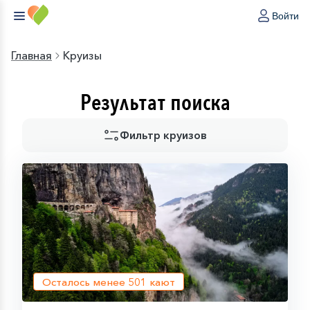
Войти
Главная
Круизы
Результат поиска
Фильтр круизов
Осталось менее
501
кают