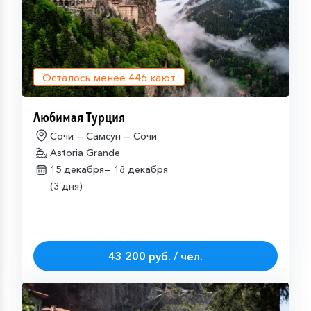
Осталось менее
446
кают
Любимая Турция
Сочи — Самсун — Сочи
Astoria Grande
15 декабря—
18 декабря
(3 дня)
43 200 руб. / чел.