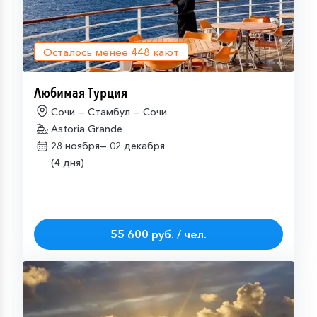
Осталось менее
448
кают
Любимая Турция
Сочи — Стамбул — Сочи
Astoria Grande
28 ноября—
02 декабря
(4 дня)
55 600 руб. / чел.