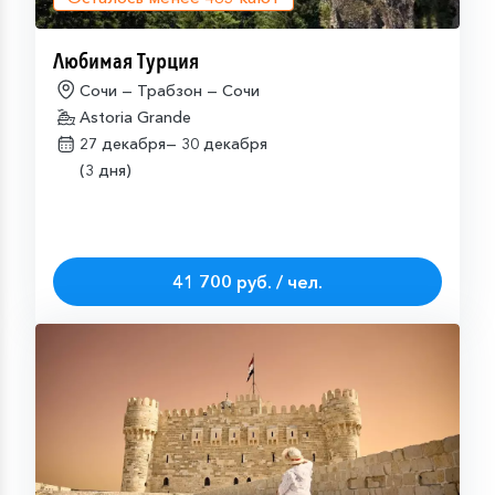
Любимая Турция
Сочи — Трабзон — Сочи
Astoria Grande
27 декабря—
30 декабря
(3 дня)
41 700 руб. / чел.