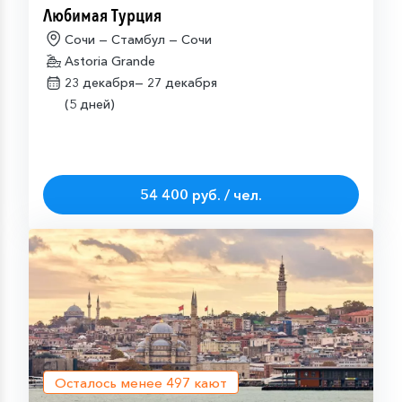
Любимая Турция
Сочи — Стамбул — Сочи
Astoria Grande
23 декабря—
27 декабря
(5 дней)
54 400 руб. / чел.
Осталось менее
497
кают