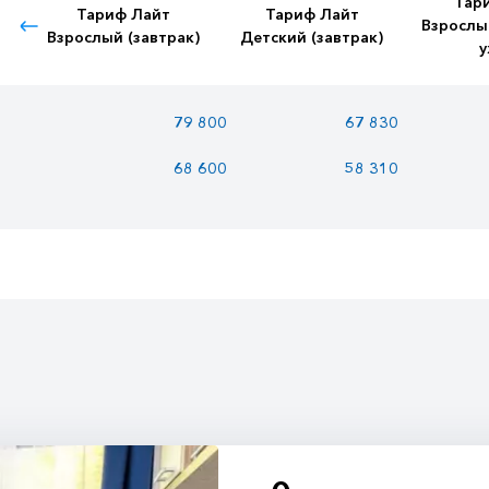
Тар
Тариф Лайт
Тариф Лайт
Взрослы
Взрослый (завтрак)
Детский (завтрак)
у
79 800
67 830
68 600
58 310