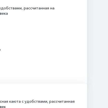
добствами, рассчитанная на
века
о
ная каюта с удобствами, рассчитанная
век