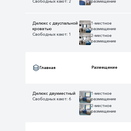
Свободных кают: 2
размещение
Делюкс с двуспальной
1-местное
кроватью
размещение
Свободных кают: 1
2-местное
6+
размещение
Размещение
Главная
Делюкс двухместный
1-местное
Свободных кают: 6
размещение
2-местное
6+
размещение