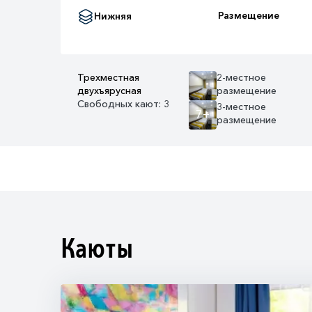
Размещение
Нижняя
Трехместная
2-местное
двухъярусная
размещение
Свободных кают: 3
3-местное
7+
размещение
Каюты