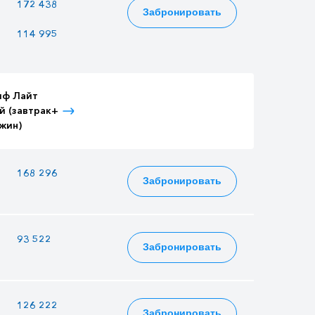
—
172 438
188 258
Забронировать
114 995
100 225
125 545
иф Лайт
Тариф Лайт
Тариф Лайт
й (завтрак+
Детский (завтрак+
Взрослый (3-
жин)
ужин)
разовое питание)
—
168 296
183 736
Забронировать
93 522
81 510
102 102
Забронировать
—
126 222
137 802
Забронировать