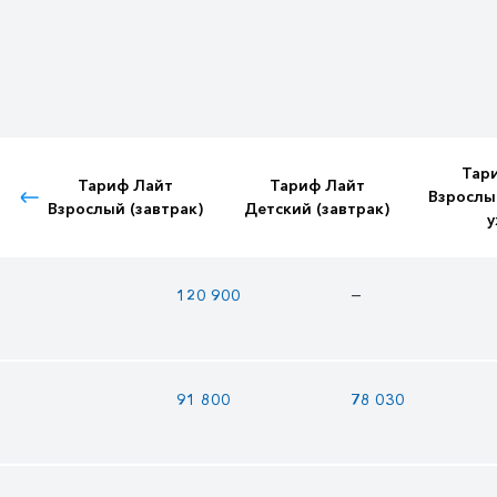
Тар
Тариф Лайт
Тариф Лайт
Взрослы
Взрослый (завтрак)
Детский (завтрак)
у
—
120 900
91 800
78 030