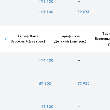
—
158 200
105 500
89 675
Тар
Тариф Лайт
Тариф Лайт
Взрослы
Взрослый (завтрак)
Детский (завтрак)
у
—
154 400
85 800
72 930
—
115 800