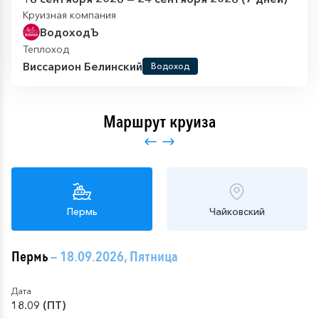
Круизная компания
ВодоходЪ
Теплоход
Виссарион Белинский
Водоход
Маршрут круиза
Пермь
Чайковский
Пермь
— 18.09.2026, Пятница
Дата
18.09 (ПТ)