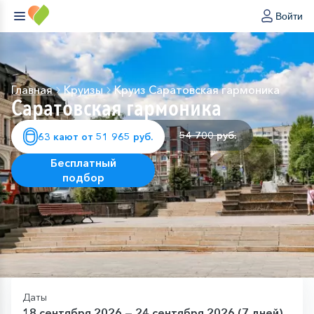
Войти
Главная
Круизы
Круиз Саратовская гармоника
Саратовская гармоника
54 700 руб.
63 кают от 51 965 руб.
Бесплатный
подбор
Даты
18 сентября 2026 — 24 сентября 2026 (7 дней)