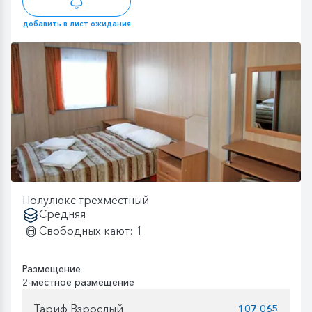
добавить в лист ожидания
Полулюкс трехместный
Средняя
Свободных кают: 1
Размещение
2-местное размещение
Тариф Взрослый
107 065