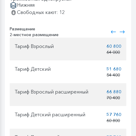
Нижняя
Свободных кают: 12
Размещение
2-местное размещение
Тариф Взрослый
60 800
64 000
Тариф Детский
51 680
54 400
Тариф Взрослый расширенный
66 880
70 400
Тариф Детский расширенный
57 760
60 800