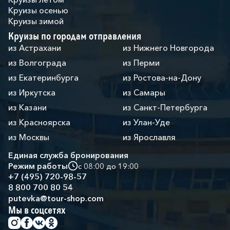
Круизы осенью
Круизы зимой
Круизы по городам отправления
из Астрахани
из Нижнего Новгорода
из Волгограда
из Перми
из Екатеринбурга
из Ростова-на-Дону
из Иркутска
из Самары
из Казани
из Санкт-Петербурга
из Красноярска
из Улан-Уде
из Москвы
из Ярославля
Единая служба бронирования
Режим работы
с 08:00 до 19:00
+7 (495) 720-98-57
8 800 700 80 54
putevka@tour-shop.com
Мы в соцсетях