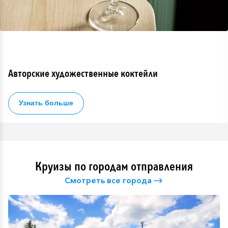
Авторские художественные коктейли
Узнать больше
Круизы по городам отправления
Смотреть все города