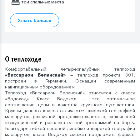
три спальных места
Узнать больше
О теплоходе
Комфортабельный четырёхпалубный теплоход
«Виссарион Белинский»
— теплоход проекта 301,
построен в Германии. Оснащен современным
навигационным оборудованием.
Теплоход «Виссарион Белинский» относится к классу
«Водоход». Класс Водоход – это оптимальное
соотношение цены и качества круизного путешествия.
Круизы данного класса отличаются широкой географией
маршрутов, различной продолжительностью, включённой
экскурсионной и развлекательной программой на борту.
Благодаря гибкой ценовой линейке и широкой географии
маршрутов, класс Водоход сможет предложить формат