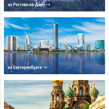
из Ростова-на-Дону
из Екатеринбурга