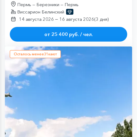
Пермь — Березники — Пермь
Виссарион Белинский
—
14 августа 2026
16 августа 2026
(3 дня)
от 25 400 руб. / чел.
Осталось менее
31
кают