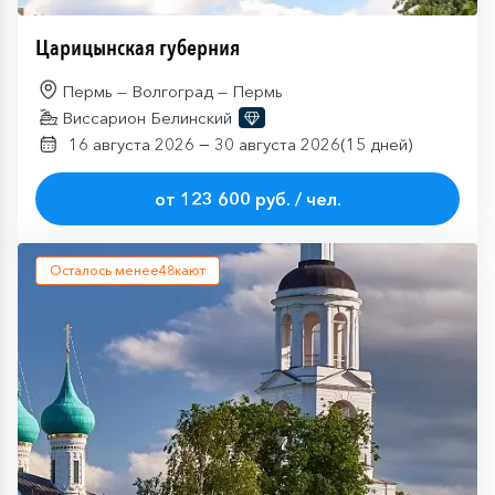
Царицынская губерния
Пермь — Волгоград — Пермь
Виссарион Белинский
—
16 августа 2026
30 августа 2026
(15 дней)
от 123 600 руб. / чел.
Осталось менее
48
кают