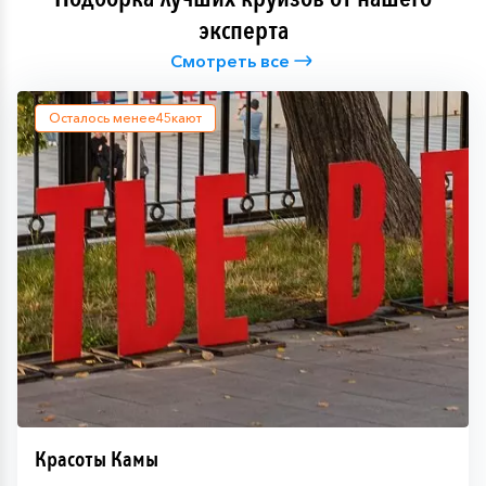
эксперта
Смотреть все
Осталось менее
45
кают
Красоты Камы