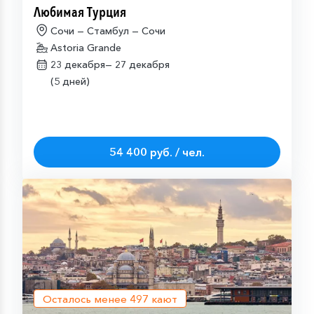
Любимая Турция
Сочи — Стамбул — Сочи
Astoria Grande
23 декабря—
27 декабря
(5 дней)
54 400 руб. / чел.
Осталось менее
497
кают