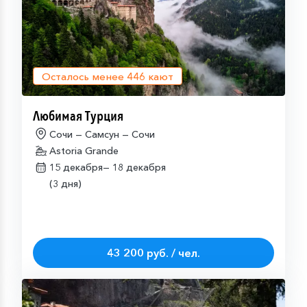
Осталось менее
446
кают
Любимая Турция
Сочи — Самсун — Сочи
Astoria Grande
15 декабря—
18 декабря
(3 дня)
43 200 руб. / чел.