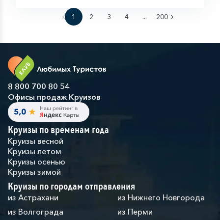
1
2
3
4
...
200
8 800 700 80 54
Офисы продаж Круизов
Круизы по временам года
Круизы весной
Круизы летом
Круизы осенью
Круизы зимой
Круизы по городам отправления
из Астрахани
из Нижнего Новгорода
из Волгограда
из Перми