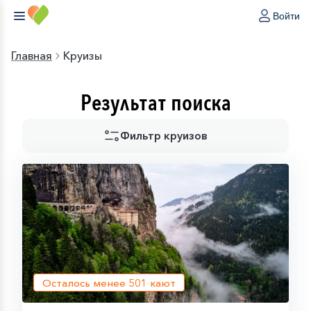
Войти
Главная
Круизы
Результат поиска
Фильтр круизов
Осталось менее
501
кают