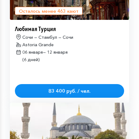
Осталось менее
463
кают
Любимая Турция
Сочи — Стамбул — Сочи
Astoria Grande
06 января—
12 января
(6 дней)
83 400 руб. / чел.