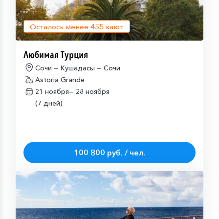
Осталось менее
455
кают
Любимая Турция
Сочи — Кушадасы — Сочи
Astoria Grande
21 ноября—
28 ноября
(7 дней)
100 800 руб. / чел.