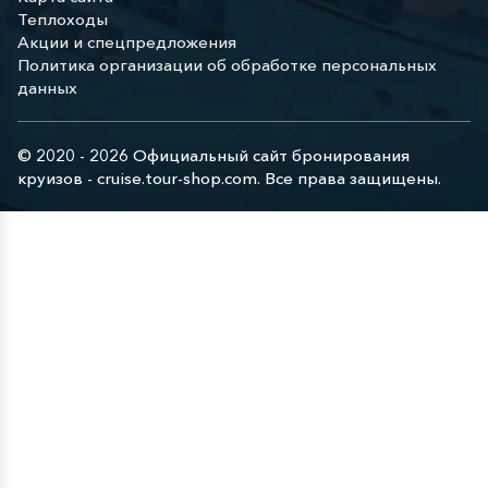
Теплоходы
Акции и спецпредложения
Политика организации об обработке персональных
данных
© 2020 - 2026 Официальный сайт бронирования
круизов - cruise.tour-shop.com. Все права защищены.