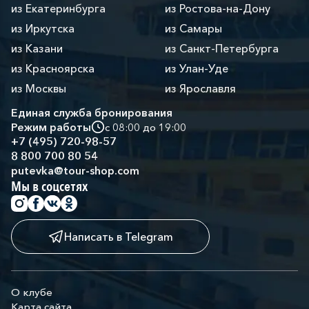
из Екатеринбурга
из Ростова-на-Дону
из Иркутска
из Самары
из Казани
из Санкт-Петербурга
из Красноярска
из Улан-Уде
из Москвы
из Ярославля
Единая служба бронирования
Режим работы
с 08:00 до 19:00
+7 (495) 720-98-57
8 800 700 80 54
putevka@tour-shop.com
Мы в соцсетях
Написать в Telegram
О клубе
Карта сайта