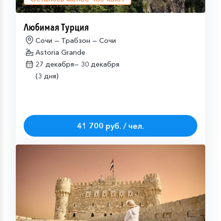
Любимая Турция
Сочи — Трабзон — Сочи
Astoria Grande
27 декабря—
30 декабря
(3 дня)
41 700 руб. / чел.