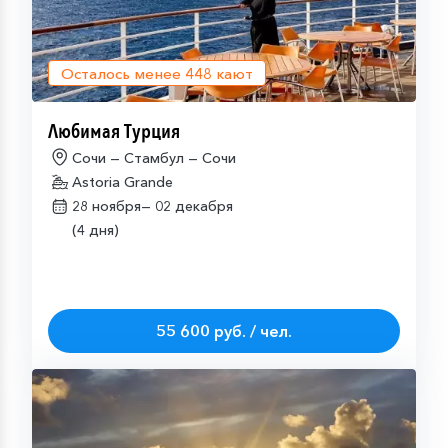
Осталось менее
448
кают
Любимая Турция
Сочи — Стамбул — Сочи
Astoria Grande
28 ноября—
02 декабря
(4 дня)
55 600 руб. / чел.