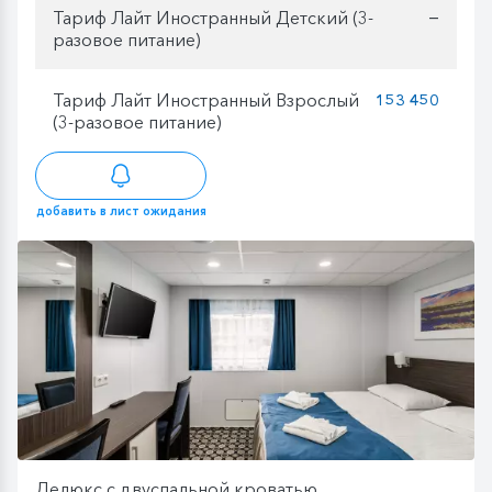
Тариф Лайт Иностранный Детский (3-
—
разовое питание)
Тариф Лайт Иностранный Взрослый
153 450
(3-разовое питание)
добавить в лист ожидания
Делюкс с двуспальной кроватью