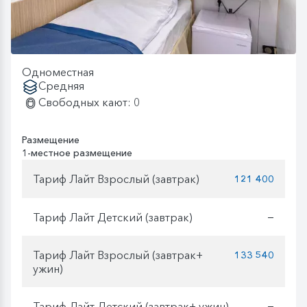
Одноместная
Средняя
Свободных кают: 0
Размещение
1-местное размещение
Тариф Лайт Взрослый (завтрак)
121 400
Тариф Лайт Детский (завтрак)
—
Тариф Лайт Взрослый (завтрак+
133 540
ужин)
Тариф Лайт Детский (завтрак+ ужин)
—