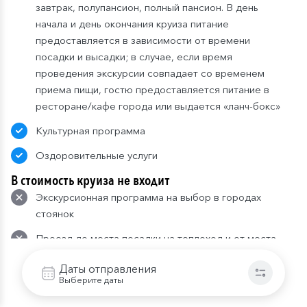
завтрак, полупансион, полный пансион. В день
начала и день окончания круиза питание
предоставляется в зависимости от времени
посадки и высадки; в случае, если время
проведения экскурсии совпадает со временем
приема пищи, гостю предоставляется питание в
ресторане/кафе города или выдается «ланч-бокс»
Культурная программа
Оздоровительные услуги
В стоимость круиза не входит
Экскурсионная программа на выбор в городах
стоянок
Проезд до места посадки на теплоход и от места
высадки
Даты отправления
Напитки и закуски в барах
Выберите даты
Прочие дополнительные услуги на борту теплохода