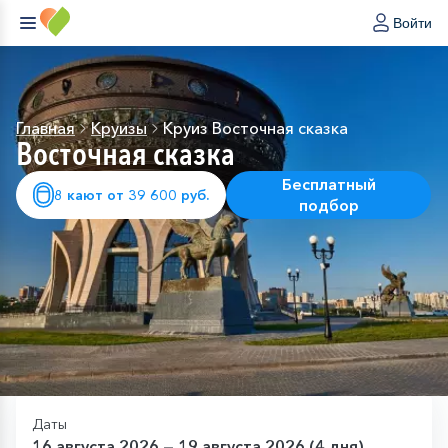
Войти
Главная
Круизы
Круиз Восточная сказка
Восточная сказка
Бесплатный
8 кают от 39 600 руб.
подбор
Даты
16 августа 2026 — 19 августа 2026 (4 дня)