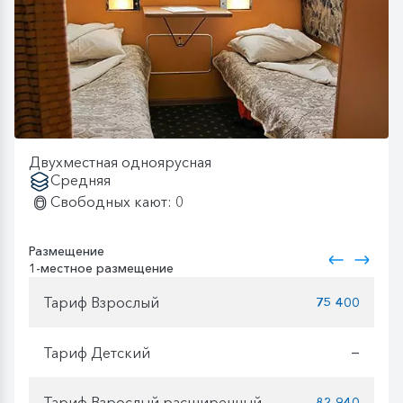
Двухместная одноярусная
Средняя
Свободных кают: 0
Размещение
1-местное размещение
Тариф Взрослый
75 400
Тариф Детский
—
Тариф Взрослый расширенный
82 940