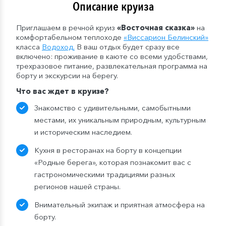
Описание круиза
Приглашаем в речной круиз
«Восточная сказка»
на
комфортабельном теплоходе
«
Виссарион Белинский
»
класса
Водоход
.
В ваш отдых будет сразу все
включено: проживание в каюте со всеми удобствами,
трехразовое питание, развлекательная программа на
борту и экскурсии на берегу.
Что
вас
ждет в круизе
?
Знакомство с удивительными, самобытными
местами, их уникальным природным, культурным
и историческим наследием.
Кухня в ресторанах на борту в концепции
«Родные берега», которая познакомит вас с
гастрономическими традициями разных
регионов нашей страны.
Внимательный экипаж и приятная атмосфера на
борту.