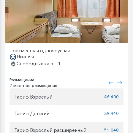
Трехместная одноярусная
Нижняя
Свободных кают: 1
Размещение
2-местное размещение
Тариф Взрослый
46 400
Тариф Детский
39 440
Тариф Взрослый расширенный
51 040