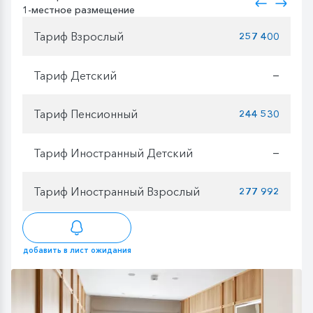
1-местное размещение
Тариф Взрослый
257 400
Тариф Детский
—
Тариф Пенсионный
244 530
Тариф Иностранный Детский
—
Тариф Иностранный Взрослый
277 992
добавить в лист ожидания