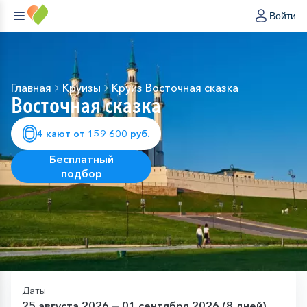
Войти
Главная
Круизы
Круиз Восточная сказка
Восточная сказка
4 кают от 159 600 руб.
Бесплатный
подбор
Даты
25 августа 2026 — 01 сентября 2026 (8 дней)