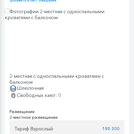
добавить в лист ожидания
2-местная с односпальными кроватями с
балконом
Шлюпочная
Свободных кают: 0
Размещение
2-местное размещение
Тариф Взрослый
192 200