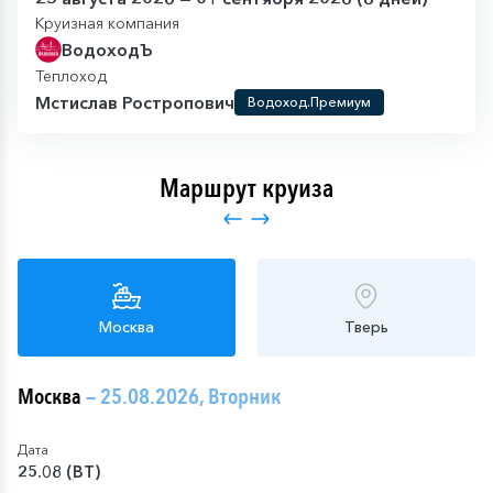
Круизная компания
ВодоходЪ
Теплоход
Мстислав Ростропович
Водоход.Премиум
Маршрут круиза
Москва
Тверь
Москва
— 25.08.2026, Вторник
Дата
25.08 (ВТ)