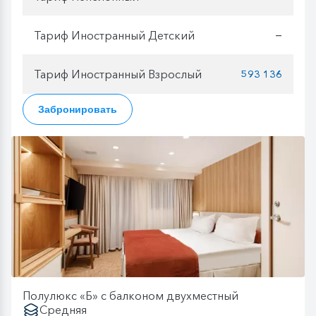
Тариф Иностранный Детский
—
Тариф Иностранный Взрослый
593 136
Забронировать
Полулюкс «Б» с балконом двухместный
Средняя