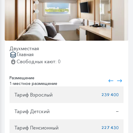
Двухместная
Главная
Свободных кают: 0
Размещение
1-местное размещение
Тариф Взрослый
239 400
Тариф Детский
—
Тариф Пенсионный
227 430