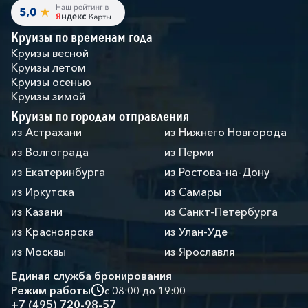
Круизы по временам года
Круизы весной
Круизы летом
Круизы осенью
Круизы зимой
Круизы по городам отправления
из Астрахани
из Нижнего Новгорода
из Волгограда
из Перми
из Екатеринбурга
из Ростова-на-Дону
из Иркутска
из Самары
из Казани
из Санкт-Петербурга
из Красноярска
из Улан-Уде
из Москвы
из Ярославля
Единая служба бронирования
Режим работы
с 08:00 до 19:00
+7 (495) 720-98-57