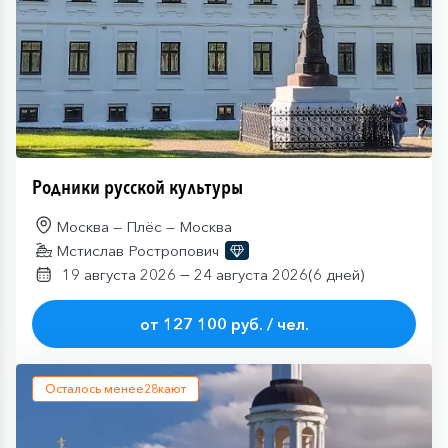
Родники русской культуры
Москва — Плёс — Москва
Мстислав Ростропович
—
19 августа 2026
24 августа 2026
(6 дней)
от 127 100 руб. / чел.
Осталось менее
28
кают