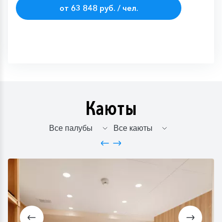
от 63 848 руб. / чел.
400
руб.
Каюты