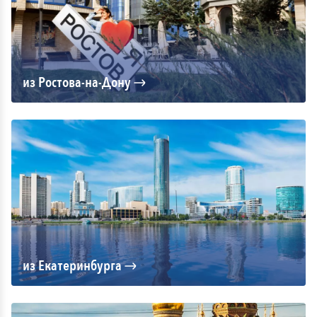
из Ростова-на-Дону
из Екатеринбурга