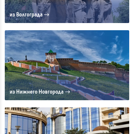
из Волгограда
из Нижнего Новгорода