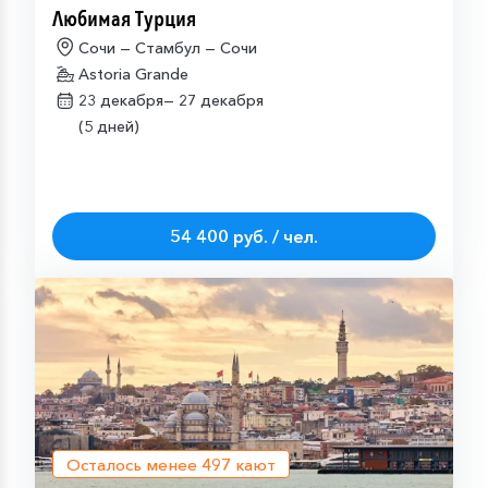
Любимая Турция
Сочи — Стамбул — Сочи
Astoria Grande
23 декабря—
27 декабря
(5 дней)
54 400 руб. / чел.
Осталось менее
497
кают