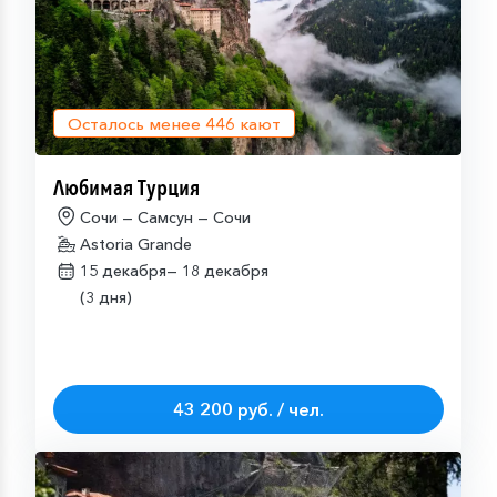
Осталось менее
446
кают
Любимая Турция
Сочи — Самсун — Сочи
Astoria Grande
15 декабря—
18 декабря
(3 дня)
43 200 руб. / чел.