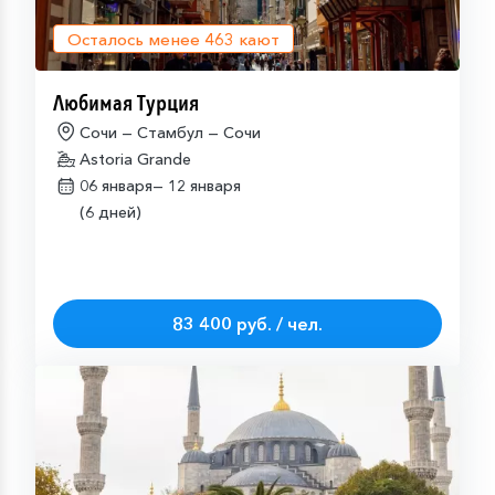
Осталось менее
463
кают
Любимая Турция
Сочи — Стамбул — Сочи
Astoria Grande
06 января—
12 января
(6 дней)
83 400 руб. / чел.