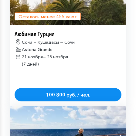
Осталось менее
455
кают
Любимая Турция
Сочи — Кушадасы — Сочи
Astoria Grande
21 ноября—
28 ноября
(7 дней)
100 800 руб. / чел.