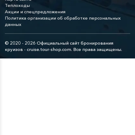
Теплоходы
Акции и спецпредложения
Политика организации об обработке персональных
данных
© 2020 - 2026 Официальный сайт бронирования
круизов - cruise.tour-shop.com. Все права защищены.