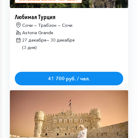
Любимая Турция
Сочи — Трабзон — Сочи
Astoria Grande
27 декабря—
30 декабря
(3 дня)
41 700 руб. / чел.