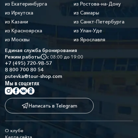
из Екатеринбурга
из Ростова-на-Дону
из Иркутска
из Самары
из Казани
из Санкт-Петербурга
из Красноярска
из Улан-Уде
из Москвы
из Ярославля
Единая служба бронирования
Режим работы
с 08:00 до 19:00
+7 (495) 720-98-57
8 800 700 80 54
putevka@tour-shop.com
Мы в соцсетях
Написать в Telegram
О клубе
Карта сайта