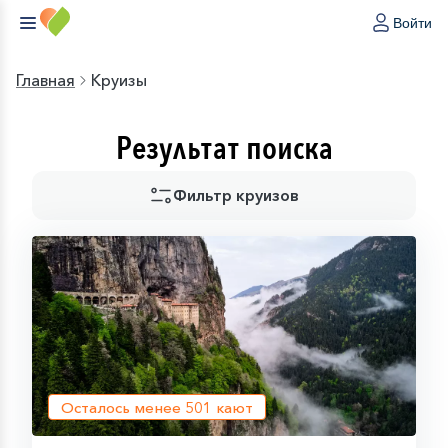
Войти
Главная
Круизы
Результат поиска
Фильтр круизов
Осталось менее
501
кают