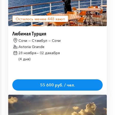
Осталось менее
448
кают
Любимая Турция
Сочи — Стамбул — Сочи
Astoria Grande
28 ноября—
02 декабря
(4 дня)
55 600 руб. / чел.