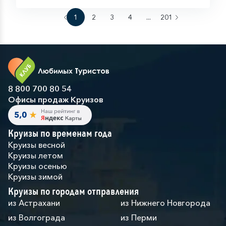
1
2
3
4
...
201
8 800 700 80 54
Офисы продаж Круизов
Круизы по временам года
Круизы весной
Круизы летом
Круизы осенью
Круизы зимой
Круизы по городам отправления
из Астрахани
из Нижнего Новгорода
из Волгограда
из Перми