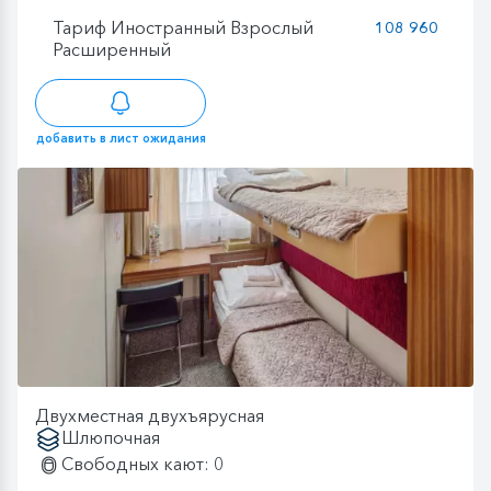
Тариф Иностранный Взрослый
108 960
Расширенный
добавить в лист ожидания
Двухместная двухъярусная
Шлюпочная
Свободных кают: 0