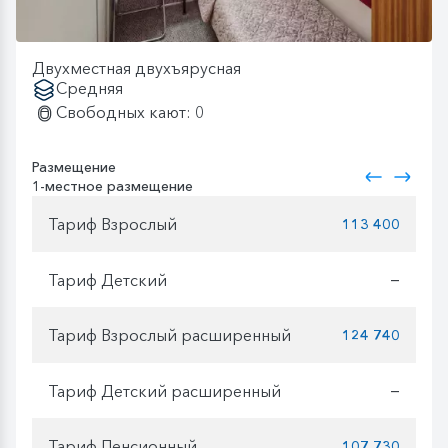
Двухместная двухъярусная
Средняя
Свободных кают: 0
Размещение
1-местное размещение
Тариф Взрослый
113 400
Тариф Детский
—
Тариф Взрослый расширенный
124 740
Тариф Детский расширенный
—
Тариф Пенсионный
107 730