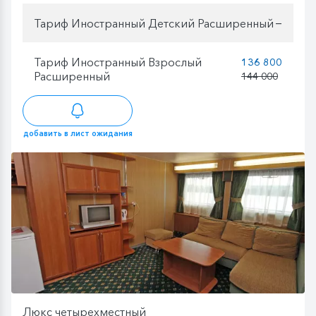
Тариф Иностранный Детский Расширенный
—
Тариф Иностранный Взрослый
136 800
Расширенный
144 000
добавить в лист ожидания
Люкс четырехместный