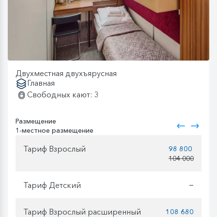
Двухместная двухъярусная
Главная
Свободных кают: 3
Размещение
1-местное размещение
Тариф Взрослый
98 800
104 000
Тариф Детский
—
Тариф Взрослый расширенный
108 680