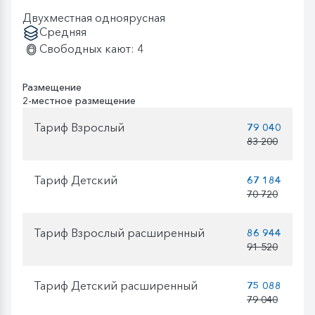
Двухместная одноярусная
Средняя
Свободных кают: 4
Размещение
2-местное размещение
Тариф Взрослый
79 040
83 200
Тариф Детский
67 184
70 720
Тариф Взрослый расширенный
86 944
91 520
Тариф Детский расширенный
75 088
79 040