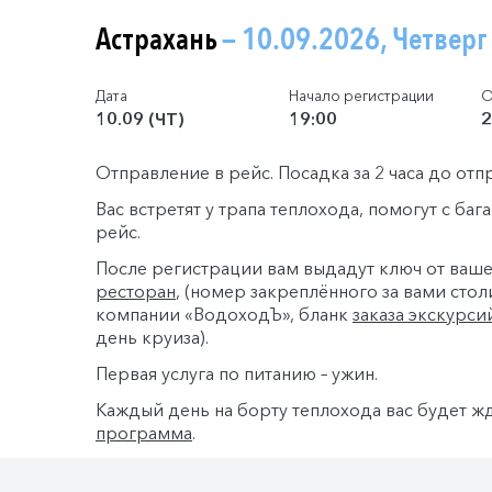
Астрахань
— 10.09.2026, Четверг
Дата
Начало регистрации
О
10.09 (ЧТ)
19:00
2
Отправление в рейс. Посадка за 2 часа до отп
Вас встретят у трапа теплохода, помогут с ба
рейс.
После регистрации вам выдадут ключ от ваш
ресторан
, (номер закреплённого за вами стол
компании «ВодоходЪ», бланк
заказа экскурси
день круиза).
Первая услуга по питанию – ужин.
Каждый день на борту теплохода вас будет ж
программа
.