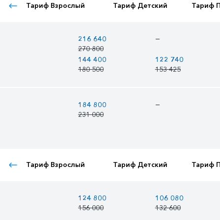
Тариф Взрослый
Тариф Детский
Тариф 
—
216 640
270 800
144 400
122 740
180 500
153 425
—
184 800
231 000
Тариф Взрослый
Тариф Детский
Тариф 
124 800
106 080
156 000
132 600