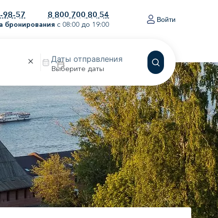
0-98-57
8 800 700 80 54
Войти
а бронирования
с 08:00 до 19:00
Выберите даты