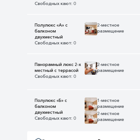
Свободных кают: 0
Полулюкс «А» с
2-местное
5+
балконом
размещение
двухместный
Свободных кают: 0
Панорамный люкс 2-х
2-местное
7+
местный с террасой
размещение
Свободных кают: 0
Полулюкс «Б» с
1-местное
балконом
размещение
двухместный
2-местное
3+
Свободных кают: 0
размещение