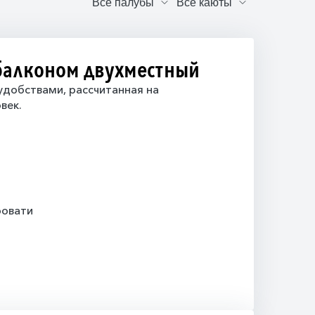
 балконом двухместный
добствами, рассчитанная на
век.
ровати