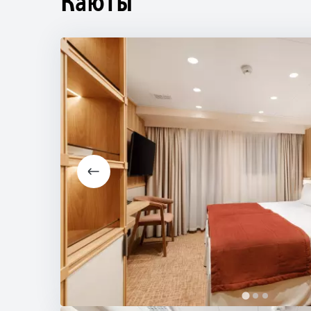
Каюты