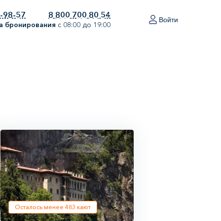
0-98-57
8 800 700 80 54
Войти
а бронирования
с 08:00 до 19:00
Осталось менее
483
кают