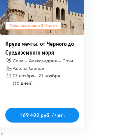
Осталось менее
317
кают
Круиз мечты: от Черного до
Средиземного моря
Сочи — Александрия — Сочи
Astoria Grande
07 ноября—
21 ноября
(15 дней)
169 400 руб. / чел.