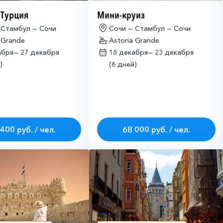
 Турция
Мини-круиз
 Стамбул — Сочи
Сочи — Стамбул — Сочи
 Grande
Astoria Grande
абря—
27 декабря
18 декабря—
23 декабря
)
(6 дней)
400 руб. / чел.
68 000 руб. / чел.