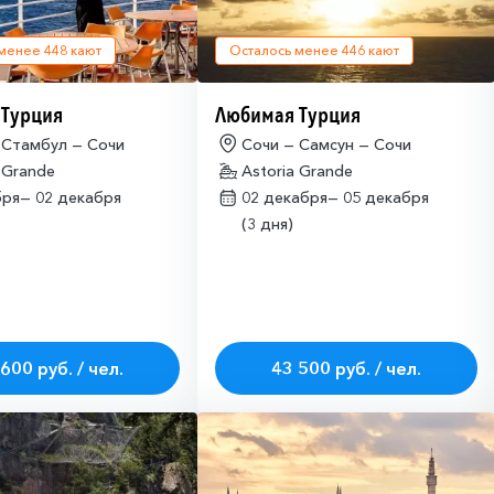
 менее
448
кают
Осталось менее
446
кают
 Турция
Любимая Турция
 Стамбул — Сочи
Сочи — Самсун — Сочи
 Grande
Astoria Grande
бря—
02 декабря
02 декабря—
05 декабря
(3 дня)
600 руб. / чел.
43 500 руб. / чел.