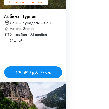
Осталось менее
455
кают
Любимая Турция
Сочи — Кушадасы — Сочи
Astoria Grande
21 ноября—
28 ноября
(7 дней)
100 800 руб. / чел.