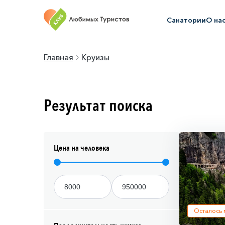
Санатории
О на
Главная
Круизы
Результат поиска
Цена на человека
Осталось