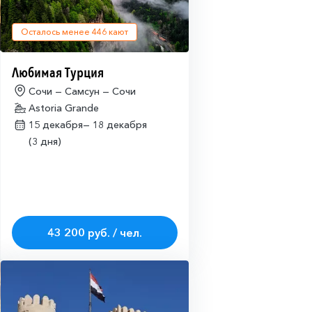
Осталось менее
446
кают
Любимая Турция
Сочи — Самсун — Сочи
Astoria Grande
15 декабря—
18 декабря
(3 дня)
43 200 руб. / чел.