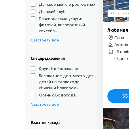
Детское меню в ресторанах
Детский клуб
Осталось
Пансионатные услуги:
фиточай, кислородный
Любимая
коктейль
Сочи —
Смотреть все
Astoria
28 ноя
Спецпредложения
(4 дня)
Круиз+ в Ярославле
Бесплатное доп. место для
детей на теплоходе
«Нижний Новгород»
Осень с ВодоходЪ
55 
Смотреть все
Класс теплохода