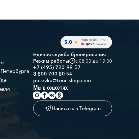
Единая служба бронирования
Режим работы
с 08:00 до 19:00
ры
+7 (495) 720-98-57
-Петербурга
8 800 700 80 54
Уде
putevka@tour-shop.com
Мы в соцсетях
авля
Написать в Telegram