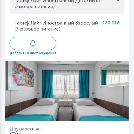
Тариф Лайт Иностранный Детский (3-
разовое питание)
Тариф Лайт Иностранный Взрослый
220 316
(3-разовое питание)
добавить в лист ожидания
Двухместная