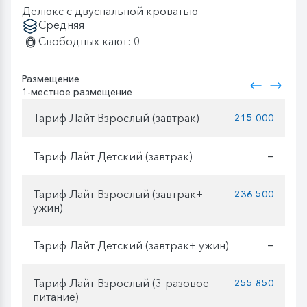
Делюкс с двуспальной кроватью
Средняя
Свободных кают: 0
Размещение
1-местное размещение
Тариф Лайт Взрослый (завтрак)
215 000
Тариф Лайт Детский (завтрак)
—
Тариф Лайт Взрослый (завтрак+
236 500
ужин)
Тариф Лайт Детский (завтрак+ ужин)
—
Тариф Лайт Взрослый (3-разовое
255 850
питание)