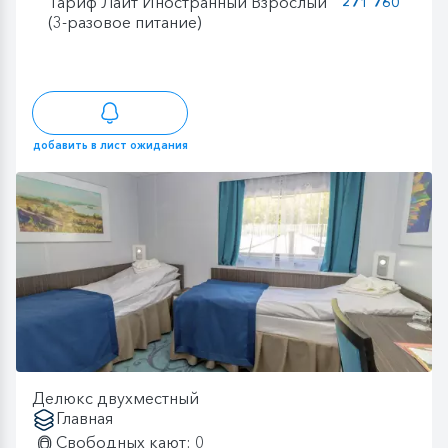
Тариф Лайт Иностранный Взрослый
271 760
(3-разовое питание)
добавить в лист ожидания
Делюкс двухместный
Главная
Свободных кают: 0