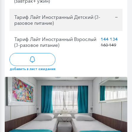
(завтрак+ ужин)
Тариф Лайт Иностранный Детский (3-
—
разовое питание)
Тариф Лайт Иностранный Взрослый
144 134
(3-разовое питание)
160 149
добавить в лист ожидания