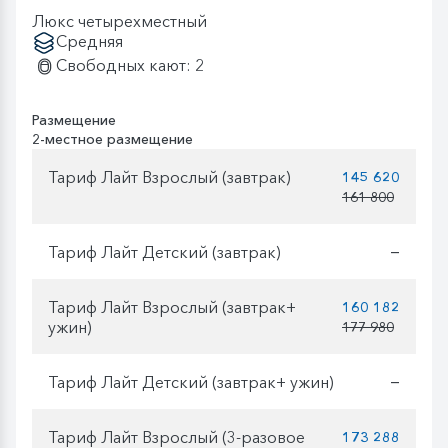
Люкс четырехместный
Средняя
Свободных кают: 2
Размещение
2-местное размещение
Тариф Лайт Взрослый (завтрак)
145 620
161 800
Тариф Лайт Детский (завтрак)
—
Тариф Лайт Взрослый (завтрак+
160 182
ужин)
177 980
Тариф Лайт Детский (завтрак+ ужин)
—
Тариф Лайт Взрослый (3-разовое
173 288