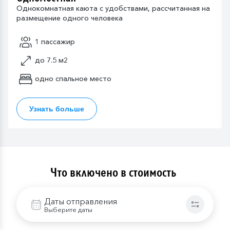
Однокомнатная каюта с удобствами, рассчитанная на
размещение одного человека
1 пассажир
до 7.5 м2
одно спальное место
Узнать больше
Что включено в стоимость
В стоимость круиза входит
Проживание в каюте выбранной категории
Даты отправления
Выберите даты
Питание в соответствии с выбранным тарифом:
завтрак, полупансион, полный пансион. В день