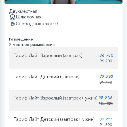
Двухместная
Шлюпочная
Свободных кают: 0
Размещение
2-местное размещение
Тариф Лайт Взрослый (завтрак)
86 580
96 200
Тариф Лайт Детский (завтрак)
73 593
81 770
Тариф Лайт Взрослый (завтрак+ ужин)
95 238
105 820
Тариф Лайт Детский (завтрак+ ужин)
82 251
91 390