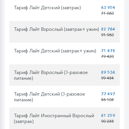
Тариф Лайт Детский (завтрак)
63 954
71 060
Тариф Лайт Взрослый (завтрак+ ужин)
82 764
91 960
Тариф Лайт Детский (завтрак+ ужин)
71 478
79 420
Тариф Лайт Взрослый (3-разовое
89 536
питание)
99 484
Тариф Лайт Детский (3-разовое
77 497
питание)
86 108
Тариф Лайт Иностранный Взрослый
81 259
(завтрак)
90 288