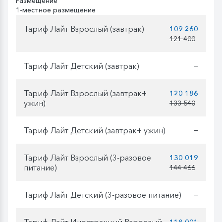
Размещение
1-местное размещение
Тариф Лайт Взрослый (завтрак)
109 260
121 400
Тариф Лайт Детский (завтрак)
—
Тариф Лайт Взрослый (завтрак+
120 186
ужин)
133 540
Тариф Лайт Детский (завтрак+ ужин)
—
Тариф Лайт Взрослый (3-разовое
130 019
питание)
144 466
Тариф Лайт Детский (3-разовое питание)
—
Тариф Лайт Иностранный Взрослый
118 001