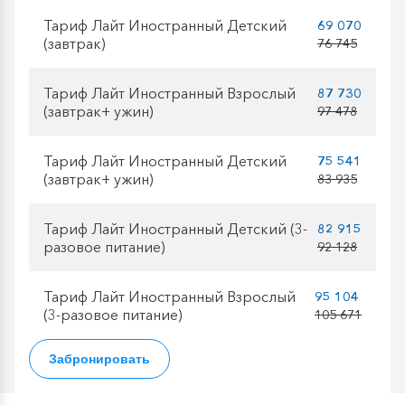
Тариф Лайт Иностранный Детский
69 070
(завтрак)
76 745
Тариф Лайт Иностранный Взрослый
87 730
(завтрак+ ужин)
97 478
Тариф Лайт Иностранный Детский
75 541
(завтрак+ ужин)
83 935
Тариф Лайт Иностранный Детский (3-
82 915
разовое питание)
92 128
Тариф Лайт Иностранный Взрослый
95 104
(3-разовое питание)
105 671
Забронировать