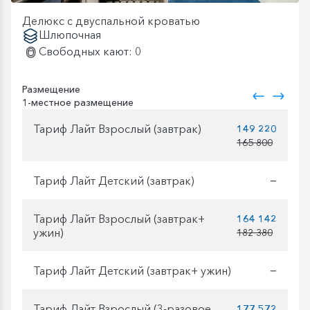
Делюкс с двуспальной кроватью
Шлюпочная
Свободных кают: 0
Размещение
1-местное размещение
Тариф Лайт Взрослый (завтрак)
149 220
165 800
Тариф Лайт Детский (завтрак)
—
Тариф Лайт Взрослый (завтрак+
164 142
ужин)
182 380
Тариф Лайт Детский (завтрак+ ужин)
—
Тариф Лайт Взрослый (3-разовое
177 572