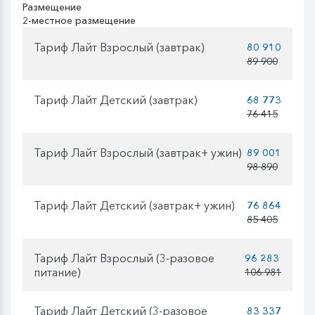
Размещение
2-местное размещение
Тариф Лайт Взрослый (завтрак)
80 910
89 900
Тариф Лайт Детский (завтрак)
68 773
76 415
Тариф Лайт Взрослый (завтрак+ ужин)
89 001
98 890
Тариф Лайт Детский (завтрак+ ужин)
76 864
85 405
Тариф Лайт Взрослый (3-разовое
96 283
питание)
106 981
Тариф Лайт Детский (3-разовое
83 337