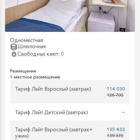
Одноместная
Шлюпочная
Свободных кают: 0
Размещение
1-местное размещение
Тариф Лайт Взрослый (завтрак)
114 030
126 700
Тариф Лайт Детский (завтрак)
—
Тариф Лайт Взрослый (завтрак+
125 433
ужин)
139 370