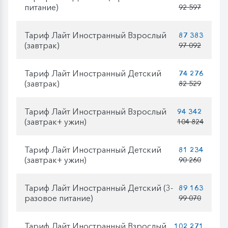
питание)
92 597
Тариф Лайт Иностранный Взрослый
87 383
(завтрак)
97 092
Тариф Лайт Иностранный Детский
74 276
(завтрак)
82 529
Тариф Лайт Иностранный Взрослый
94 342
(завтрак+ ужин)
104 824
Тариф Лайт Иностранный Детский
81 234
(завтрак+ ужин)
90 260
Тариф Лайт Иностранный Детский (3-
89 163
разовое питание)
99 070
Тариф Лайт Иностранный Взрослый
102 271