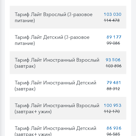
Тариф Лайт Взрослый (3-разовое
103 030
питание)
114 478
Тариф Лайт Детский (3-разовое
89 177
питание)
99 086
Тариф Лайт Иностранный Взрослый
93 506
(завтрак)
103 896
Тариф Лайт Иностранный Детский
79 481
(завтрак)
88 312
Тариф Лайт Иностранный Взрослый
100 953
(завтрак+ ужин)
112 170
Тариф Лайт Иностранный Детский
86 926
(завтрак+ ужин)
96 585