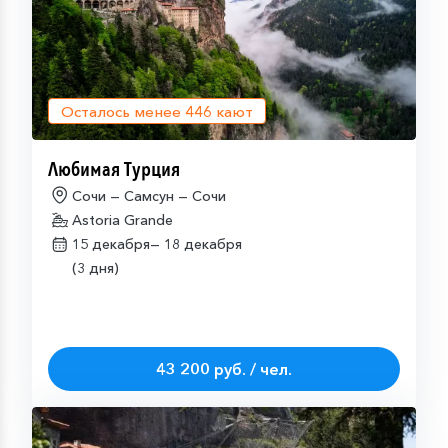
Осталось менее
446
кают
Любимая Турция
Сочи — Самсун — Сочи
Astoria Grande
15 декабря—
18 декабря
(3 дня)
43 200 руб. / чел.