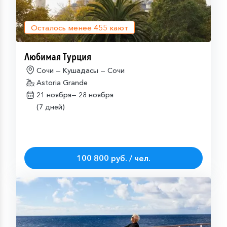
Осталось менее
455
кают
Любимая Турция
Сочи — Кушадасы — Сочи
Astoria Grande
21 ноября—
28 ноября
(7 дней)
100 800 руб. / чел.