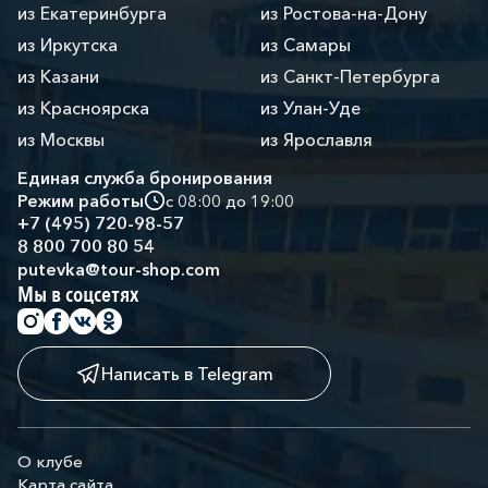
из Екатеринбурга
из Ростова-на-Дону
из Иркутска
из Самары
из Казани
из Санкт-Петербурга
из Красноярска
из Улан-Уде
из Москвы
из Ярославля
Единая служба бронирования
Режим работы
с 08:00 до 19:00
+7 (495) 720-98-57
8 800 700 80 54
putevka@tour-shop.com
Мы в соцсетях
Написать в Telegram
О клубе
Карта сайта