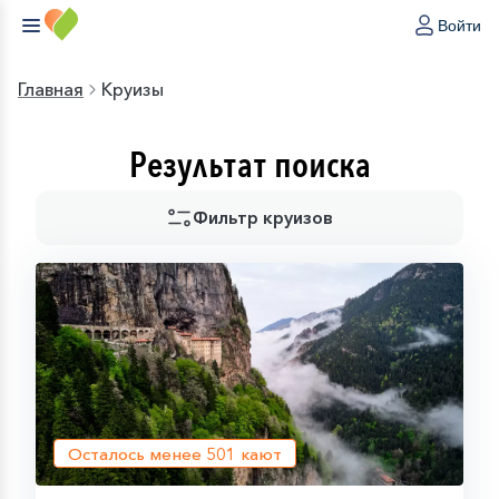
Войти
Главная
Круизы
Результат поиска
Фильтр круизов
Осталось менее
501
кают