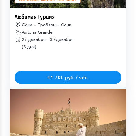
Любимая Турция
Сочи — Трабзон — Сочи
Astoria Grande
27 декабря—
30 декабря
(3 дня)
41 700 руб. / чел.