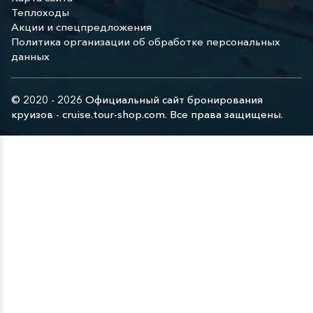
Теплоходы
Акции и спецпредложения
Политика организации об обработке персональных
данных
© 2020 - 2026 Официальный сайт бронирования
круизов - cruise.tour-shop.com. Все права защищены.