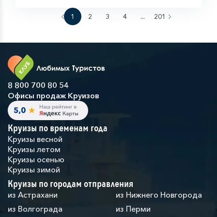
1
2
3
4
...
201
8 800 700 80 54
Офисы продаж Круизов
Круизы по временам года
Круизы весной
Круизы летом
Круизы осенью
Круизы зимой
Круизы по городам отправления
из Астрахани
из Нижнего Новгорода
из Волгограда
из Перми