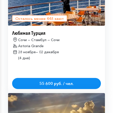
Осталось менее
448
кают
Любимая Турция
Сочи — Стамбул — Сочи
Astoria Grande
28 ноября—
02 декабря
(4 дня)
55 600 руб. / чел.