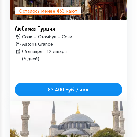
Осталось менее
463
кают
Любимая Турция
Сочи — Стамбул — Сочи
Astoria Grande
06 января—
12 января
(6 дней)
83 400 руб. / чел.