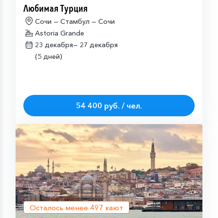
Любимая Турция
Сочи — Стамбул — Сочи
Astoria Grande
23 декабря—
27 декабря
(5 дней)
54 400 руб. / чел.
Осталось менее
497
кают