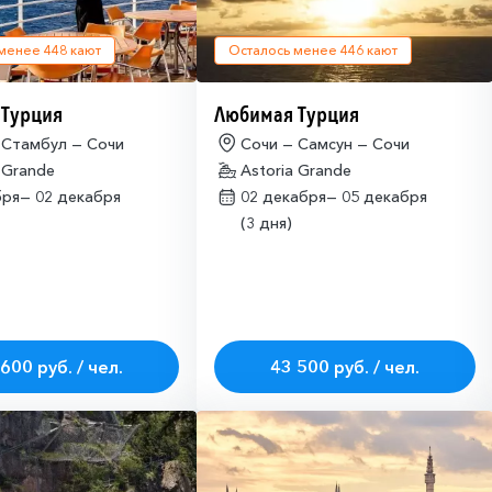
 менее
448
кают
Осталось менее
446
кают
 Турция
Любимая Турция
 Стамбул — Сочи
Сочи — Самсун — Сочи
 Grande
Astoria Grande
бря—
02 декабря
02 декабря—
05 декабря
(3 дня)
600 руб. / чел.
43 500 руб. / чел.