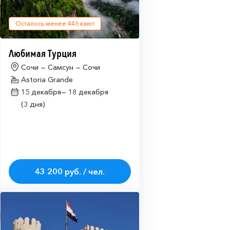
Осталось менее
446
кают
Любимая Турция
Сочи — Самсун — Сочи
Astoria Grande
15 декабря—
18 декабря
(3 дня)
43 200 руб. / чел.