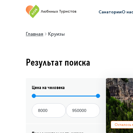
Санатории
О на
Главная
Круизы
Результат поиска
Цена на человека
Осталось