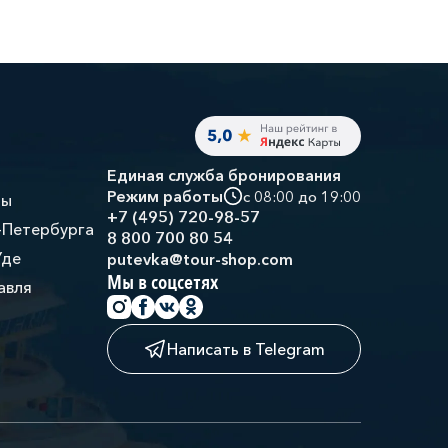
Единая служба бронирования
Режим работы
с 08:00 до 19:00
ры
+7 (495) 720-98-57
-Петербурга
8 800 700 80 54
Уде
putevka@tour-shop.com
Мы в соцсетях
авля
Написать в Telegram