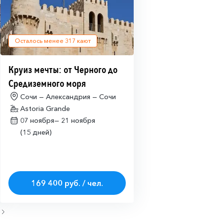
Осталось менее
317
кают
Круиз мечты: от Черного до
Средиземного моря
Сочи — Александрия — Сочи
Astoria Grande
07 ноября—
21 ноября
(15 дней)
169 400 руб. / чел.