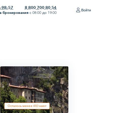
0-98-57
8 800 700 80 54
Войти
а бронирования
с 08:00 до 19:00
Осталось менее
483
кают