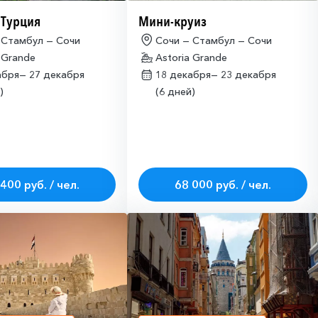
 Турция
Мини-круиз
 Стамбул — Сочи
Сочи — Стамбул — Сочи
 Grande
Astoria Grande
абря—
27 декабря
18 декабря—
23 декабря
)
(6 дней)
400 руб. / чел.
68 000 руб. / чел.