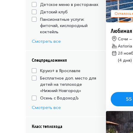
Детское меню в ресторанах
Детский клуб
Осталось
Пансионатные услуги:
фиточай, кислородный
Любимая
коктейль
Сочи —
Смотреть все
Astoria
28 ноя
Спецпредложения
(4 дня)
Круиз+ в Ярославле
Бесплатное доп. место для
детей на теплоходе
«Нижний Новгород»
Осень с ВодоходЪ
55 
Смотреть все
Класс теплохода