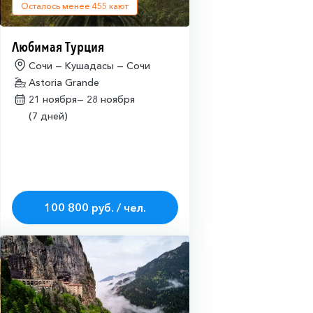
Осталось менее
455
кают
Любимая Турция
Сочи — Кушадасы — Сочи
Astoria Grande
21 ноября—
28 ноября
(7 дней)
100 800 руб. / чел.