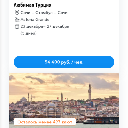
Любимая Турция
Сочи — Стамбул — Сочи
Astoria Grande
23 декабря—
27 декабря
(5 дней)
54 400 руб. / чел.
Осталось менее
497
кают