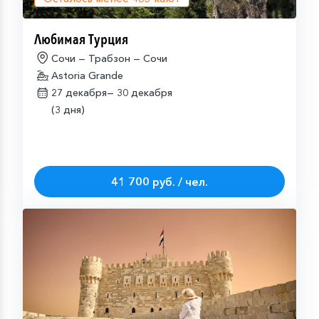
Любимая Турция
Сочи — Трабзон — Сочи
Astoria Grande
27 декабря—
30 декабря
(3 дня)
41 700 руб. / чел.