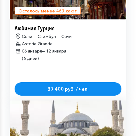
Осталось менее
463
кают
Любимая Турция
Сочи — Стамбул — Сочи
Astoria Grande
06 января—
12 января
(6 дней)
83 400 руб. / чел.