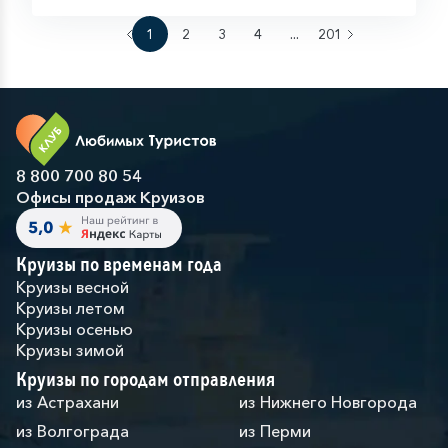
1
2
3
4
...
201
8 800 700 80 54
Офисы продаж Круизов
Круизы по временам года
Круизы весной
Круизы летом
Круизы осенью
Круизы зимой
Круизы по городам отправления
из Астрахани
из Нижнего Новгорода
из Волгограда
из Перми