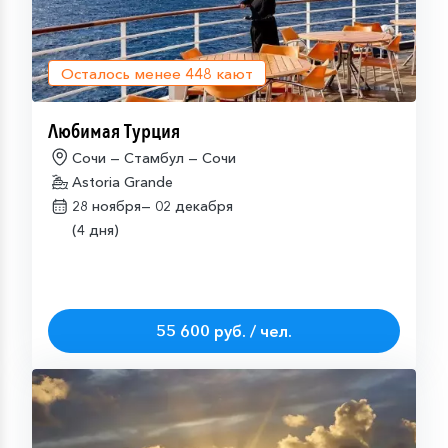
Осталось менее
448
кают
Любимая Турция
Сочи — Стамбул — Сочи
Astoria Grande
28 ноября—
02 декабря
(4 дня)
55 600 руб. / чел.