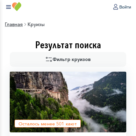
Войти
Главная
Круизы
Результат поиска
Фильтр круизов
Осталось менее
501
кают