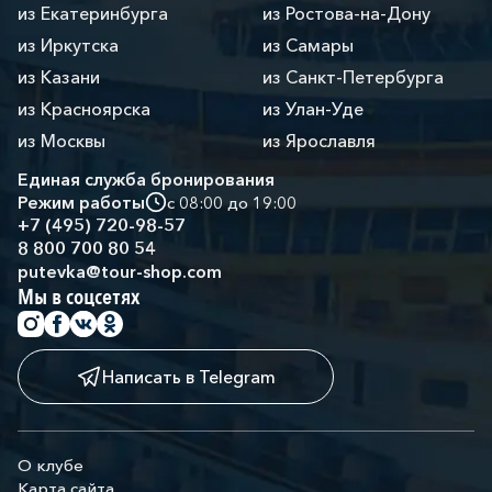
из Екатеринбурга
из Ростова-на-Дону
из Иркутска
из Самары
из Казани
из Санкт-Петербурга
из Красноярска
из Улан-Уде
из Москвы
из Ярославля
Единая служба бронирования
Режим работы
с 08:00 до 19:00
+7 (495) 720-98-57
8 800 700 80 54
putevka@tour-shop.com
Мы в соцсетях
Написать в Telegram
О клубе
Карта сайта