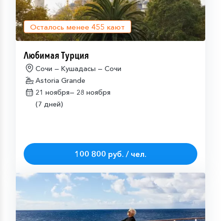
Осталось менее
455
кают
Любимая Турция
Сочи — Кушадасы — Сочи
Astoria Grande
21 ноября—
28 ноября
(7 дней)
100 800 руб. / чел.