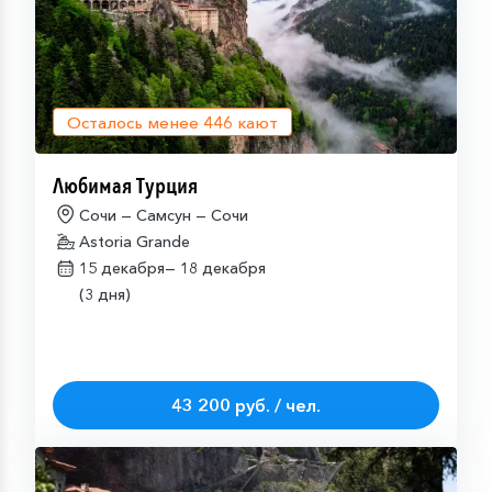
Осталось менее
446
кают
Любимая Турция
Сочи — Самсун — Сочи
Astoria Grande
15 декабря—
18 декабря
(3 дня)
43 200 руб. / чел.