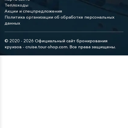
Теплоходы
Акции и спецпредложения
Политика организации об обработке персональных
данных
© 2020 - 2026 Официальный сайт бронирования
круизов - cruise.tour-shop.com. Все права защищены.