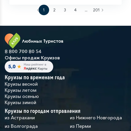
1
2
3
4
...
201
8 800 700 80 54
Офисы продаж Круизов
Круизы по временам года
Круизы весной
Круизы летом
Круизы осенью
Круизы зимой
Круизы по городам отправления
из Астрахани
из Нижнего Новгорода
из Волгограда
из Перми