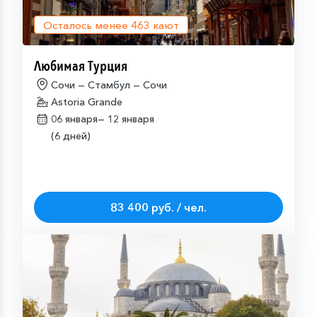
Осталось менее
463
кают
Любимая Турция
Сочи — Стамбул — Сочи
Astoria Grande
06 января—
12 января
(6 дней)
83 400 руб. / чел.