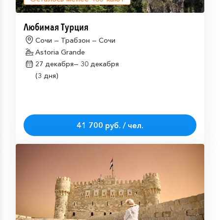
Любимая Турция
Сочи — Трабзон — Сочи
Astoria Grande
27 декабря—
30 декабря
(3 дня)
41 700 руб. / чел.