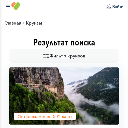
Войти
Главная
Круизы
Результат поиска
Фильтр круизов
Осталось менее
501
кают