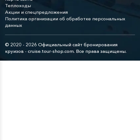
Теплоходы
Акции и спецпредложения
Политика организации об обработке персональных
данных
© 2020 - 2026 Официальный сайт бронирования
круизов - cruise.tour-shop.com. Все права защищены.