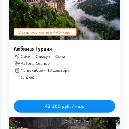
Осталось менее
446
кают
Любимая Турция
Сочи — Самсун — Сочи
Astoria Grande
15 декабря—
18 декабря
(3 дня)
43 200 руб. / чел.