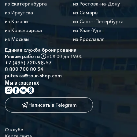
из Екатеринбурга
из Ростова-на-Дону
из Иркутска
из Самары
из Казани
из Санкт-Петербурга
из Красноярска
из Улан-Уде
из Москвы
из Ярославля
Единая служба бронирования
Режим работы
с 08:00 до 19:00
+7 (495) 720-98-57
8 800 700 80 54
putevka@tour-shop.com
Мы в соцсетях
Написать в Telegram
О клубе
Карта сайта