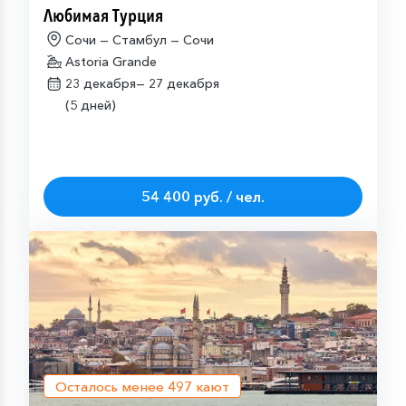
Любимая Турция
Сочи — Стамбул — Сочи
Astoria Grande
23 декабря—
27 декабря
(5 дней)
54 400 руб. / чел.
Осталось менее
497
кают