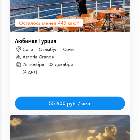
Осталось менее
448
кают
Любимая Турция
Сочи — Стамбул — Сочи
Astoria Grande
28 ноября—
02 декабря
(4 дня)
55 600 руб. / чел.