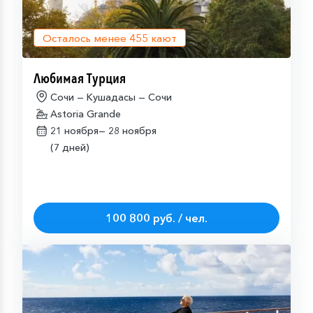
Осталось менее
455
кают
Любимая Турция
Сочи — Кушадасы — Сочи
Astoria Grande
21 ноября—
28 ноября
(7 дней)
100 800 руб. / чел.