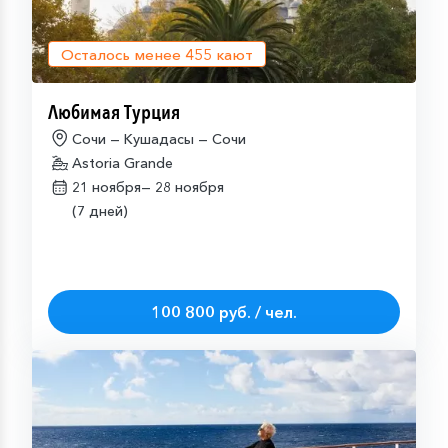
Осталось менее
455
кают
Любимая Турция
Сочи — Кушадасы — Сочи
Astoria Grande
21 ноября—
28 ноября
(7 дней)
100 800 руб. / чел.