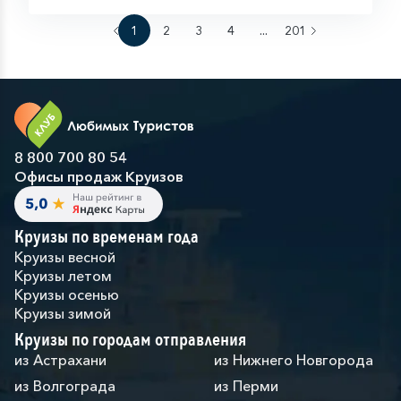
1
2
3
4
...
201
8 800 700 80 54
Офисы продаж Круизов
Круизы по временам года
Круизы весной
Круизы летом
Круизы осенью
Круизы зимой
Круизы по городам отправления
из Астрахани
из Нижнего Новгорода
из Волгограда
из Перми