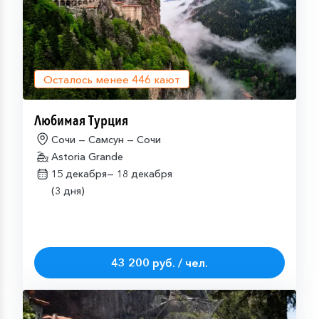
Осталось менее
446
кают
Любимая Турция
Сочи — Самсун — Сочи
Astoria Grande
15 декабря—
18 декабря
(3 дня)
43 200 руб. / чел.