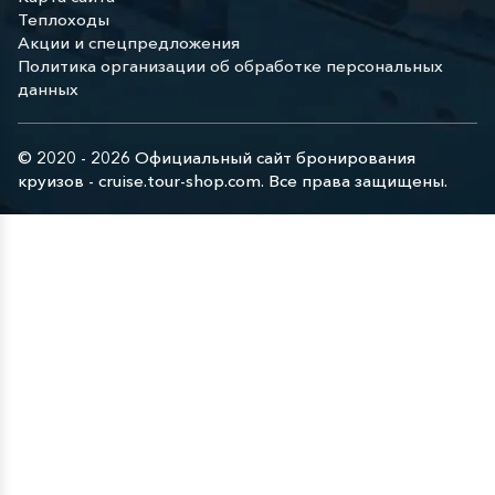
Теплоходы
Акции и спецпредложения
Политика организации об обработке персональных
данных
© 2020 - 2026 Официальный сайт бронирования
круизов - cruise.tour-shop.com. Все права защищены.