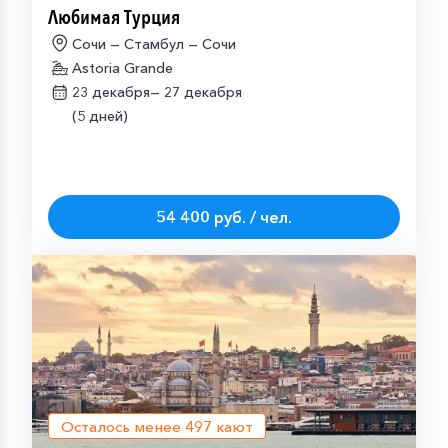
Любимая Турция
Сочи — Стамбул — Сочи
Astoria Grande
23 декабря—
27 декабря
(5 дней)
54 400 руб. / чел.
Осталось менее
497
кают