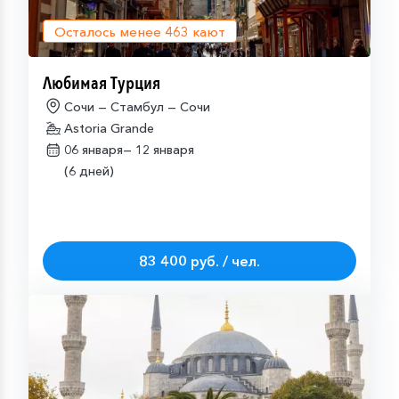
Осталось менее
463
кают
Любимая Турция
Сочи — Стамбул — Сочи
Astoria Grande
06 января—
12 января
(6 дней)
83 400 руб. / чел.