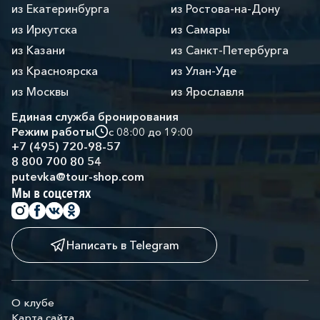
из Екатеринбурга
из Ростова-на-Дону
из Иркутска
из Самары
из Казани
из Санкт-Петербурга
из Красноярска
из Улан-Уде
из Москвы
из Ярославля
Единая служба бронирования
Режим работы
с 08:00 до 19:00
+7 (495) 720-98-57
8 800 700 80 54
putevka@tour-shop.com
Мы в соцсетях
Написать в Telegram
О клубе
Карта сайта