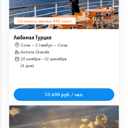
Осталось менее
448
кают
Любимая Турция
Сочи — Стамбул — Сочи
Astoria Grande
28 ноября—
02 декабря
(4 дня)
55 600 руб. / чел.