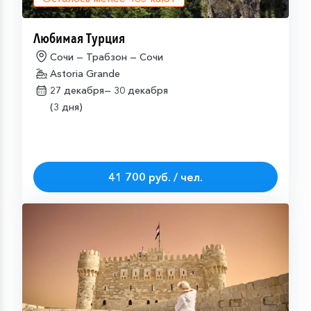
Любимая Турция
Сочи — Трабзон — Сочи
Astoria Grande
27 декабря—
30 декабря
(3 дня)
41 700 руб. / чел.