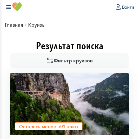
Войти
Главная
Круизы
Результат поиска
Фильтр круизов
Осталось менее
501
кают