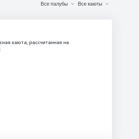
ная каюта, рассчитанная на
к