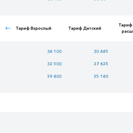
Тариф
Тариф Взрослый
Тариф Детский
расш
36 100
30 685
32 500
27 625
29 600
25 160