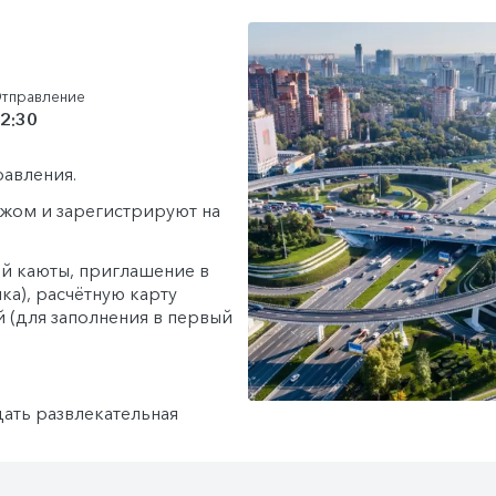
тправление
2:30
равления.
гажом и зарегистрируют на
й каюты, приглашение в
ка), расчётную карту
й (для заполнения в первый
дать развлекательная