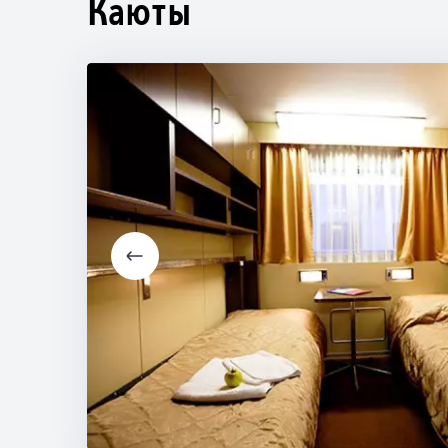
Каюты