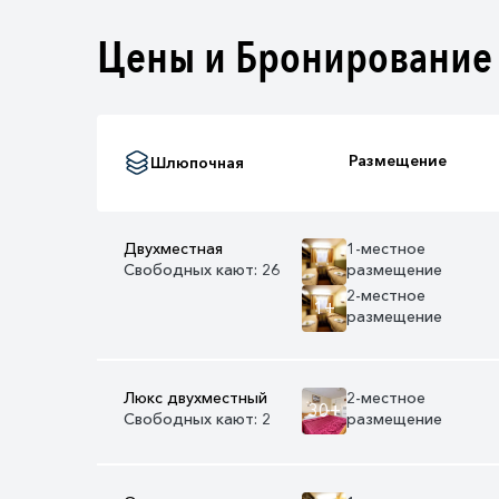
Цены и Бронирование
Размещение
Шлюпочная
Двухместная
1-местное
Свободных кают: 26
размещение
2-местное
1+
размещение
Люкс двухместный
2-местное
30+
Свободных кают: 2
размещение