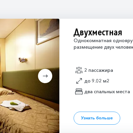
Двухместная
Однокомнатная одноярус
размещение двух челове
2 пассажира
до 9.02 м2
два спальных места
Узнать больше