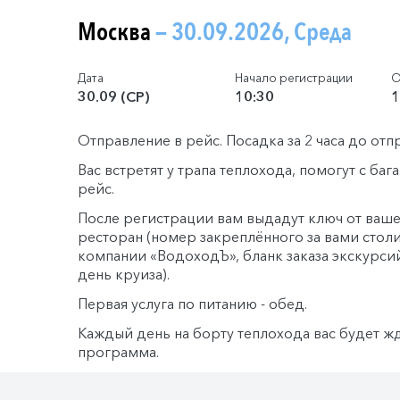
Москва
— 30.09.2026, Среда
Дата
Начало регистрации
О
30.09 (СР)
10:30
1
Отправление в рейс. Посадка за 2 часа до отп
Вас встретят у трапа теплохода, помогут с ба
рейс.
После регистрации вам выдадут ключ от ваше
ресторан (номер закреплённого за вами столи
компании «ВодоходЪ», бланк заказа экскурси
день круиза).
Первая услуга по питанию - обед.
Каждый день на борту теплохода вас будет ж
программа.