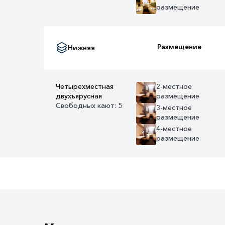
1+
размещение
Размещение
Нижняя
Четырехместная
2-местное
двухъярусная
размещение
Свободных кают: 5
3-местное
размещение
4-местное
1+
размещение