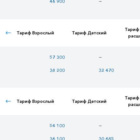
—
46 900
Тариф
Тариф Взрослый
Тариф Детский
расш
—
57 300
38 200
32 470
Тариф
Тариф Взрослый
Тариф Детский
расш
—
54 100
36 100
30 685