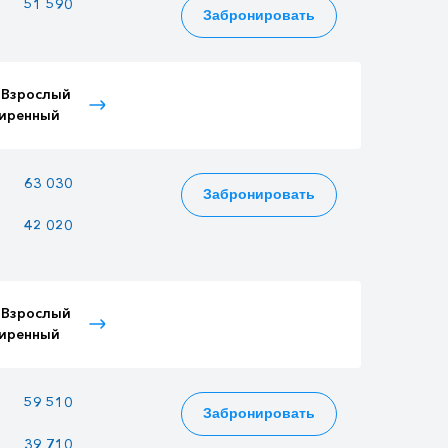
—
51 590
43 617
Забронировать
 Взрослый
Тариф Детский
Тариф Пенсионный
иренный
расширенный
—
63 030
53 289
Забронировать
42 020
36 290
35 526
 Взрослый
Тариф Детский
Тариф Пенсионный
иренный
расширенный
—
59 510
50 313
Забронировать
39 710
34 295
33 573