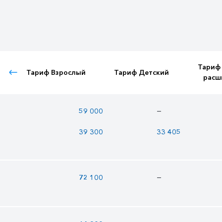
Тариф
Тариф Взрослый
Тариф Детский
расш
—
59 000
39 300
33 405
—
72 100