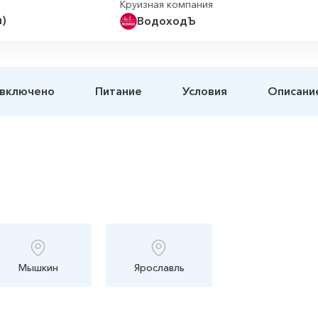
Круизная компания
я)
ВодоходЪ
 включено
Питание
Условия
Описани
Мышкин
Ярославль