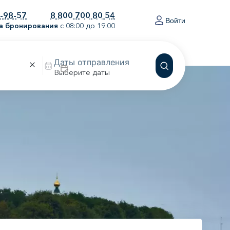
0-98-57
8 800 700 80 54
Войти
а бронирования
с 08:00 до 19:00
Выберите даты