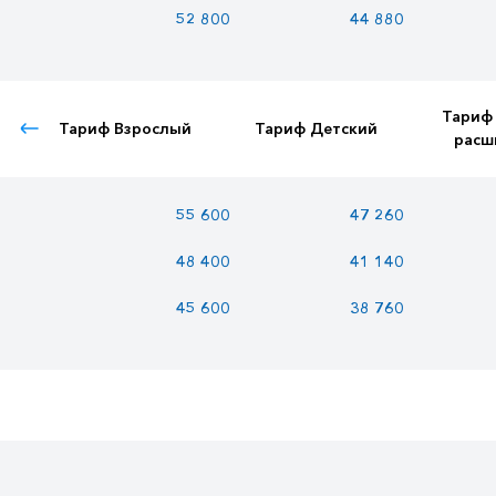
52 800
44 880
Тариф
Тариф Взрослый
Тариф Детский
расш
55 600
47 260
48 400
41 140
45 600
38 760