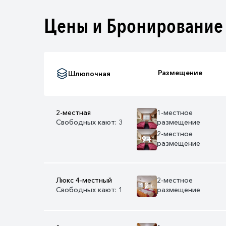
Цены и Бронирование
Размещение
Шлюпочная
2-местная
1-местное
Свободных кают: 3
размещение
2-местное
9+
размещение
Люкс 4-местный
2-местное
12+
Свободных кают: 1
размещение