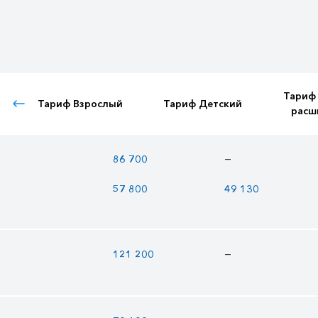
Тариф
Тариф Взрослый
Тариф Детский
расш
—
86 700
57 800
49 130
—
121 200