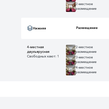
2-местное
9+
размещение
Размещение
Нижняя
4-местная
2-местное
двухъярусная
размещение
Свободных кают: 1
3-местное
размещение
4-местное
8+
размещение