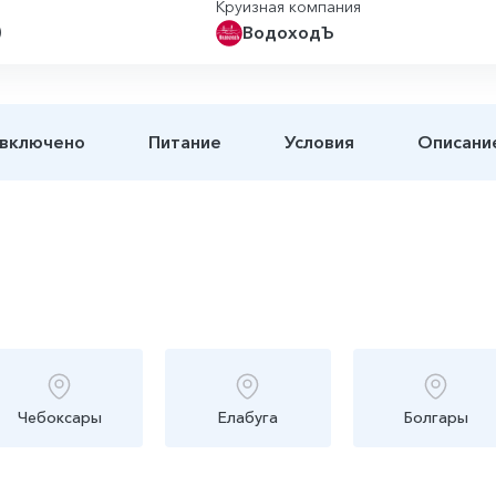
Круизная компания
)
ВодоходЪ
 включено
Питание
Условия
Описани
Чебоксары
Елабуга
Болгары