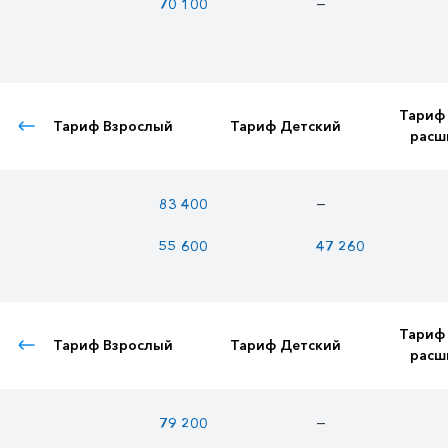
—
70 100
Тариф
Тариф Взрослый
Тариф Детский
расш
—
83 400
55 600
47 260
Тариф
Тариф Взрослый
Тариф Детский
расш
—
79 200