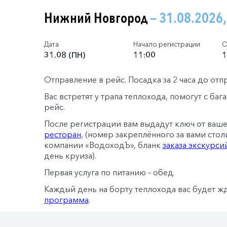
Нижний Новгород
— 31.08.2026
Дата
Начало регистрации
О
31.08 (ПН)
11:00
1
Отправление в рейс. Посадка за 2 часа до отп
Вас встретят у трапа теплохода, помогут с ба
рейс.
После регистрации вам выдадут ключ от ваш
ресторан
, (номер закреплённого за вами стол
компании «ВодоходЪ», бланк
заказа экскурси
день круиза).
Первая услуга по питанию – обед.
Каждый день на борту теплохода вас будет ж
программа
.