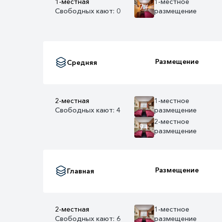
1-местная
1-местное
7+
Свободных кают: 0
размещение
Размещение
Средняя
2-местная
1-местное
Свободных кают: 4
размещение
2-местное
9+
размещение
Размещение
Главная
2-местная
1-местное
Свободных кают: 6
размещение