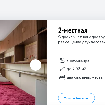
2-местная
Однокомнатная одноярус
размещение двух челове
2 пассажира
до 9.02 м2
два спальных места
Узнать больше