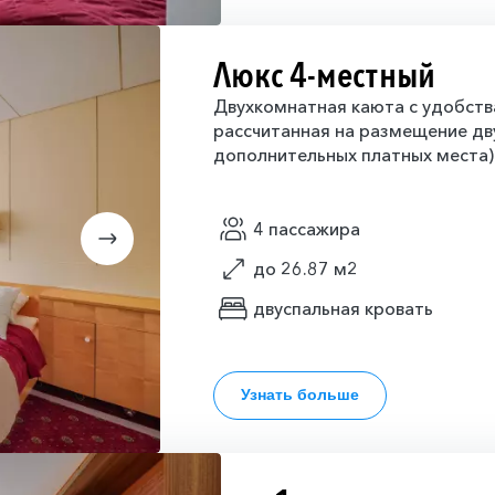
Люкс 4-местный
Двухкомнатная каюта с удобства
рассчитанная на размещение дв
дополнительных платных места)
4 пассажира
до 26.87 м2
двуспальная кровать
Узнать больше