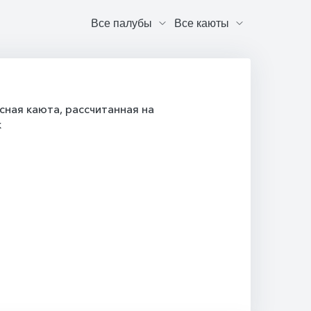
ная каюта, рассчитанная на
к