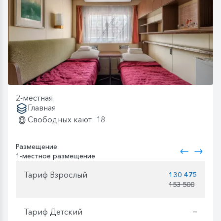
2-местная
Главная
Свободных кают: 18
Размещение
1-местное размещение
Тариф Взрослый
130 475
153 500
Тариф Детский
—