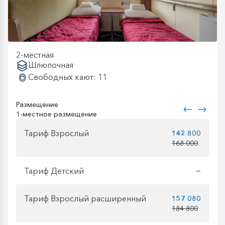
2-местная
Шлюпочная
Свободных кают: 11
Размещение
1-местное размещение
Тариф Взрослый
142 800
168 000
Тариф Детский
—
Тариф Взрослый расширенный
157 080
184 800