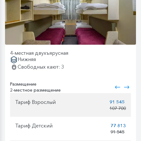
4-местная двухъярусная
Нижняя
Свободных кают: 3
Размещение
2-местное размещение
Тариф Взрослый
91 545
107 700
Тариф Детский
77 813
91 545