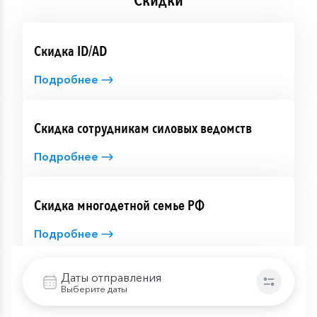
Скидки
Скидка ID/AD
Подробнее
Скидка сотрудникам силовых ведомств
Подробнее
Скидка многодетной семье РФ
Подробнее
Даты отправления
Скидка молодоженам
Выберите даты
Подробнее