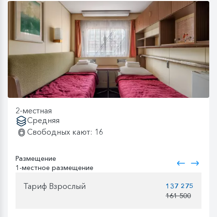
2-местная
Средняя
Свободных кают: 16
Размещение
1-местное размещение
Тариф Взрослый
137 275
161 500