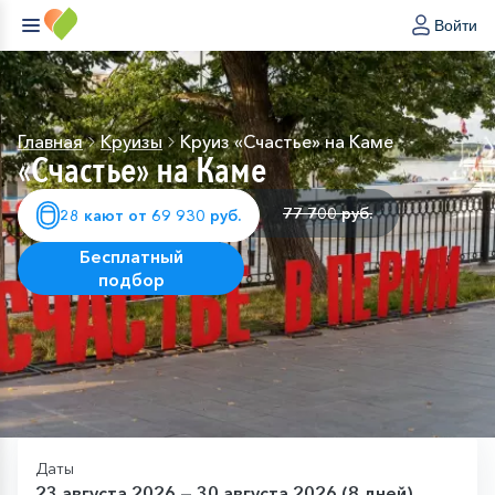
Войти
Главная
Круизы
Круиз «Счастье» на Каме
«Счастье» на Каме
77 700 руб.
28 кают от 69 930 руб.
Бесплатный
подбор
Даты
23 августа 2026 — 30 августа 2026 (8 дней)