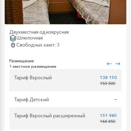
Двухместная одноярусная
Шлюпочная
Свободных кают: 3
Размещение
1-местное размещение
Тариф Взрослый
138 150
153 500
Тариф Детский
—
Тариф Взрослый расширенный
151 965
168 850