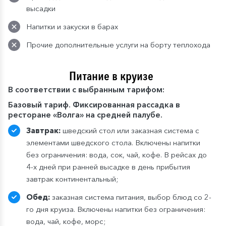
высадки
Напитки и закуски в барах
Прочие дополнительные услуги на борту теплохода
Питание в круизе
В
соответствии с выбранным тарифом:
Базовый тариф. Фиксированная рассадка в
ресторане «Волга» на средней палубе.
Завтрак:
шведский стол или заказная система с
элементами шведского стола. Включены напитки
без ограничения: вода, сок, чай, кофе. В рейсах до
4-х дней при ранней высадке в день прибытия
завтрак континентальный;
Обед:
заказная система питания, выбор блюд со 2-
го дня круиза. Включены напитки без ограничения:
вода, чай, кофе, морс;