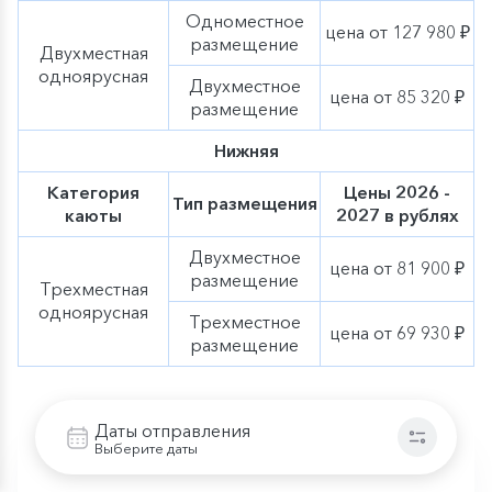
Одноместное
цена от 127 980 ₽
размещение
Двухместная
одноярусная
Двухместное
цена от 85 320 ₽
размещение
Нижняя
Категория
Цены 2026 -
Тип размещения
каюты
2027 в рублях
Двухместное
цена от 81 900 ₽
размещение
Трехместная
одноярусная
Трехместное
цена от 69 930 ₽
размещение
Скидки
Даты отправления
Выберите даты