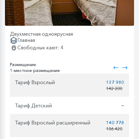
Двухместная одноярусная
Главная
Свободных кают: 4
Размещение
1-местное размещение
Тариф Взрослый
127 980
142 200
Тариф Детский
—
Тариф Взрослый расширенный
140 778
156 420