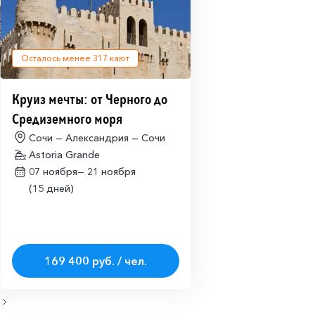
Осталось менее
317
кают
Круиз мечты: от Черного до
Средиземного моря
Сочи — Александрия — Сочи
Astoria Grande
07 ноября—
21 ноября
(15 дней)
169 400 руб. / чел.