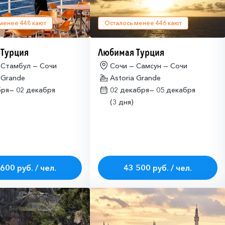
 менее
448
кают
Осталось менее
446
кают
 Турция
Любимая Турция
 Стамбул — Сочи
Сочи — Самсун — Сочи
 Grande
Astoria Grande
бря—
02 декабря
02 декабря—
05 декабря
(3 дня)
600 руб. / чел.
43 500 руб. / чел.