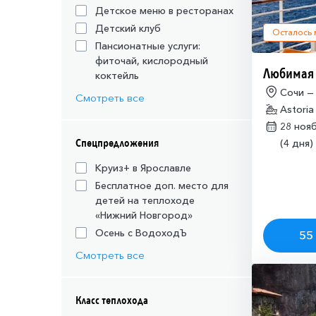
Детское меню в ресторанах
Детский клуб
Осталось
Пансионатные услуги:
фиточай, кислородный
Любимая
коктейль
Сочи —
Смотреть все
Astoria
28 ноя
Спецпредложения
(4 дня)
Круиз+ в Ярославле
Бесплатное доп. место для
детей на теплоходе
«Нижний Новгород»
Осень с ВодоходЪ
55 
Смотреть все
Класс теплохода