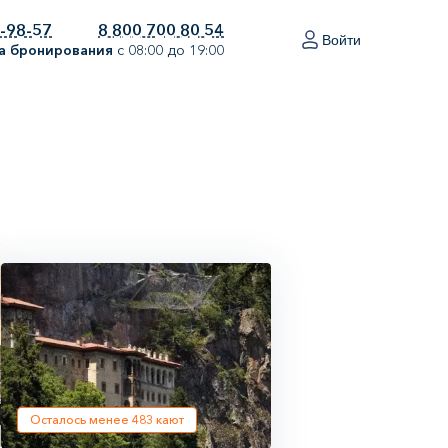
0-98-57
8 800 700 80 54
Войти
а бронирования
с 08:00 до 19:00
Осталось менее
483
кают