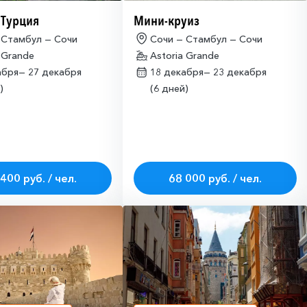
 Турция
Мини-круиз
 Стамбул — Сочи
Сочи — Стамбул — Сочи
 Grande
Astoria Grande
абря—
27 декабря
18 декабря—
23 декабря
)
(6 дней)
400 руб. / чел.
68 000 руб. / чел.