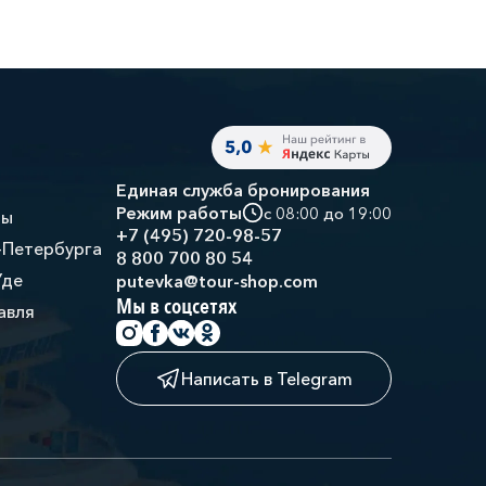
Единая служба бронирования
Режим работы
с 08:00 до 19:00
ры
+7 (495) 720-98-57
-Петербурга
8 800 700 80 54
Уде
putevka@tour-shop.com
Мы в соцсетях
авля
Написать в Telegram