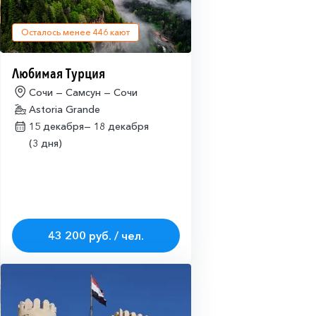
Осталось менее
446
кают
Любимая Турция
Сочи — Самсун — Сочи
Astoria Grande
15 декабря—
18 декабря
(3 дня)
43 200 руб. / чел.