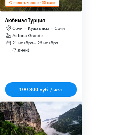
Осталось менее
455
кают
Любимая Турция
Сочи — Кушадасы — Сочи
Astoria Grande
21 ноября—
28 ноября
(7 дней)
100 800 руб. / чел.