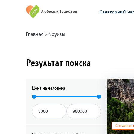
Санатории
О на
Главная
Круизы
Результат поиска
Цена на человека
Осталось