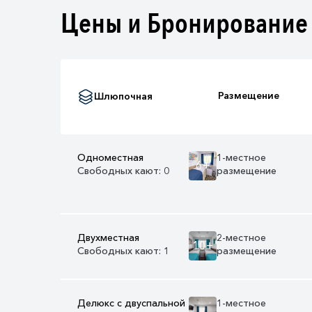
Цены и Бронирование
Размещение
Шлюпочная
Одноместная
1-местное
6+
Свободных кают: 0
размещение
Двухместная
2-местное
10+
Свободных кают: 1
размещение
Делюкс с двуспальной
1-местное