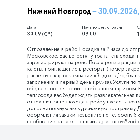
Нижний Новгород
— 30.09.2026,
Дата
Начало регистрации
О
30.09 (СР)
09:00
1
Отправление в рейс. Посадка за 2 часа до отп
Московское. Вас встретят у трапа теплохода, 
зарегистрируют на рейс. После регистрации 
каюты, приглашение в ресторан (номер закреп
расчётную карту компании «ВодоходЪ», бланк 
заполнения в первый день круиза). Услуги по
обеда в соответствии с выбранным тарифом. 
теплохода вас будет ждать развлекательная 
отправления теплохода в рейс у вас есть во
дополнительную экскурсионную программу 
оформления заявки позвоните по телефону 8-8
сообщение на электронный адрес nnov@vodoh