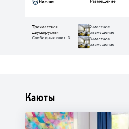
Размещение
Нижняя
Трехместная
2-местное
двухъярусная
размещение
Свободных кают: 3
3-местное
7+
размещение
Каюты