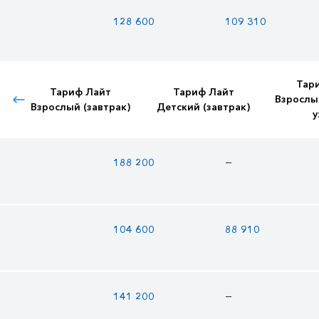
128 600
109 310
Тар
Тариф Лайт
Тариф Лайт
Взрослы
Взрослый (завтрак)
Детский (завтрак)
у
—
188 200
104 600
88 910
—
141 200