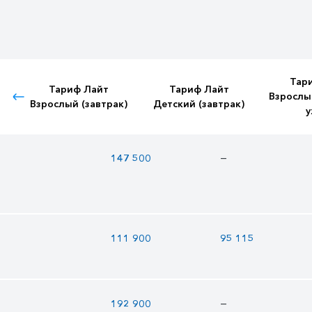
Тар
Тариф Лайт
Тариф Лайт
Взрослы
Взрослый (завтрак)
Детский (завтрак)
у
—
147 500
111 900
95 115
—
192 900