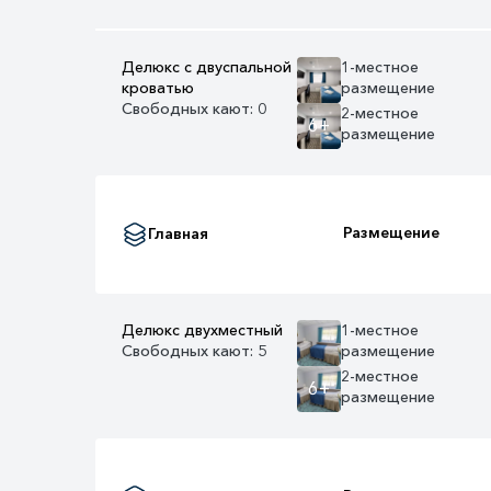
Делюкс с двуспальной
1-местное
кроватью
размещение
Свободных кают: 0
2-местное
6+
размещение
Размещение
Главная
Делюкс двухместный
1-местное
Свободных кают: 5
размещение
2-местное
6+
размещение