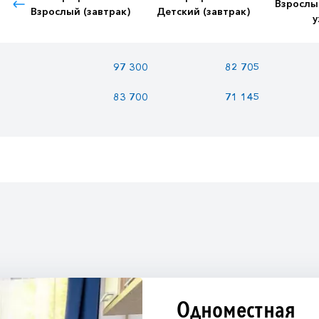
Взрослы
Взрослый (завтрак)
Детский (завтрак)
у
97 300
82 705
83 700
71 145
Одноместная