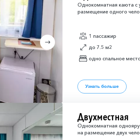
Однокомнатная каюта с у
размещение одного чело
1 пассажир
до 7.5 м2
одно спальное мест
Узнать больше
Двухместная
Однокомнатная одноярус
на размещение двух чело