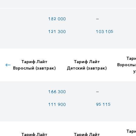
—
182 000
121 300
103 105
Тар
Тариф Лайт
Тариф Лайт
Взрослы
Взрослый (завтрак)
Детский (завтрак)
у
—
166 300
111 900
95 115
Тар
Тариф Лайт
Тариф Лайт