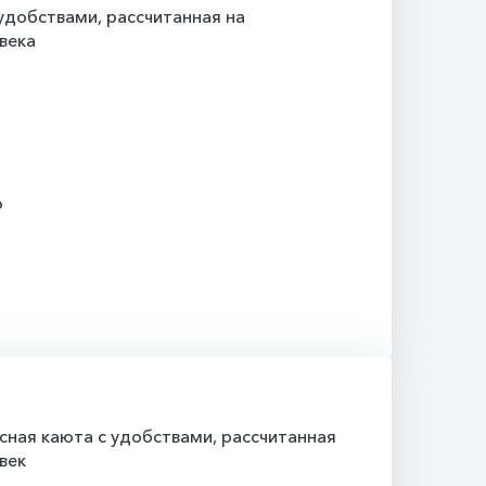
добствами, рассчитанная на
века
о
ная каюта с удобствами, рассчитанная
век