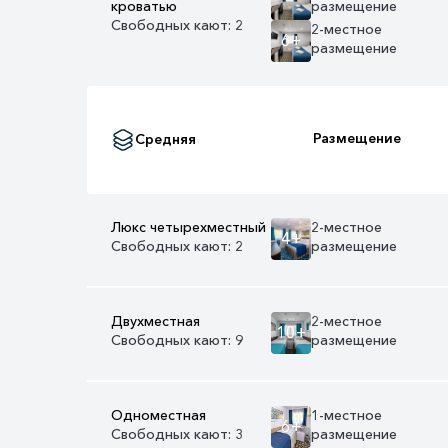
кроватью
размещение
Свободных кают: 2
2-местное
6+
размещение
Размещение
Средняя
Люкс четырехместный
2-местное
4+
Свободных кают: 2
размещение
Двухместная
2-местное
10+
Свободных кают: 9
размещение
Одноместная
1-местное
6+
Свободных кают: 3
размещение