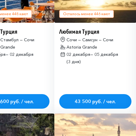
 менее
448
кают
Осталось менее
446
кают
 Турция
Любимая Турция
 Стамбул — Сочи
Сочи — Самсун — Сочи
 Grande
Astoria Grande
бря—
02 декабря
02 декабря—
05 декабря
(3 дня)
600 руб. / чел.
43 500 руб. / чел.