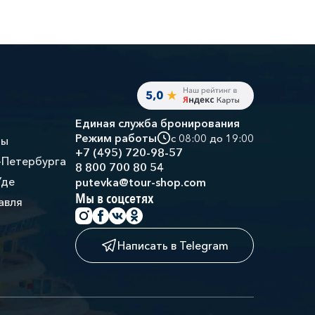
Единая служба бронирования
Режим работы
с 08:00 до 19:00
ры
+7 (495) 720-98-57
-Петербурга
8 800 700 80 54
Уде
putevka@tour-shop.com
Мы в соцсетях
авля
Написать в Telegram