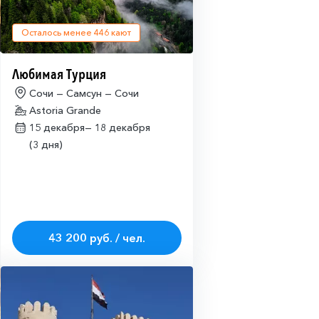
Осталось менее
446
кают
Любимая Турция
Сочи — Самсун — Сочи
Astoria Grande
15 декабря—
18 декабря
(3 дня)
43 200 руб. / чел.