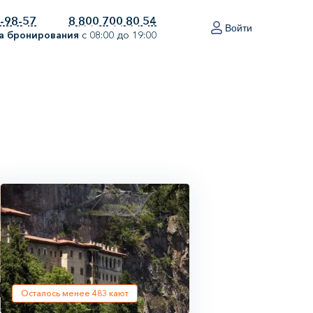
0-98-57
8 800 700 80 54
Войти
а бронирования
с 08:00 до 19:00
Осталось менее
483
кают