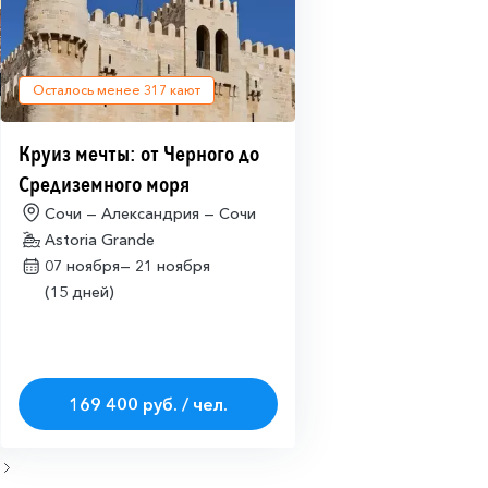
Осталось менее
317
кают
Круиз мечты: от Черного до
Средиземного моря
Сочи — Александрия — Сочи
Astoria Grande
07 ноября—
21 ноября
(15 дней)
169 400 руб. / чел.