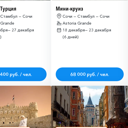
 Турция
Мини-круиз
 Стамбул — Сочи
Сочи — Стамбул — Сочи
 Grande
Astoria Grande
абря—
27 декабря
18 декабря—
23 декабря
)
(6 дней)
400 руб. / чел.
68 000 руб. / чел.