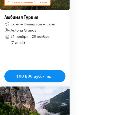
Осталось менее
455
кают
Любимая Турция
Сочи — Кушадасы — Сочи
Astoria Grande
21 ноября—
28 ноября
(7 дней)
100 800 руб. / чел.