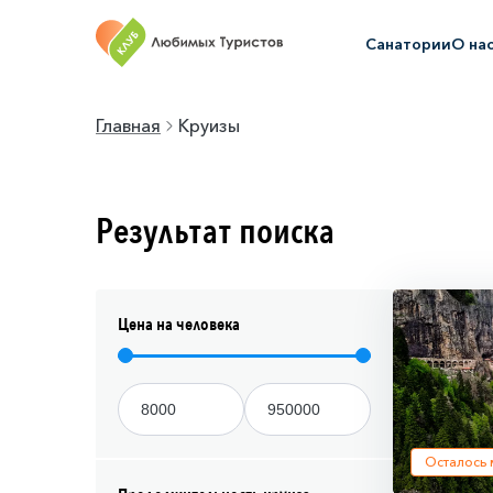
Санатории
О на
Главная
Круизы
Результат поиска
Цена на человека
Осталось