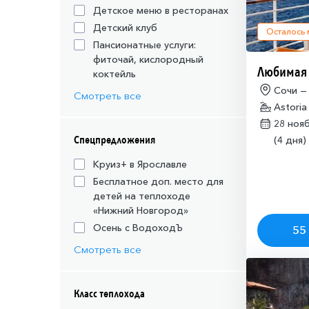
Детское меню в ресторанах
Детский клуб
Осталось
Пансионатные услуги:
фиточай, кислородный
Любимая
коктейль
Сочи —
Смотреть все
Astoria
28 ноя
Спецпредложения
(4 дня)
Круиз+ в Ярославле
Бесплатное доп. место для
детей на теплоходе
«Нижний Новгород»
Осень с ВодоходЪ
55 
Смотреть все
Класс теплохода