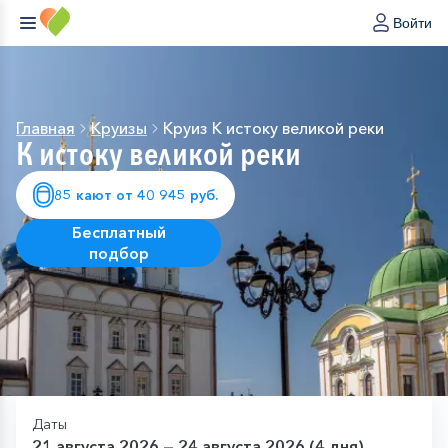
Войти
Главная
Круизы
Круиз К истоку великой реки
К истоку великой реки
85 кают от 40 945 руб.
Бесплатный
подбор
Даты
21 августа 2026 — 24 августа 2026 (4 дня)