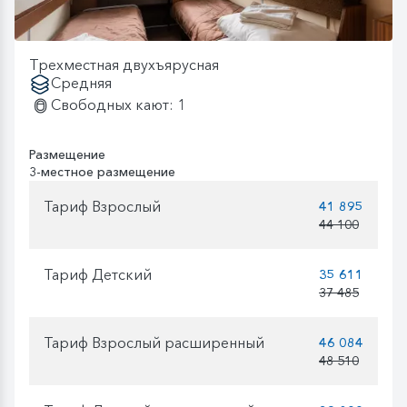
Трехместная двухъярусная
Средняя
Свободных кают: 1
Размещение
3-местное размещение
Тариф Взрослый
41 895
44 100
Тариф Детский
35 611
37 485
Тариф Взрослый расширенный
46 084
48 510