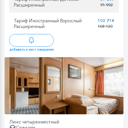
Расширенный
91 902
Тариф Иностранный Взрослый
102 714
Расширенный
108 120
добавить в лист ожидания
Люкс четырехместный
Средняя