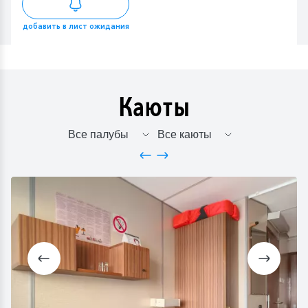
добавить в лист ожидания
Каюты