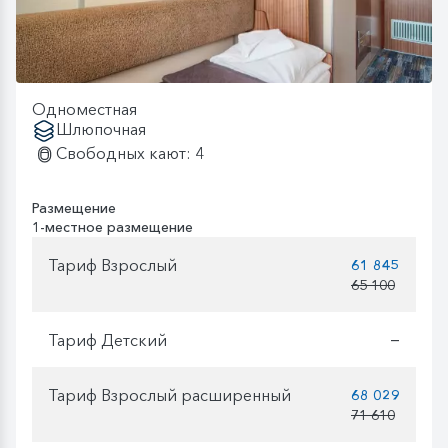
Одноместная
Шлюпочная
Свободных кают: 4
Размещение
1-местное размещение
Тариф Взрослый
61 845
65 100
Тариф Детский
—
Тариф Взрослый расширенный
68 029
71 610