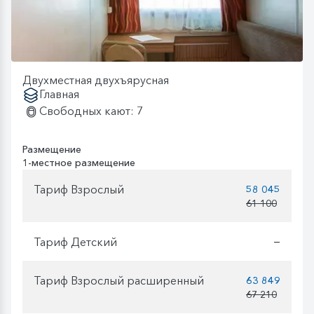
Двухместная двухъярусная
Главная
Свободных кают: 7
Размещение
1-местное размещение
Тариф Взрослый
58 045
61 100
Тариф Детский
—
Тариф Взрослый расширенный
63 849
67 210