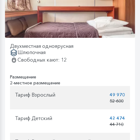
Двухместная одноярусная
Шлюпочная
Свободных кают: 12
Размещение
2-местное размещение
Тариф Взрослый
49 970
52 600
Тариф Детский
42 474
44 710