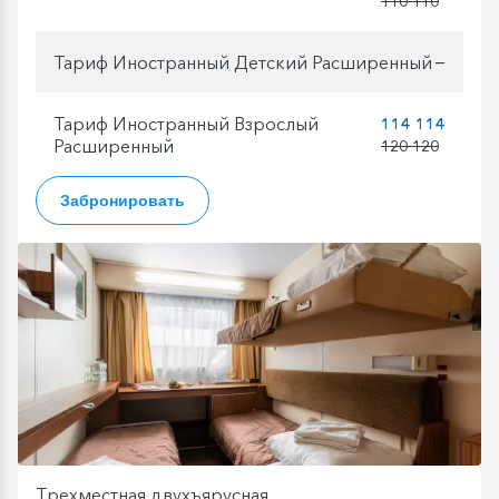
110 110
Тариф Иностранный Детский Расширенный
—
Тариф Иностранный Взрослый
114 114
Расширенный
120 120
Забронировать
Трехместная двухъярусная