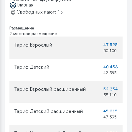
Главная
Свободных кают: 15
Размещение
2-местное размещение
Тариф Взрослый
47 595
50 100
Тариф Детский
40 456
42 585
Тариф Взрослый расширенный
52 354
55 110
Тариф Детский расширенный
45 215
47 595