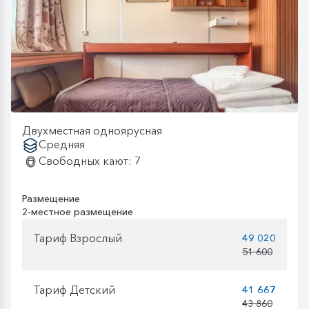
Двухместная одноярусная
Средняя
Свободных кают: 7
Размещение
2-местное размещение
Тариф Взрослый
49 020
51 600
Тариф Детский
41 667
43 860