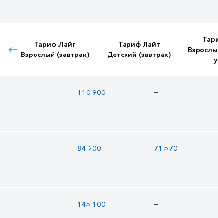
Тар
Тариф Лайт
Тариф Лайт
Взрослы
Взрослый (завтрак)
Детский (завтрак)
у
—
110 900
84 200
71 570
—
145 100