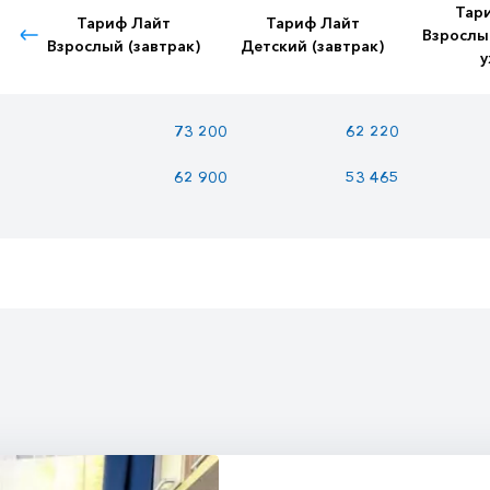
Тар
Тариф Лайт
Тариф Лайт
Взрослы
Взрослый (завтрак)
Детский (завтрак)
у
73 200
62 220
62 900
53 465