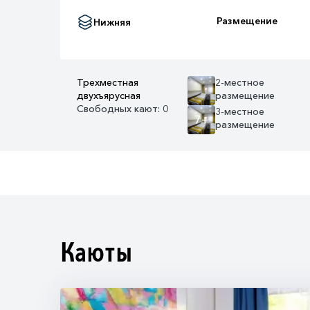
Размещение
Нижняя
Трехместная
2-местное
двухъярусная
размещение
Свободных кают: 0
3-местное
7+
размещение
Каюты