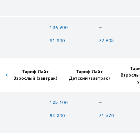
—
136 900
91 300
77 605
Тар
Тариф Лайт
Тариф Лайт
Взрослы
Взрослый (завтрак)
Детский (завтрак)
у
—
125 100
84 200
71 570