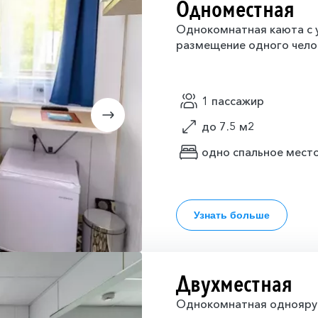
Одноместная
Однокомнатная каюта с у
размещение одного чело
1 пассажир
до 7.5 м2
одно спальное мест
Узнать больше
Двухместная
Однокомнатная одноярус