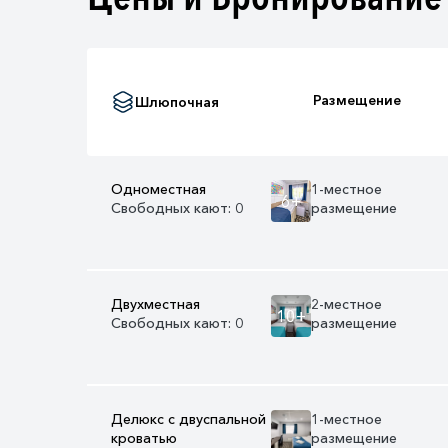
Размещение
Шлюпочная
Одноместная
1-местное
6+
Свободных кают: 0
размещение
Двухместная
2-местное
10+
Свободных кают: 0
размещение
Делюкс с двуспальной
1-местное
кроватью
размещение