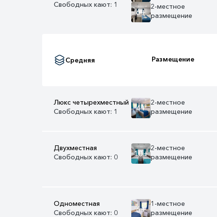
Свободных кают: 1
2-местное
6+
размещение
Размещение
Средняя
Люкс четырехместный
2-местное
4+
Свободных кают: 1
размещение
Двухместная
2-местное
10+
Свободных кают: 0
размещение
Одноместная
1-местное
6+
Свободных кают: 0
размещение