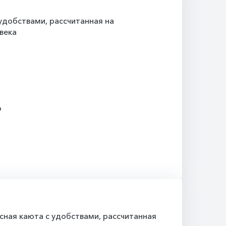
добствами, рассчитанная на
века
о
ная каюта с удобствами, рассчитанная