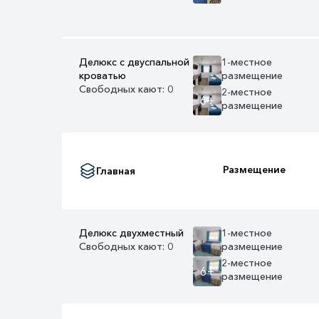
Делюкс с двуспальной
1-местное
кроватью
размещение
Свободных кают: 0
2-местное
6+
размещение
Размещение
Главная
Делюкс двухместный
1-местное
Свободных кают: 0
размещение
2-местное
6+
размещение