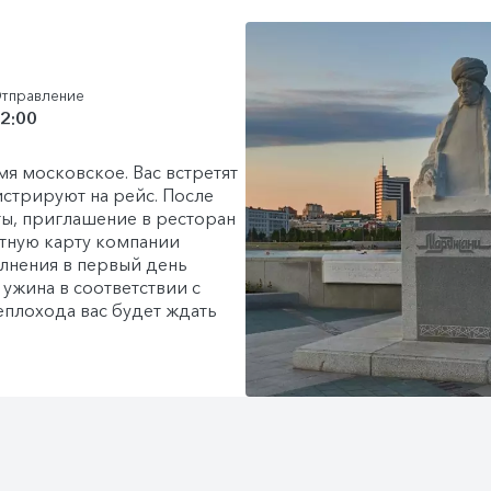
тправление
2:00
мя московское. Вас встретят
истрируют на рейс. После
ты, приглашение в ресторан
ётную карту компании
олнения в первый день
 ужина в соответствии с
еплохода вас будет ждать