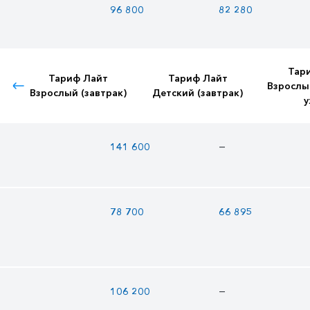
96 800
82 280
Тар
Тариф Лайт
Тариф Лайт
Взрослы
Взрослый (завтрак)
Детский (завтрак)
у
—
141 600
78 700
66 895
—
106 200