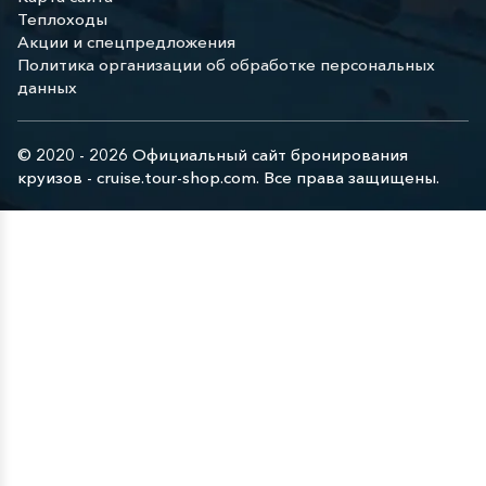
Теплоходы
Акции и спецпредложения
Политика организации об обработке персональных
данных
© 2020 - 2026 Официальный сайт бронирования
круизов - cruise.tour-shop.com. Все права защищены.