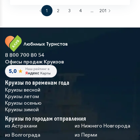
1
2
3
4
...
201
8 800 700 80 54
Офисы продаж Круизов
Круизы по временам года
Круизы весной
Круизы летом
Круизы осенью
Круизы зимой
Круизы по городам отправления
из Астрахани
из Нижнего Новгорода
из Волгограда
из Перми