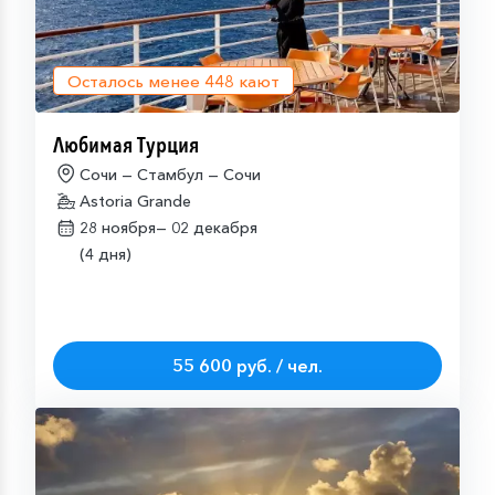
Осталось менее
448
кают
Любимая Турция
Сочи — Стамбул — Сочи
Astoria Grande
28 ноября—
02 декабря
(4 дня)
55 600 руб. / чел.