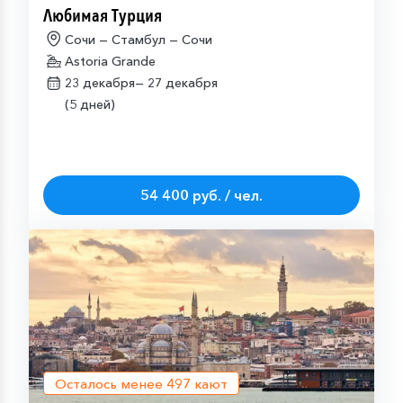
Любимая Турция
Сочи — Стамбул — Сочи
Astoria Grande
23 декабря—
27 декабря
(5 дней)
54 400 руб. / чел.
Осталось менее
497
кают