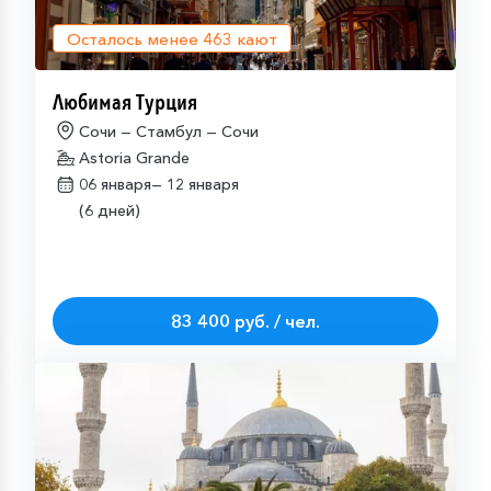
Осталось менее
463
кают
Любимая Турция
Сочи — Стамбул — Сочи
Astoria Grande
06 января—
12 января
(6 дней)
83 400 руб. / чел.