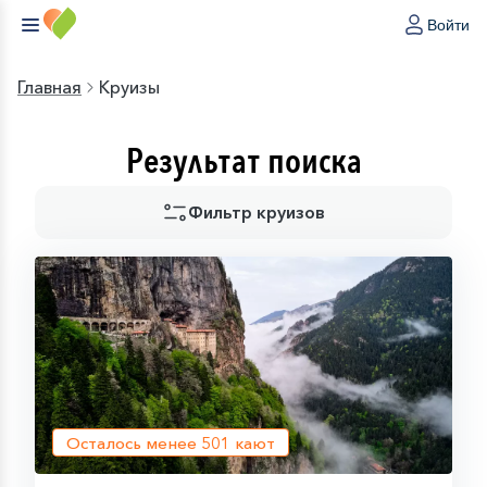
Войти
Главная
Круизы
Результат поиска
Фильтр круизов
Осталось менее
501
кают