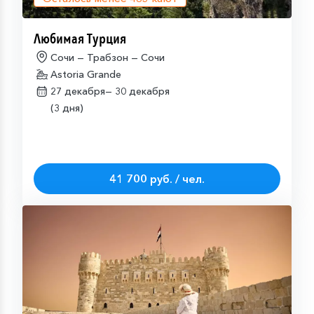
Любимая Турция
Сочи — Трабзон — Сочи
Astoria Grande
27 декабря—
30 декабря
(3 дня)
41 700 руб. / чел.