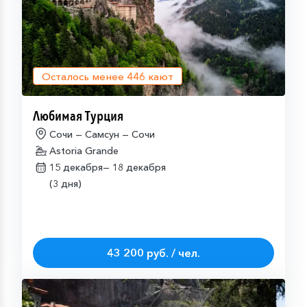
Осталось менее
446
кают
Любимая Турция
Сочи — Самсун — Сочи
Astoria Grande
15 декабря—
18 декабря
(3 дня)
43 200 руб. / чел.