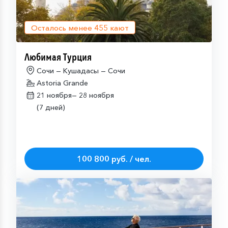
Осталось менее
455
кают
Любимая Турция
Сочи — Кушадасы — Сочи
Astoria Grande
21 ноября—
28 ноября
(7 дней)
100 800 руб. / чел.