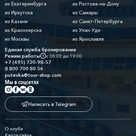
из Екатеринбурга
из Ростова-на-Дону
из Иркутска
из Самары
из Казани
из Санкт-Петербурга
из Красноярска
из Улан-Уде
из Москвы
из Ярославля
Единая служба бронирования
Режим работы
с 08:00 до 19:00
+7 (495) 720-98-57
8 800 700 80 54
putevka@tour-shop.com
Мы в соцсетях
Написать в Telegram
О клубе
Карта сайта