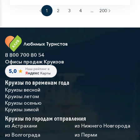
1
2
3
4
...
200
8 800 700 80 54
Офисы продаж Круизов
Круизы по временам года
Круизы весной
Круизы летом
Круизы осенью
Круизы зимой
Круизы по городам отправления
из Астрахани
из Нижнего Новгорода
из Волгограда
из Перми