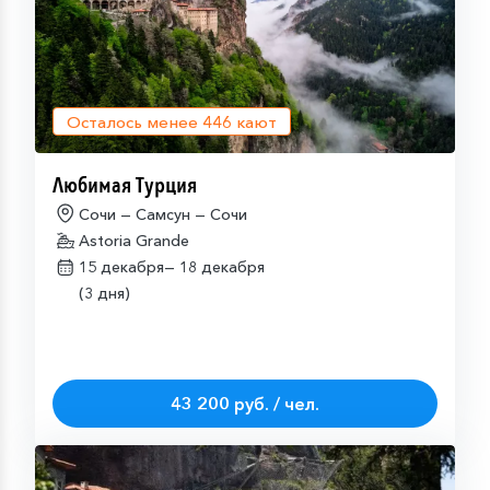
Осталось менее
446
кают
Любимая Турция
Сочи — Самсун — Сочи
Astoria Grande
15 декабря—
18 декабря
(3 дня)
43 200 руб. / чел.