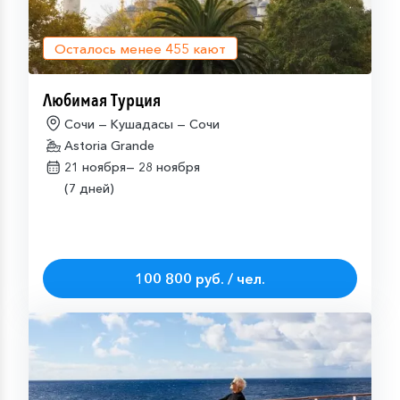
Осталось менее
455
кают
Любимая Турция
Сочи — Кушадасы — Сочи
Astoria Grande
21 ноября—
28 ноября
(7 дней)
100 800 руб. / чел.