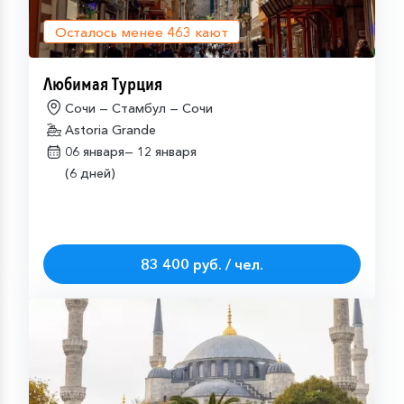
Осталось менее
463
кают
Любимая Турция
Сочи — Стамбул — Сочи
Astoria Grande
06 января—
12 января
(6 дней)
83 400 руб. / чел.