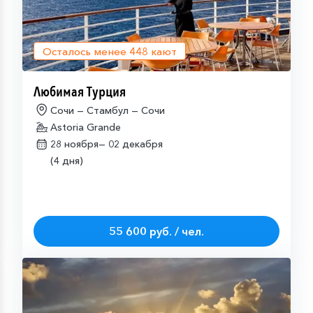
Осталось менее
448
кают
Любимая Турция
Сочи — Стамбул — Сочи
Astoria Grande
28 ноября—
02 декабря
(4 дня)
55 600 руб. / чел.