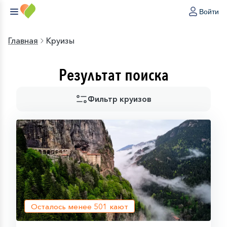
Войти
Главная
Круизы
Результат поиска
Фильтр круизов
Осталось менее
501
кают