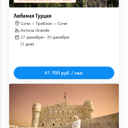
Любимая Турция
Сочи — Трабзон — Сочи
Astoria Grande
27 декабря—
30 декабря
(3 дня)
41 700 руб. / чел.