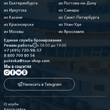
из Екатеринбурга
из Ростова-на-Дону
из Иркутска
из Самары
из Казани
из Санкт-Петербурга
из Красноярска
из Улан-Уде
из Москвы
из Ярославля
Единая служба бронирования
Режим работы
с 08:00 до 19:00
+7 (495) 720-98-57
8 800 700 80 54
putevka@tour-shop.com
Мы в соцсетях
Написать в Telegram
О клубе
Карта сайта