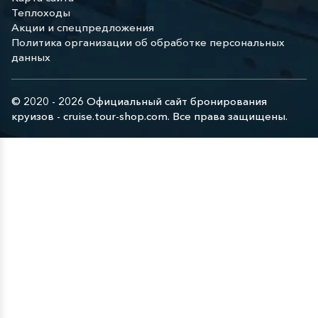
Теплоходы
Акции и спецпредложения
Политика организации об обработке персональных
данных
© 2020 - 2026 Официальный сайт бронирования
круизов - cruise.tour-shop.com. Все права защищены.