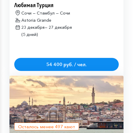
Любимая Турция
Сочи — Стамбул — Сочи
Astoria Grande
23 декабря—
27 декабря
(5 дней)
54 400 руб. / чел.
Осталось менее
497
кают