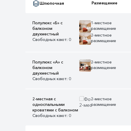
Размещение
Шлюпочная
Полулюкс «Б» с
1-местное
балконом
размещение
двухместный
2-местное
3+
Свободных кают: 0
размещение
Полулюкс «А» с
2-местное
5+
балконом
размещение
двухместный
Свободных кают: 0
2-местная с
2-местное
односпальными
размещение
кроватями с балконом
0+
Свободных кают: 0