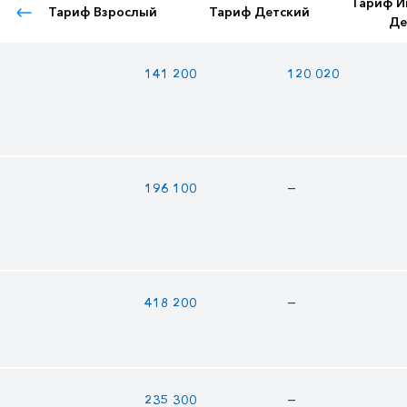
Тариф И
Тариф Взрослый
Тариф Детский
Де
141 200
120 020
—
196 100
—
418 200
—
235 300