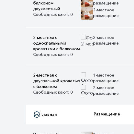
балконом
размещение
двухместный
2-местное
3+
Свободных кают: 0
размещение
2-местная с
2-местное
односпальными
размещение
кроватями с балконом
0+
Свободных кают: 0
2-местная с
1-местное
двуспальной кроватью
размещение
с балконом
2-местное
Свободных кают: 0
размещение
0+
Размещение
Главная