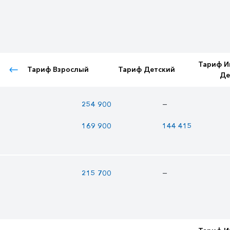
Тариф И
Тариф Взрослый
Тариф Детский
Де
—
254 900
169 900
144 415
—
215 700