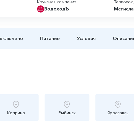
Круизная компания
Теплоход
ВодоходЪ
Мстисла
 включено
Питание
Условия
Описани
Коприно
Рыбинск
Ярославль