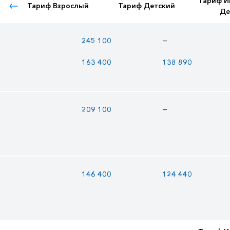
Тариф И
Тариф Взрослый
Тариф Детский
Де
—
245 100
163 400
138 890
—
209 100
146 400
124 440