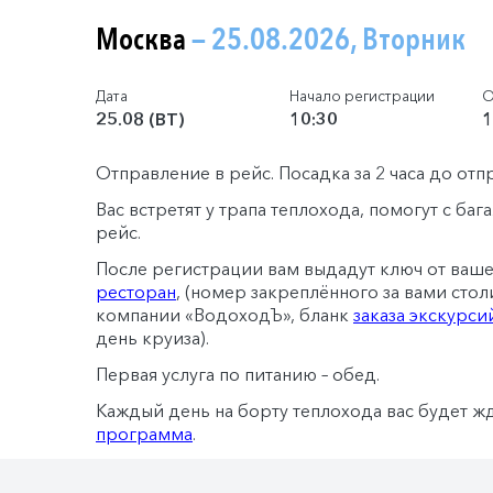
Москва
— 25.08.2026, Вторник
Дата
Начало регистрации
О
25.08 (ВТ)
10:30
1
Отправление в рейс. Посадка за 2 часа до отп
Вас встретят у трапа теплохода, помогут с ба
рейс.
После регистрации вам выдадут ключ от ваш
ресторан
, (номер закреплённого за вами стол
компании «ВодоходЪ», бланк
заказа экскурси
день круиза).
Первая услуга по питанию – обед.
Каждый день на борту теплохода вас будет ж
программа
.