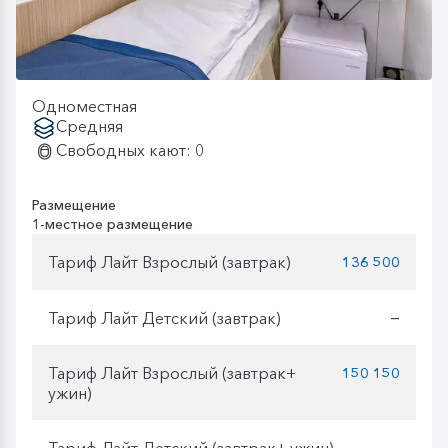
Одноместная
Средняя
Свободных кают: 0
Размещение
1-местное размещение
Тариф Лайт Взрослый (завтрак)
136 500
Тариф Лайт Детский (завтрак)
—
Тариф Лайт Взрослый (завтрак+
150 150
ужин)
Тариф Лайт Детский (завтрак+ ужин)
—