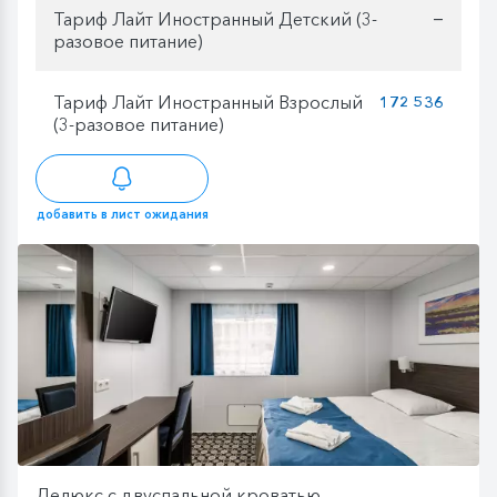
Тариф Лайт Иностранный Детский (3-
—
разовое питание)
Тариф Лайт Иностранный Взрослый
172 536
(3-разовое питание)
добавить в лист ожидания
Делюкс с двуспальной кроватью