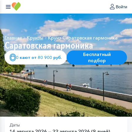
Войти
Главная
Круизы
Круиз Саратовская гармоника
Саратовская гармоника
Бесплатный
0 кают от 80 900 руб.
подбор
Даты
14 августа 2026 — 22 августа 2026 (9 дней)