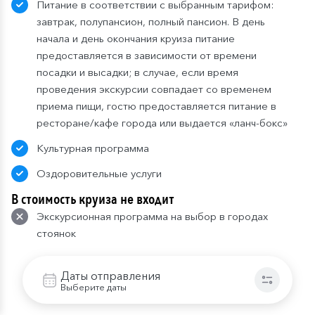
Питание в соответствии с выбранным тарифом:
завтрак, полупансион, полный пансион. В день
начала и день окончания круиза питание
предоставляется в зависимости от времени
посадки и высадки; в случае, если время
проведения экскурсии совпадает со временем
приема пищи, гостю предоставляется питание в
ресторане/кафе города или выдается «ланч-бокс»
Культурная программа
Оздоровительные услуги
В стоимость круиза не входит
Экскурсионная программа на выбор в городах
стоянок
Проезд до места посадки на теплоход и от места
Даты отправления
высадки
Выберите даты
Напитки и закуски в барах