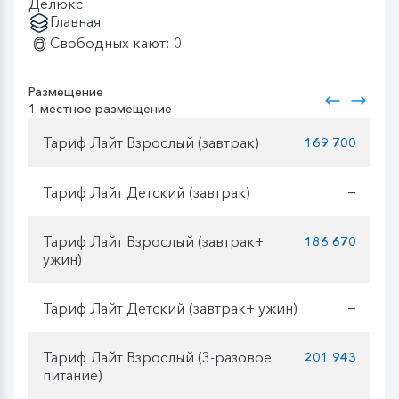
Делюкс
Главная
Свободных кают: 0
Размещение
1-местное размещение
Тариф Лайт Взрослый (завтрак)
169 700
Тариф Лайт Детский (завтрак)
—
Тариф Лайт Взрослый (завтрак+
186 670
ужин)
Тариф Лайт Детский (завтрак+ ужин)
—
Тариф Лайт Взрослый (3-разовое
201 943
питание)