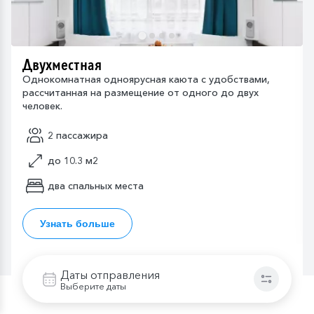
Двухместная
Однокомнатная одноярусная каюта с удобствами,
рассчитанная на размещение от одного до двух
человек.
2 пассажира
до 10.3 м2
два спальных места
Узнать больше
Даты отправления
Выберите даты
Что включено в стоимость