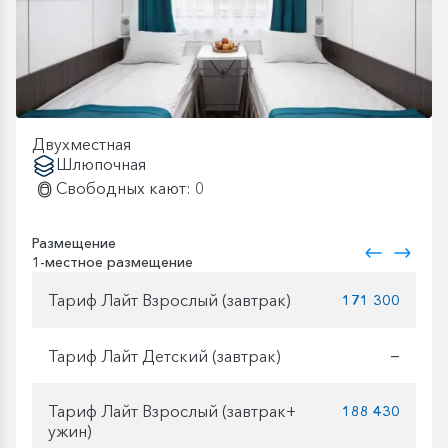
Двухместная
Шлюпочная
Свободных кают: 0
Размещение
1-местное размещение
Тариф Лайт Взрослый (завтрак)
171 300
Тариф Лайт Детский (завтрак)
—
Тариф Лайт Взрослый (завтрак+
188 430
ужин)