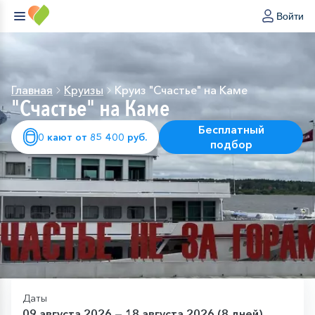
Войти
Главная
Круизы
Круиз "Счастье" на Каме
"Счастье" на Каме
Бесплатный
0 кают от 85 400 руб.
подбор
Даты
09 августа 2026 — 18 августа 2026 (8 дней)