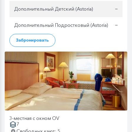
Дополнительный Детский (Astoria)
—
Дополнительный Подростковый (Astoria)
—
Забронировать
3-местная с окном OV
7
Свободных кают: 5