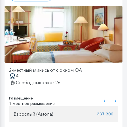
2-местный минисьют с окном OA
4
Свободных кают: 26
Размещение
1-местное размещение
Взрослый (Astoria)
237 300