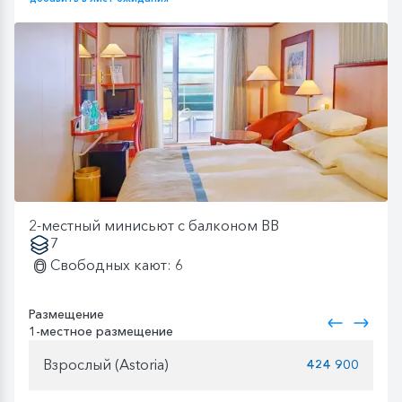
2-местный минисьют с балконом BB
7
Свободных кают: 6
Размещение
1-местное размещение
Взрослый (Astoria)
424 900