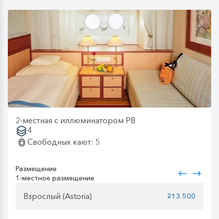
2-местная с иллюминатором PB
4
Свободных кают: 5
Размещение
1-местное размещение
Взрослый (Astoria)
213 500