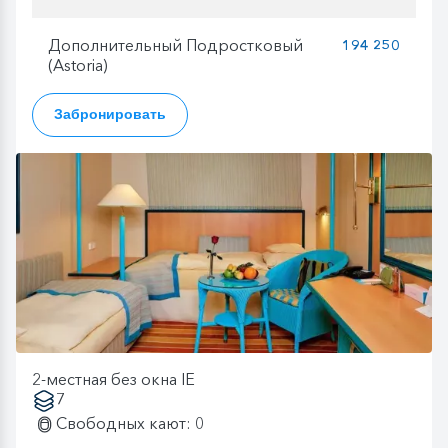
Дополнительный Подростковый
194 250
(Astoria)
Забронировать
2-местная без окна IE
7
Свободных кают: 0