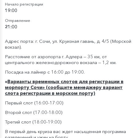
Начало регистрации
19:00
Отправление
21:00
Адрес порта: г. Сочи, ул. Круизная гавань, д. 4/5 (Морской
вокзал).
Расстояние от аэропорта г. Адлера — 35 км, от
центрального железнодорожного вокзала — 1,2 км.
Посадка на лайнер с 16:00 до 19:00.
«
Варианты временных слотов для регистрации в
морпорту Сочи» (сообщите менеджеру вариант
слота регистрации в морском порту)
Первый слот (16:00-17:00)
Второй слот (17:00-18:00)
Третий слот (18:00-19:00)
В первый день круиза вас ждет насыщенная программа
развлечений и ужин на борту.