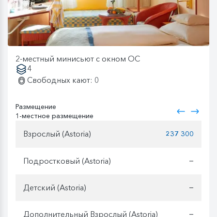
2-местный минисьют с окном OC
4
Свободных кают: 0
Размещение
1-местное размещение
Взрослый (Astoria)
237 300
Подростковый (Astoria)
—
Детский (Astoria)
—
Дополнительный Взрослый (Astoria)
—