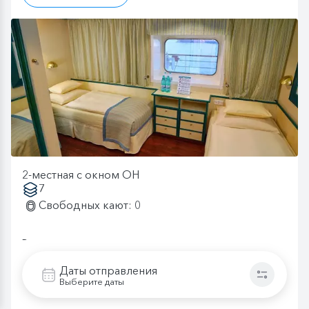
2-местная с окном OH
7
Свободных кают: 0
Размещение
2-местное размещение
Даты отправления
Взрослый (Astoria)
130 200
Выберите даты