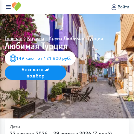
Войти
Главная
Круизы
Круиз Любимая Турция
Любимая Турция
149 кают от 121 800 руб.
Бесплатный
подбор
Даты
22 августа 2026 — 29 августа 2026 (7 дней)