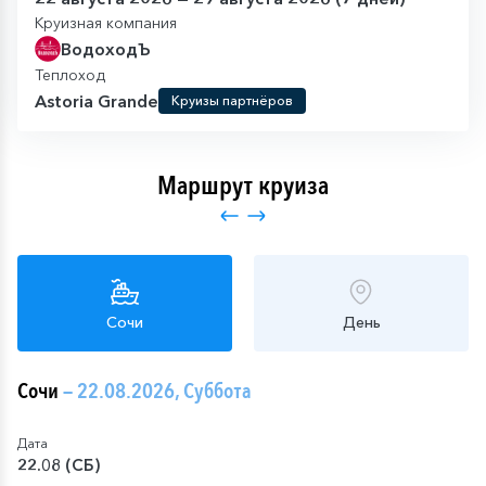
Круизная компания
ВодоходЪ
Теплоход
Astoria Grande
Круизы партнёров
Маршрут круиза
Сочи
День
Сочи
— 22.08.2026, Суббота
Дата
22.08 (СБ)