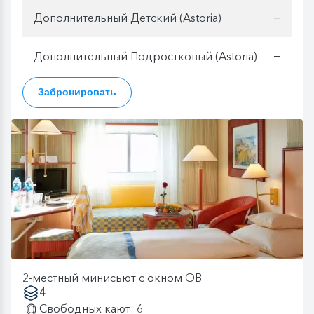
Дополнительный Детский (Astoria)
—
Дополнительный Подростковый (Astoria)
—
Забронировать
2-местный минисьют с окном OB
4
Свободных кают: 6