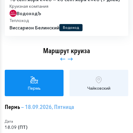
Круизная компания
ВодоходЪ
Теплоход
Виссарион Белинский
Водоход
Маршрут круиза
Пермь
Чайковский
Пермь
— 18.09.2026, Пятница
Дата
18.09 (ПТ)