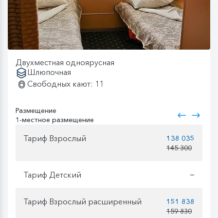
Двухместная одноярусная
Шлюпочная
Свободных кают: 11
Размещение
1-местное размещение
Тариф Взрослый
138 035
145 300
Тариф Детский
—
Тариф Взрослый расширенный
151 838
159 830