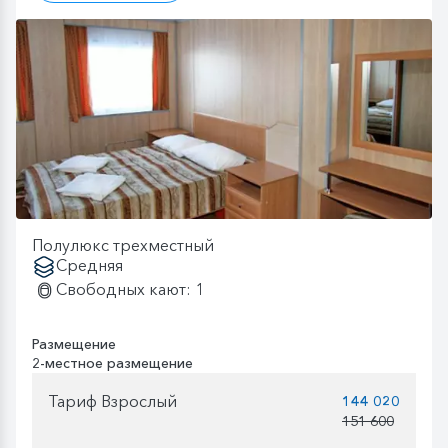
Полулюкс трехместный
Средняя
Свободных кают: 1
Размещение
2-местное размещение
Тариф Взрослый
144 020
151 600