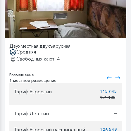
Двухместная двухъярусная
Средняя
Свободных кают: 4
Размещение
1-местное размещение
Тариф Взрослый
115 045
121 100
Тариф Детский
—
Тариф Взрослый расширенный
126 549