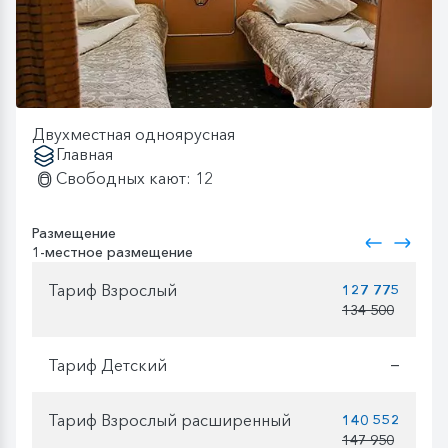
Двухместная одноярусная
Главная
Свободных кают: 12
Размещение
1-местное размещение
Тариф Взрослый
127 775
134 500
Тариф Детский
—
Тариф Взрослый расширенный
140 552
147 950