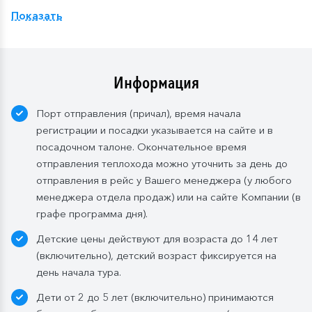
Расширенный тариф.
Фиксированная рассадка в
Показать
ресторане «Нева» на шлюпочной палу
бе
,
количество мест ограничено
.
Для кают класса «Люкс» и «Полулюкс» расширенный
тариф предусмотрен по умолчанию.
Информация
Завтрак:
шведский стол или заказная система с
Порт отправления (причал), время начала
элементами шведского стола. Включены напитки
регистрации и посадки указывается на сайте и в
без ограничения: вода, сок, чай, кофе. В рейсах до
посадочном талоне. Окончательное время
4-х дней при ранней высадке в день прибытия
отправления теплохода можно уточнить за день до
завтрак континентальный;
отправления в рейс у Вашего менеджера (у любого
Обед:
заказная система питания, выбор блюд со 2-
менеджера отдела продаж) или на сайте Компании (в
го дня круиза. Включены напитки без ограничения:
графе программа дня).
вода, чай, кофе, морс;
Детские цены действуют для возраста до 14 лет
Ужин:
заказная система питания, выбор блюд со 2-
(включительно), детский возраст фиксируется на
го дня круиза. Включены напитки без ограничения:
день начала тура.
вода, чай, кофе. По запросу гостя: кисломолочный
Дети от 2 до 5 лет (включительно) принимаются
напиток (1 стакан, 200 мл). На выбор: вино красное /