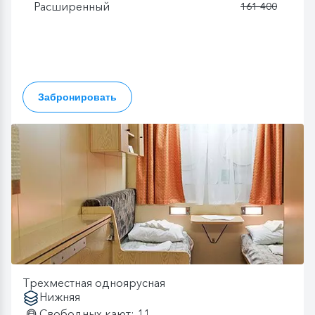
Расширенный
161 400
Забронировать
Трехместная одноярусная
Нижняя
Свободных кают: 11