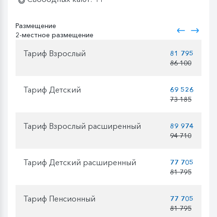
Размещение
2-местное размещение
Тариф Взрослый
81 795
86 100
Тариф Детский
69 526
73 185
Тариф Взрослый расширенный
89 974
94 710
Тариф Детский расширенный
77 705
81 795
Тариф Пенсионный
77 705
81 795