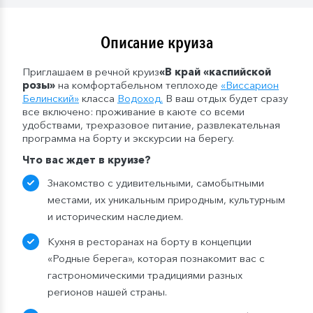
Описание круиза
Приглашаем в речной круиз
«В край «каспийской
розы»
на комфортабельном теплоходе
«
Виссарион
Белинский
»
класса
Водоход
.
В ваш отдых будет сразу
все включено: проживание в каюте со всеми
удобствами, трехразовое питание, развлекательная
программа на борту и экскурсии на берегу.
Что вас ждет в круизе?
Знакомство с удивительными, самобытными
местами, их уникальным природным, культурным
и историческим наследием.
Кухня в ресторанах на борту в концепции
«Родные берега», которая познакомит вас с
гастрономическими традициями разных
регионов нашей страны.